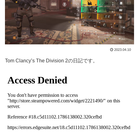
2023.04.10
Tom Clancy’s The Division 2の日記です。