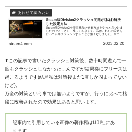
Steam版Division2クラッシュ問題が(私は)解決
した設定方法
Steam版Division2を安定稼働させる方法をやっと見つけま
したのでメモとして残しておきます。私はこれらの設定を
行って以降クラッシュすることが無くなりました。全ての
方の安定に繋がるかはわかりませんが、今のところ私には
適しているようです。
2023.02.20
steam4.com
⬆この記事で書いたクラッシュ対策後、数十時間遊んで一
度もクラッシュしなかった…んですが結局稀にフリーズは
起こるようです(結局私は対策後まだ1度しか固まってない
けど)。
万全の対策という事では無いようですが、行うに比べて格
段に改善されたので効果はあると思います。
記事内で引用している画像の著作権はUBI社にあ
ります。