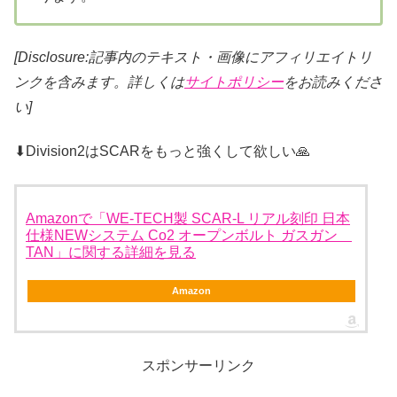
[Disclosure:記事内のテキスト・画像にアフィリエイトリ
ンクを含みます。詳しくは
サイトポリシー
をお読みくださ
い]
⬇Division2はSCARをもっと強くして欲しい🙏
Amazonで「WE-TECH製 SCAR-L リアル刻印 日本
仕様NEWシステム Co2 オープンボルト ガスガン
TAN」に関する詳細を見る
Amazon
スポンサーリンク