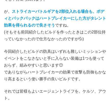
が、
ストライカーバトルギアを2部位入れる場合も、ボデ
ィとバックパックはハートブレイカーにした方がタレント
効果を得られるので良さそう
ですね。
(そもそも前回紹介したビルドを作ったときはこの2部位持
っていなかったので仕方なかったのですが💦)
今回紹介したビルドの防具はいずれも難しいミッションや
イベントをこなさないと手に入らない装備は1つも使って
おらず、組みやすいと思います🙂
でありながらハートブレイカーの効果で攻撃も防御もかな
り高まるという使い勝手の良いビルドです。
それでは皆様もよいエージェントライフを。ケルソ、アウ
ト。