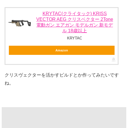
KRYTAC(クライタック) KRISS
VECTOR AEG クリスベクター 2Tone
電動ガン エアガン モデルガン 新モデ
ル 18歳以上
KRYTAC
Amazon
クリスヴェクターを活かすビルドとか作ってみたいです
ね。