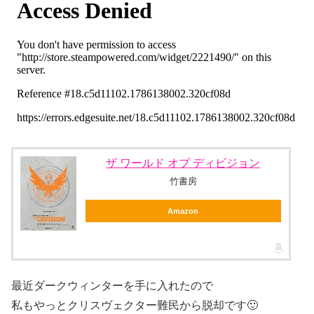
ザ ワールド オブ ディビジョン
竹書房
Amazon
最近ダークウィンターを手に入れたので
私もやっとクリスヴェクター難民から脱却です🙂