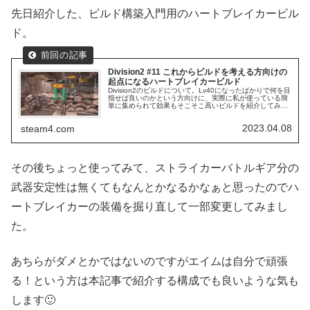
先日紹介した、ビルド構築入門用のハートブレイカービル
ド。
Division2 #11 これからビルドを考える方向けの
起点になるハートブレイカービルド
Division2のビルドについて。Lv40になったばかりで何を目
指せば良いのかという方向けに、実際に私が使っている簡
単に集められて効果もそこそこ高いビルドを紹介してみま
す。
2023.04.08
steam4.com
その後ちょっと使ってみて、ストライカーバトルギア分の
武器安定性は無くてもなんとかなるかなぁと思ったのでハ
ートブレイカーの装備を掘り直して一部変更してみまし
た。
あちらがダメとかではないのですがエイムは自分で頑張
る！という方は本記事で紹介する構成でも良いような気も
します🙂