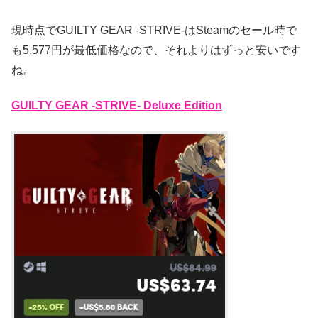
現時点でGUILTY GEAR -STRIVE-はSteamのセール時で
も5,577円が最低価格なので、それよりはずっと安いです
ね。
GUILTY GEAR -STRIVE- Deluxe Edition