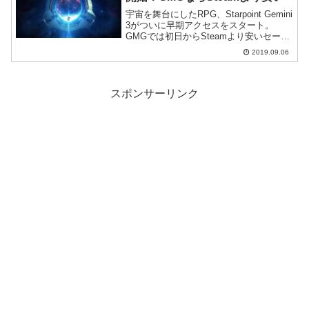
宇宙を舞台にしたRPG、Starpoint Gemini
3がついに早期アクセスをスタート。
GMGでは初日からSteamより安いセール
が開催されています。なお価格は今後段
2019.09.06
階的に引き上げられますので今が当面の
最安値です。
スポンサーリンク