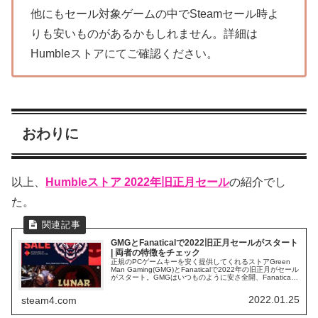
他にもセール対象ゲームの中でSteamセール時よ
りも安いものがあるかもしれません。詳細は
Humbleストアにてご確認ください。
おわりに
以上、
Humbleストア 2022年旧正月セール
の紹介でし
た。
GMGとFanaticalで2022旧正月セールがスタート
| 両者の特徴をチェック
正規のPCゲームキーを安く提供してくれるストアGreen
Man Gaming(GMG)とFanaticalで2022年の旧正月がセール
がスタート。GMGはいつものように安さ全開、Fanatical
は豪華プレゼントを押し出してきています。
2022.01.25
steam4.com