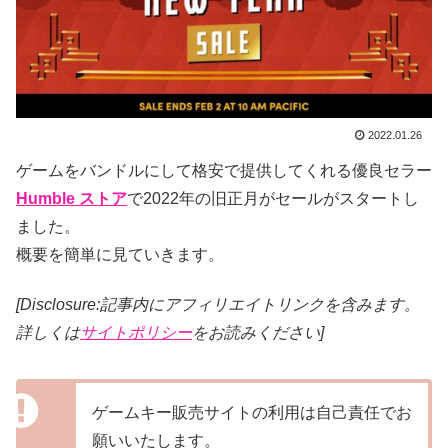
2022.01.26
ゲームをバンドルにして格安で提供してくれる優良セラー
Humble ストア
で2022年の旧正月がセールがスタートし
ました。
概要を簡単に見ていきます。
[Disclosure:記事内にアフィリエイトリンクを含みます。
詳しくは
サイトポリシー
をお読みください]
ゲームキー販売サイトの利用は自己責任でお
願いいたします。