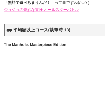
「
無料で遊べちまうんだ！
」って事ですね(›´ω`‹ )
ジョジョの奇妙な冒険 オールスターバトル
平均額以上コース(執筆時.13)
The Manhole: Masterpiece Edition