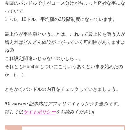
今回のバンドルですがコース分けがちょっと奇妙な事にな
っていて、
1ドル、10ドル、平均額の3段階制度になっています。
最上位が平均額ということは、これって最上位を買う人が
増えればどんどん値段が上がっていく可能性がありますよ
ね😥
これ設定間違いじゃないのかしら…。
それともHumbleもついにこういうあくどい事を始めたの
か…( -_-)
ともかくバンドルの内容をチェックしていきましょう。
[Disclosure:記事内にアフィリエイトリンクを含みます。
詳しくは
サイトポリシー
をお読みください]