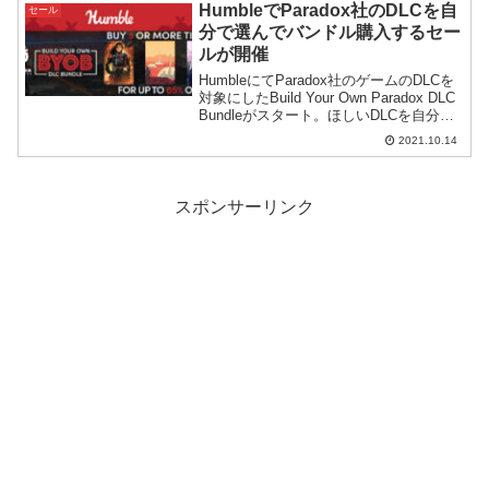
HumbleでParadox社のDLCを自
セール
分で選んでバンドル購入するセー
ルが開催
HumbleにてParadox社のゲームのDLCを
対象にしたBuild Your Own Paradox DLC
Bundleがスタート。ほしいDLCを自分で
選んでバンドルを作る仕組みです。購入
2021.10.14
する本数に応じて割引率がUPします。
スポンサーリンク