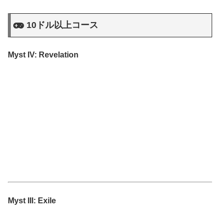
10ドル以上コース
Myst IV: Revelation
Myst III: Exile