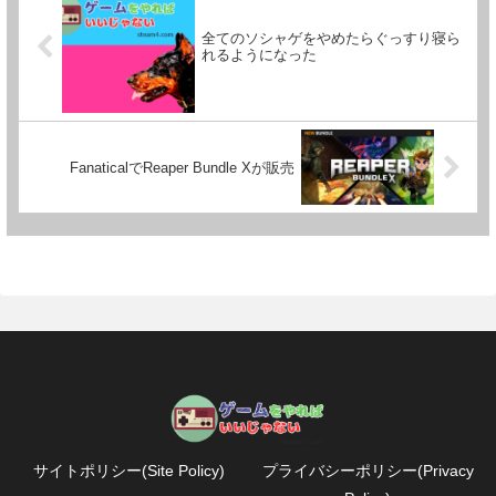
全てのソシャゲをやめたらぐっすり寝ら
れるようになった
FanaticalでReaper Bundle Xが販売
サイトポリシー(Site Policy)
プライバシーポリシー(Privacy