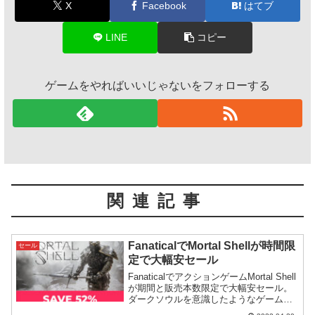
X
Facebook
はてブ
LINE
コピー
ゲームをやればいいじゃないをフォローする
関連記事
FanaticalでMortal Shellが時間限
セール
定で大幅安セール
FanaticalでアクションゲームMortal Shell
が期間と販売本数限定で大幅安セール。
ダークソウルを意識したようなゲームで
すが、それが故に理不尽な理由で批判を