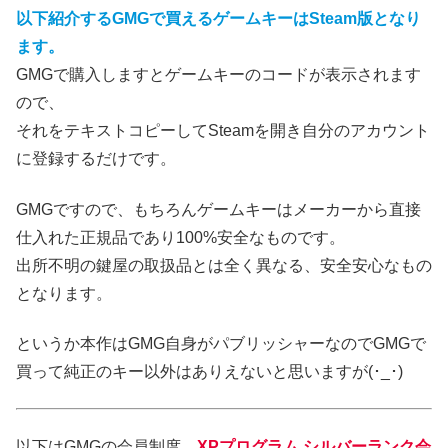
以下紹介するGMGで買えるゲームキーはSteam版となり
ます。
GMGで購入しますとゲームキーのコードが表示されます
ので、
それをテキストコピーしてSteamを開き自分のアカウント
に登録するだけです。
GMGですので、もちろんゲームキーはメーカーから直接
仕入れた正規品であり100%安全なものです。
出所不明の鍵屋の取扱品とは全く異なる、安全安心なもの
となります。
というか本作はGMG自身がパブリッシャーなのでGMGで
買って純正のキー以外はありえないと思いますが(･_･)
以下はGMGの会員制度、
XPプログラム シルバーランク会