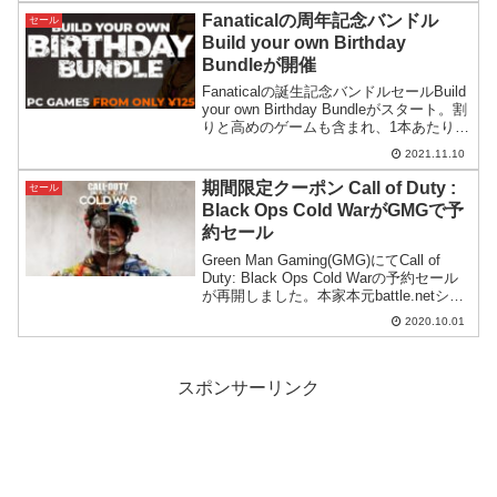
Fanaticalの周年記念バンドル
セール
Build your own Birthday
Bundleが開催
Fanaticalの誕生記念バンドルセールBuild
your own Birthday Bundleがスタート。割
りと高めのゲームも含まれ、1本あたり
125円から買えるのでお買い得です。
2021.11.10
期間限定クーポン Call of Duty :
セール
Black Ops Cold WarがGMGで予
約セール
Green Man Gaming(GMG)にてCall of
Duty: Black Ops Cold Warの予約セール
が再開しました。本家本元battle.netショ
ップの日本人向け価格は高額設定なので
2020.10.01
GMGでの購入がお得です。
スポンサーリンク