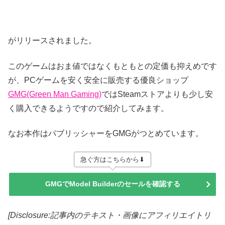
がリリースされました。
このゲームはおま値ではなくもともとの定価も抑えめです
が、PCゲームを安く安全に販売する優良ショップ
GMG(Green Man Gaming)
ではSteamストアよりも少し安
く購入できるようですので紹介してみます。
なお本作はパブリッシャーをGMGがつとめています。
急ぐ方はこちらから⬇
GMGでModel Builderのセールを確認する
[Disclosure:記事内のテキスト・画像
にアフィリエイトリ