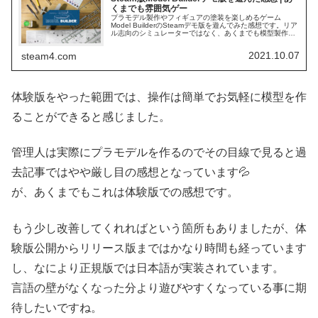
くまでも雰囲気ゲー
プラモデル製作やフィギュアの塗装を楽しめるゲーム
Model BuilderのSteamデモ版を遊んでみた感想です。リア
ル志向のシミュレーターではなく、あくまでも模型製作を
簡易化しゲームに落とし込んだ内容になっているようで
す。
2021.10.07
steam4.com
体験版をやった範囲では、操作は簡単でお気軽に模型を作
ることができると感じました。
管理人は実際にプラモデルを作るのでその目線で見ると過
去記事ではやや厳し目の感想となっています💦
が、あくまでもこれは体験版での感想です。
もう少し改善してくれればという箇所もありましたが、体
験版公開からリリース版まではかなり時間も経っています
し、なにより正規版では日本語が実装されています。
言語の壁がなくなった分より遊びやすくなっている事に期
待したいですね。