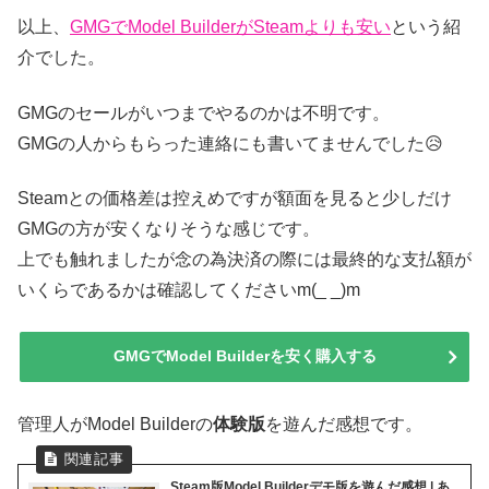
以上、
GMGでModel BuilderがSteamよりも安い
という紹
介でした。
GMGのセールがいつまでやるのかは不明です。
GMGの人からもらった連絡にも書いてませんでした😥
Steamとの価格差は控えめですが額面を見ると少しだけ
GMGの方が安くなりそうな感じです。
上でも触れましたが念の為決済の際には最終的な支払額が
いくらであるかは確認してくださいm(_ _)m
GMGでModel Builderを安く購入する
管理人がModel Builderの
体験版
を遊んだ感想です。
Steam版Model Builderデモ版を遊んだ感想 | あ