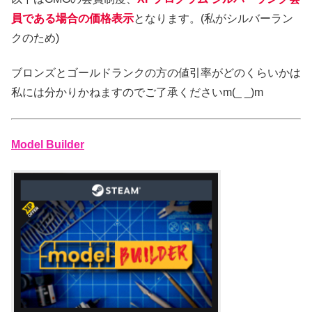
員である場合の価格表示
となります。
(私がシルバーラン
クのため)
ブロンズとゴールドランクの方の値引率がどのくらいかは
私には分かりかねますのでご了承くださいm(_ _)m
Model Builder