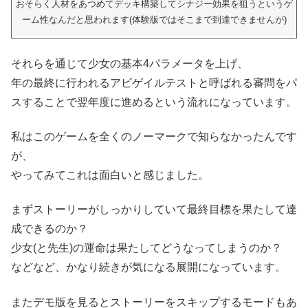
おそらく人材をあつめてデッキ構築してシナジー効果を狙うというゲ
ーム性なんだと思われます(体験版ではそこまで到達できませんが)
それらを通じて少女の基本4パラメータを上げ、
年の最終に行われるアビゲイルテストと呼ばれる審問をパ
スすることで翌年度に進めるという流れになっています。
私はこのゲームを全くのノーマークで知らなかったんです
が、
やってみてこれは面白いと感じました。
まずストーリーがしっかりしていて最終目標を果たして達
成できるのか？
少女(と先生)の運命は果たしてどうなってしまうのか？
などなど、かなり続きが気になる展開になっています。
またデモ版を見るとストーリーをスキップするモードもあ