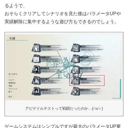
るようで、
おそらくクリアしてシナリオを見た後はパラメータUPや
実績解除に集中するような遊び方もできるのでしょう。
アビゲイルテストって戦闘だったのか…(›´ω`‹ )
ゲームシステムはシンプルですが最大のパラメータUP要