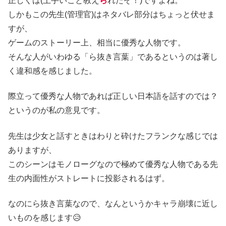
正しくは(上手いこと教え
ら
れたぞ！)ですよね。
しかもこの先生(管理官)はネタバレ部分はちょっと伏せま
すが、
ゲームのストーリー上、相当に優秀な人物です。
そんな人がいわゆる「ら抜き言葉」であるというのは著し
く違和感を感じました。
際立って優秀な人物であれば正しい日本語を話すのでは？
というのが私の意見です。
先生は少女と話すときはわりと砕けたフランクな感じでは
ありますが、
このシーンはモノローグなので極めて優秀な人物である先
生の内面性がストレートに投影されるはず。
なのにら抜き言葉なので、なんというかキャラ崩壊に近し
いものを感じます😥