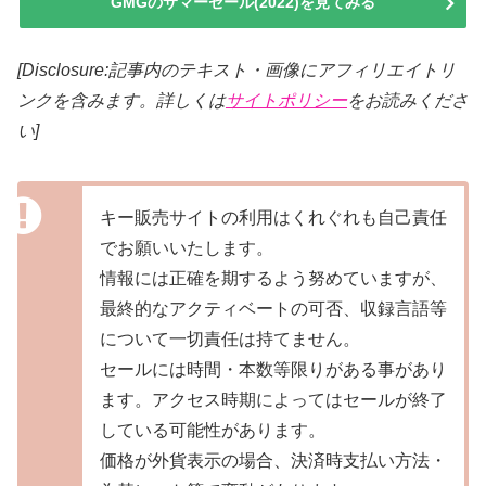
GMGのサマーセール(2022)を見てみる
[Disclosure:記事内のテキスト・画像
にアフィリエイトリ
ンクを含みます。詳しくは
サイトポリシー
をお読みくださ
い]
キー販売サイトの利用はくれぐれも自己責任
でお願いいたします。
情報には正確を期するよう努めていますが、
最終的なアクティベートの可否、収録言語等
について一切責任は持てません。
セールには時間・本数等限りがある事があり
ます。アクセス時期によってはセールが終了
している可能性があります。
価格が外貨表示の場合、決済時支払い方法・