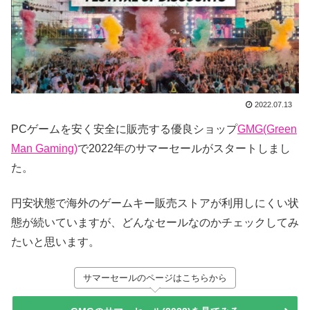
2022.07.13
PCゲームを安く安全に販売する優良ショップ
GMG(Green
Man Gaming)
で2022年のサマーセールがスタートしまし
た。
円安状態で海外のゲームキー販売ストアが利用しにくい状
態が続いていますが、どんなセールなのかチェックしてみ
たいと思います。
サマーセールのページはこちらから