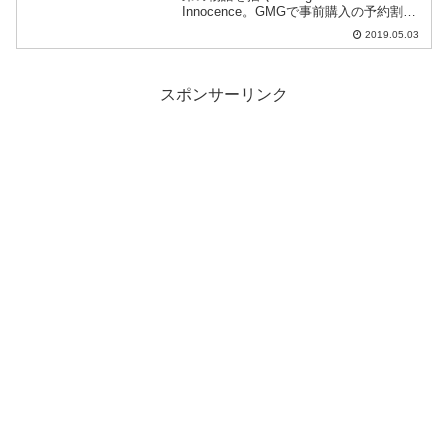
Innocence。GMGで事前購入の予約割引
率がやや改善されています。
2019.05.03
スポンサーリンク