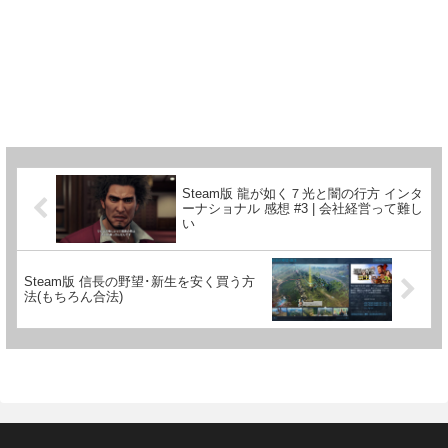
Steam版 龍が如く７光と闇の行方 インタ
ーナショナル 感想 #3 | 会社経営って難し
い
Steam版 信長の野望･新生を安く買う方
法(もちろん合法)