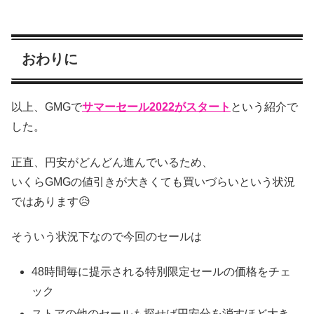
おわりに
以上、GMGで
サマーセール2022がスタート
という紹介で
した。
正直、円安がどんどん進んでいるため、
いくらGMGの値引きが大きくても買いづらいという状況
ではあります😥
そういう状況下なので今回のセールは
48時間毎に提示される特別限定セールの価格をチェ
ック
ストアの他のセールも探せば円安分を消すほど大き