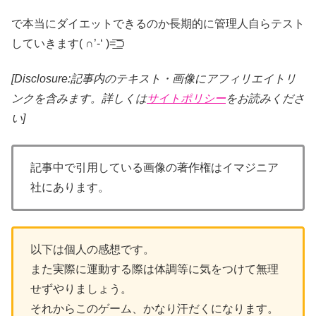
で本当にダイエットできるのか長期的に管理人自らテスト
していきます( ∩’-‘ )=͟͟͞͞⊃
[Disclosure:記事内のテキスト・画像
にアフィリエイトリ
ンクを含みます。詳しくは
サイトポリシー
をお読みくださ
い]
記事中で引用している画像の著作権はイマジニア
社にあります。
以下は個人の感想です。
また実際に運動する際は体調等に気をつけて無理
せずやりましょう。
それからこのゲーム、かなり汗だくになります。