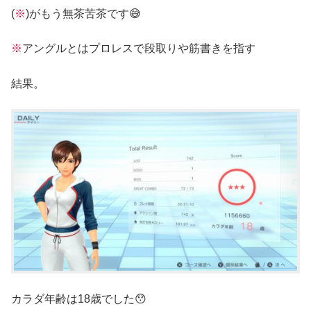
(
※
)がもう無茶苦茶です😅
※
アングルとはプロレスで段取りや筋書きを指す
結果。
カラダ年齢は18歳でした😯