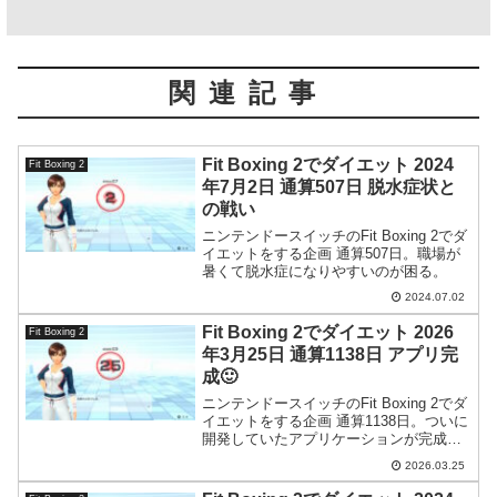
関連記事
Fit Boxing 2でダイエット 2024
Fit Boxing 2
年7月2日 通算507日 脱水症状と
の戦い
ニンテンドースイッチのFit Boxing 2でダ
イエットをする企画 通算507日。職場が
暑くて脱水症になりやすいのが困る。
2024.07.02
Fit Boxing 2でダイエット 2026
Fit Boxing 2
年3月25日 通算1138日 アプリ完
成🙂
ニンテンドースイッチのFit Boxing 2でダ
イエットをする企画 通算1138日。ついに
開発していたアプリケーションが完成し
ました。
2026.03.25