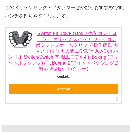
このメリケンサック・アダプターはかなりおすすめです。
パンチを打ちやすくなります。
Switch Fit Box/Fit Box 2対応 コントロ
ーラー グリップ スイッチ ジョイコン
ボクシングゲームグリップ 操作簡単 大
人と子供向け 人間工学設計 Joy-Con ハ
ンドル Switch/Switch 有機ELモデル/Fit Boxing (フィ
ットボクシング) /Fit Boxing 2(フィットボクシング2)
対応 2個セット(グレー)
xunbida
Amazon