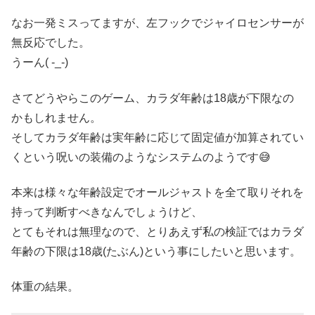
なお一発ミスってますが、左フックでジャイロセンサーが
無反応でした。
うーん( -_-)
さてどうやらこのゲーム、カラダ年齢は18歳が下限なの
かもしれません。
そしてカラダ年齢は実年齢に応じて固定値が加算されてい
くという呪いの装備のようなシステムのようです😅
本来は様々な年齢設定でオールジャストを全て取りそれを
持って判断すべきなんでしょうけど、
とてもそれは無理なので、とりあえず私の検証ではカラダ
年齢の下限は18歳(たぶん)という事にしたいと思います。
体重の結果。