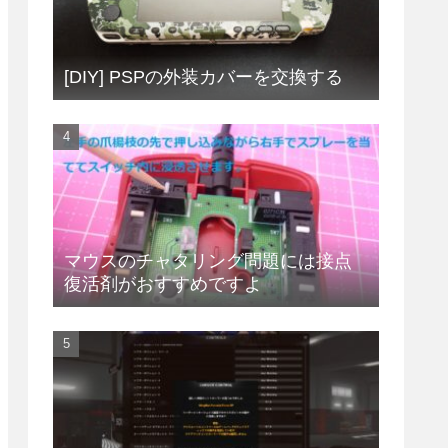
[DIY] PSPの外装カバーを交換する
マウスのチャタリング問題には接点
復活剤がおすすめですよ