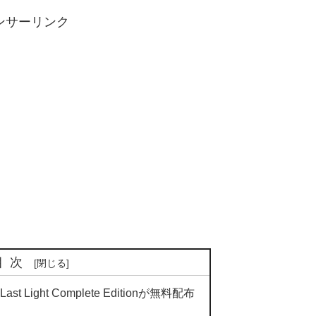
ンサーリンク
目次
t Light Complete Editionが無料配布