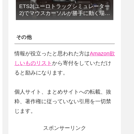
ETS2(ユーロトラックシミュレーター
2)でマウスカーソルが勝手に動く場合
の解決法(改定版)
その他
情報が役立ったと思われた方は
Amazon欲
しいものリスト
から寄付をしていただけ
ると励みになります。
個人サイト、まとめサイトへの転載、抜
粋、著作権に従っていない引用を一切禁
じます。
スポンサーリンク