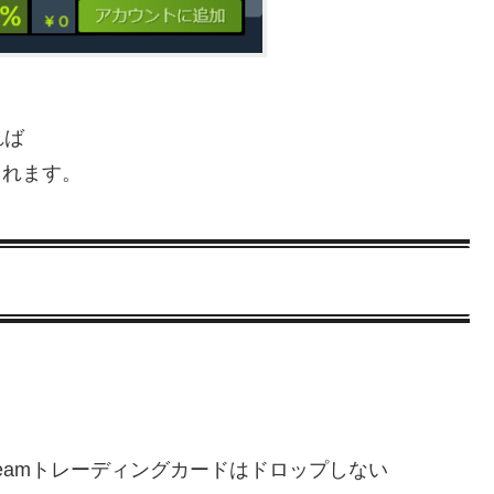
れば
されます。
eamトレーディングカードはドロップしない