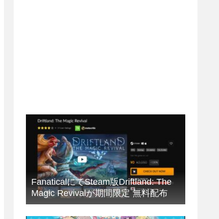
FanaticalにてSteam版Driftland: The
Magic Revivalが期間限定 無料配布