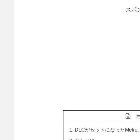
スポ
DLCがセットになったMetro: Las