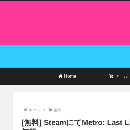
Home
セール
ホーム
無料
[無料] SteamにてMetro: Last 