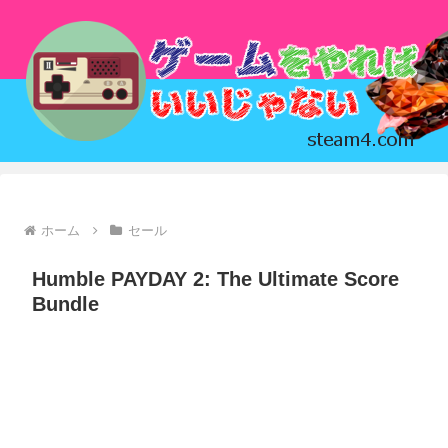
ホーム
セール
Humble PAYDAY 2: The Ultimate Score
Bundle