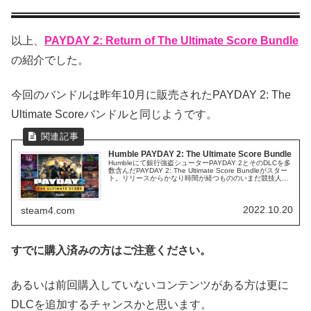
以上、
PAYDAY 2: Return of The Ultimate Score Bundle
の紹介でした。
今回のバンドルは昨年10月に販売されたPAYDAY 2: The
Ultimate Scoreバンドルと同じようです。
Humble PAYDAY 2: The Ultimate Score Bundle
Humbleにて銀行強盗シューターPAYDAY 2とそのDLCを多
数含んだPAYDAY 2: The Ultimate Score Bundleがスター
ト。リリースからかなり時間が経つもののいまだ競技人口
が多い良作のコンテンツを一気に揃えるチャンスです。
2022.10.20
steam4.com
すでに購入済みの方はご注意ください。
あるいは前回購入していないコンテンツがある方は更に
DLCを追加するチャンスかと思います。