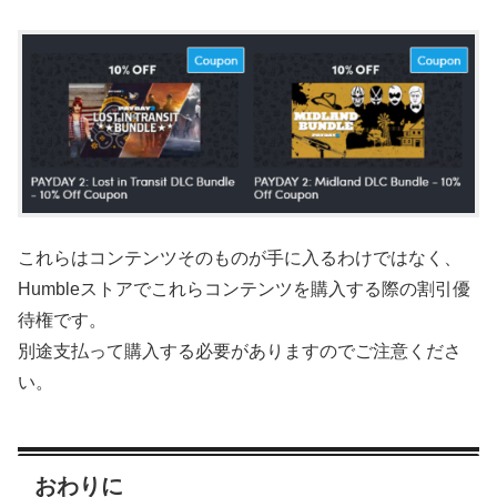
これらはコンテンツそのものが手に入るわけではなく、
Humbleストアでこれらコンテンツを購入する際の割引優
待権です。
別途支払って購入する必要がありますのでご注意くださ
い。
おわりに