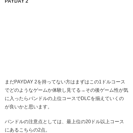
PAYDAY 2
まだPAYDAY 2を持ってない方はまずはこの1ドルコース
でどのようなゲームか体験し見てる→その後ゲーム性が気
に入ったらバンドルの上位コースでDLCを揃えていくの
が良いかと思います。
バンドルの注意点としては、最上位の20ドル以上コース
にあるこちらの2点。