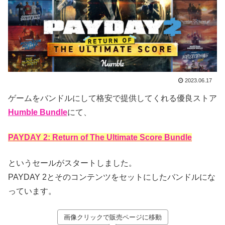
2023.06.17
ゲームをバンドルにして格安で提供してくれる優良ストア
Humble Bundle
にて、
PAYDAY 2: Return of The Ultimate Score Bundle
というセールがスタートしました。
PAYDAY 2とそのコンテンツをセットにしたバンドルにな
っています。
画像クリックで販売ページに移動