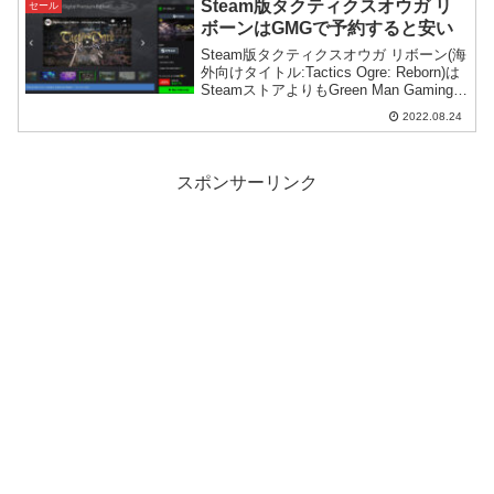
Steam版タクティクスオウガ リ
セール
ボーンはGMGで予約すると安い
Steam版タクティクスオウガ リボーン(海
外向けタイトル:Tactics Ogre: Reborn)は
SteamストアよりもGreen Man Gamingで
予約した方が安いようです。ただし注意
2022.08.24
点もあります。
スポンサーリンク