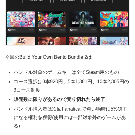
今回のBuild Your Own Bento Bundle 2は
バンドル対象のゲームキーは全てSteam用のもの
コース選択は3本920円、5本1,381円、10本2,305円の
3コース制度
販売数に限りがあるので売り切れたら終了
バンドル購入者は次回Fanaticalで買い物時に5%OFF
になる権利を獲得(使用には一部対象外のゲームがあ
る)