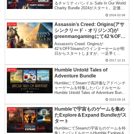
るチャリティバンドル Safe In Our World
Charity Bundle 2024がスタート。定価ベ
ースで支払額の20倍以上の内容が受け取
2024.02.06
れるのも魅力。
Assassin’s Creed: Origins(アサ
セール
シンクリード・オリジンズ)が
greenmangamingにて42％OFF
セール
Assassin's Creed: Originsが
42％OFFSteamのウインターセールが明
日からスタートしますが、一足早く
Assassin's Creed: Origins(PC：Uplay版)
2017.12.21
のセールが、greenmangaming...
Humble Untold Tales of
セール
Adventure Bundle
HumbleにてSteamで高評価なアドベンチ
ャーゲームを特集したバンドルセール
Humble Untold Tales of Adventure Bundle
が販売スタート。評価は高いけどやや埋
2023.09.16
もれているゲームも含まれているようで
す。
Humbleで宇宙ものゲームを集め
セール
たExplore＆Expand Bundleがス
タート
HumbleにてSteamの宇宙ものゲームを特
集したバンドルセールHumble Explore＆