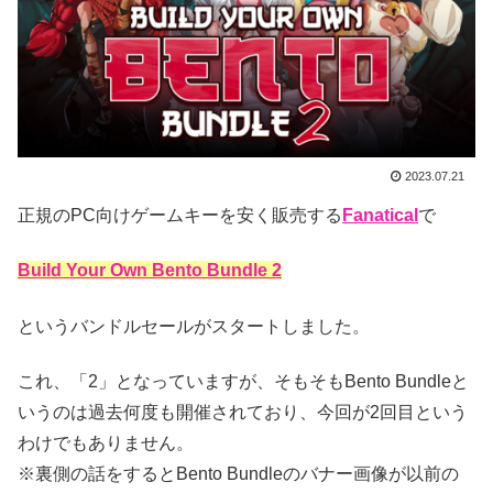
2023.07.21
正規のPC向けゲームキーを安く販売する
Fanatical
で
Build Your Own Bento Bundle 2
というバンドルセールがスタートしました。
これ、「2」となっていますが、そもそもBento Bundleと
いうのは過去何度も開催されており、今回が2回目という
わけでもありません。
※裏側の話をするとBento Bundleのバナー画像が以前の