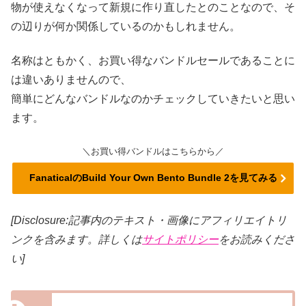
物が使えなくなって新規に作り直したとのことなので、そ
の辺りが何か関係しているのかもしれません。
名称はともかく、お買い得なバンドルセールであることに
は違いありませんので、
簡単にどんなバンドルなのかチェックしていきたいと思い
ます。
＼お買い得バンドルはこちらから／
FanaticalのBuild Your Own Bento Bundle 2を見てみる
[Disclosure:記事内のテキスト・画像
にアフィリエイトリ
ンクを含みます。詳しくは
サイトポリシー
をお読みくださ
い]