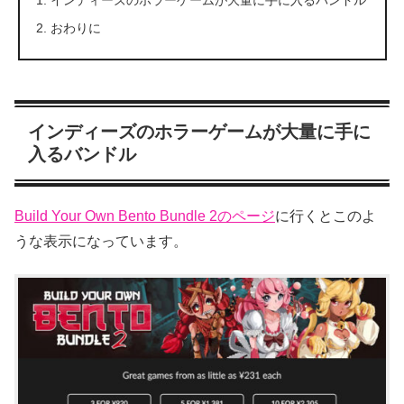
インディーズのホラーゲームが大量に手に入るバンドル
おわりに
インディーズのホラーゲームが大量に手に
入るバンドル
Build Your Own Bento Bundle 2のページ
に行くとこのよ
うな表示になっています。