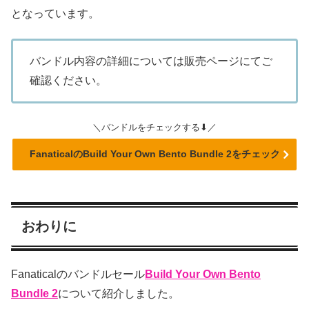
となっています。
バンドル内容の詳細については販売ページにてご
確認ください。
＼バンドルをチェックする⬇／
FanaticalのBuild Your Own Bento Bundle 2をチェック
おわりに
Fanaticalのバンドルセール
Build Your Own Bento
Bundle 2
について紹介しました。