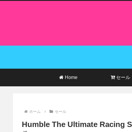
Home
セール
ホーム
セール
Humble The Ultimate Ra