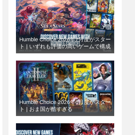
Humble Choice 2026年7月度がスター
ト | いずれも評価の高いゲームで構成
Humble Choice 2026年6月度がスター
ト | おま国が酷すぎる