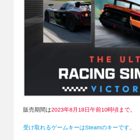
販売期間は
2023年8月18
日午前10時頃まで。
受け取れるゲームキーはSteamのキーです。