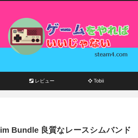
レビュー
Tobii
cing Sim Bundle 良質なレースシムバンド