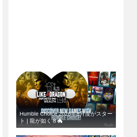
Humble Choice 2026年8月度がスター
ト | 龍が如く８🐲