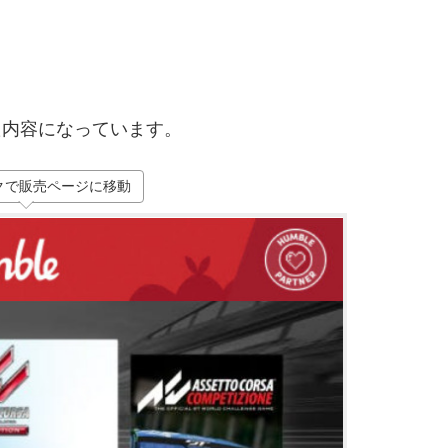
た内容になっています。
クで販売ページに移動