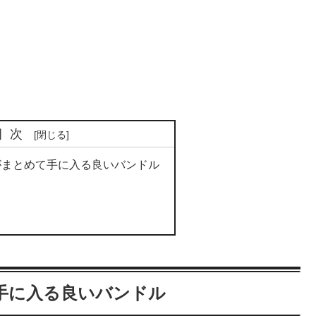
目次
がまとめて手に入る良いバンドル
手に入る良いバンドル