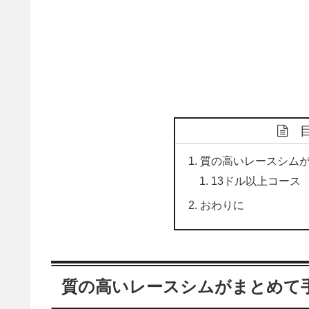
質の高いレースシム
13ドル以上コース
おわりに
質の高いレースシムがまとめて