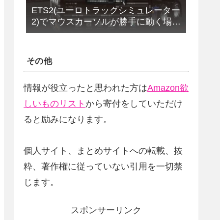
ETS2(ユーロトラックシミュレーター
2)でマウスカーソルが勝手に動く場合
の解決法(改定版)
その他
情報が役立ったと思われた方は
Amazon欲
しいものリスト
から寄付をしていただけ
ると励みになります。
個人サイト、まとめサイトへの転載、抜
粋、著作権に従っていない引用を一切禁
じます。
スポンサーリンク