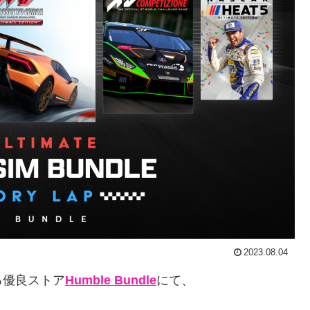
2023.08.04
る優良ストア
Humble Bundle
にて、