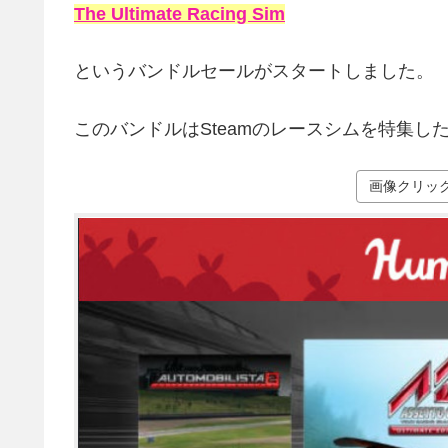
The Ultimate Racing Sim
というバンドルセールがスタートしました。
このバンドルはSteamのレースシムを特集し
画像クリッ