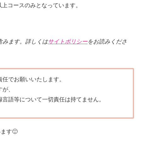
以上コースのみとなっています。
クを含みます。詳しくは
サイトポリシー
をお読みくださ
責任でお願いいたします。
すが、
録言語等について一切責任は持てません。
ます🙂