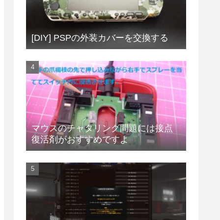
[DIY] PSPの外装カバーを交換する
マウスのチャタリング問題には接点
復活剤がおすすめですよ