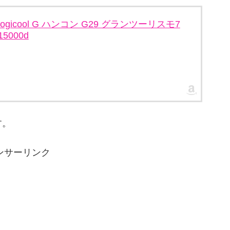
】Logicool G ハンコン G29 グランツーリスモ7
-15000d
す。
ンサーリンク