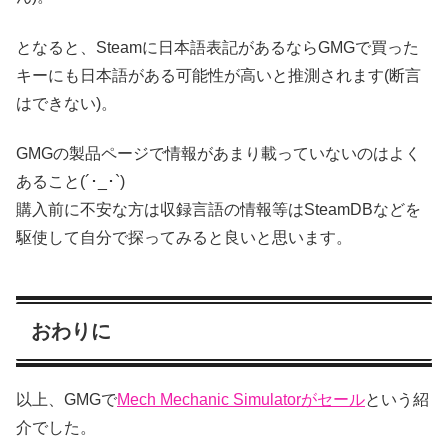
となると、Steamに日本語表記があるならGMGで買った
キーにも日本語がある可能性が高いと推測されます(断言
はできない)。
GMGの製品ページで情報があまり載っていないのはよく
あること(´･_･`)
購入前に不安な方は収録言語の情報等はSteamDBなどを
駆使して自分で探ってみると良いと思います。
おわりに
以上、GMGで
Mech Mechanic Simulatorがセール
という紹
介でした。