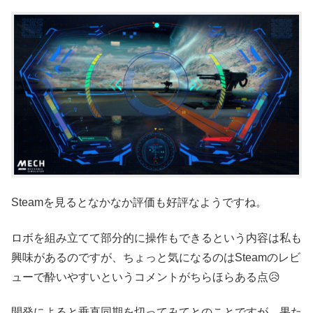
Steamを見るとなかなか評価も好評なようですね。
ロボを組み立てて部分的に操作もできるという内容は私も
興味があるのですが、ちょっと気になるのはSteamのレビ
ューで酔いやすいというコメントがちらほらある点😥
開発によると垂直同期を切ってみてとのことですが、果た