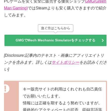
PCゲームを安く安全に販売する優良ショップ
GMG(Green
Man Gaming)
ではSteamよりも安く購入できますので紹介
してみます。
急ぐ方はこちらから
GMGでMech Mechanic Simulatorをチェックする
[Disclosure:記事内のテキスト・画像
にアフィリエイトリ
ンクを含みます。詳しくは
サイトポリシー
をお読みくださ
い]
キー販売サイトの利用はくれぐれも自己責任
でお願いいたします。
情報には正確を期するよう努めていますが、
最終的なアクティベートの可否、収録言語等