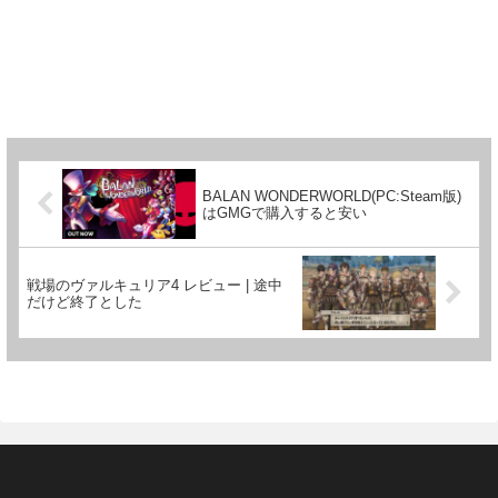
BALAN WONDERWORLD(PC:Steam版)
はGMGで購入すると安い
戦場のヴァルキュリア4 レビュー | 途中
だけど終了とした