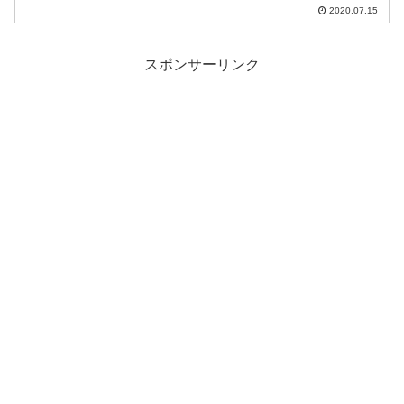
ドルですが、一部おま国があります。
2020.07.15
スポンサーリンク