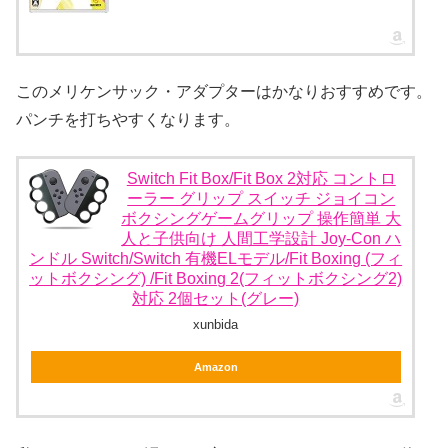
このメリケンサック・アダプターはかなりおすすめです。
パンチを打ちやすくなります。
Switch Fit Box/Fit Box 2対応 コントロ
ーラー グリップ スイッチ ジョイコン
ボクシングゲームグリップ 操作簡単 大
人と子供向け 人間工学設計 Joy-Con ハ
ンドル Switch/Switch 有機ELモデル/Fit Boxing (フィ
ットボクシング) /Fit Boxing 2(フィットボクシング2)
対応 2個セット(グレー)
xunbida
Amazon