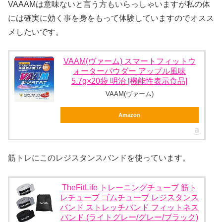
VAAAMは意味ないと言う方もいらっしゃいますが私の体
には確実に効く事を身をもって体験していますのでオスス
メしたいです。
VAAM(ヴァーム) スマートフィットウ
ォーターパウダー アップル風味
5.7g×20袋 明治 [機能性表示食品]
VAAM(ヴァーム)
Amazon
筋トレにこのレジスタンスバンドを使っています。
TheFitLife トレーニングチューブ 筋ト
レチューブ ゴムチューブ レジスタンス
バンド ストレッチバンド フィットネス
バンド (ライトグレー/グレー/ブラック)