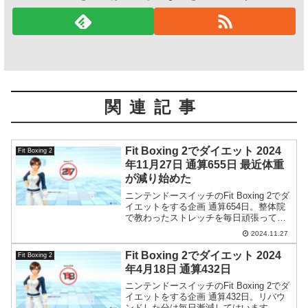
関連記事
Fit Boxing 2でダイエット 2024
Fit Boxing 2
年11月27日 通算655日 最近体重
が減り始めた
ニンテンドースイッチのFit Boxing 2でダ
イエットをする企画 通算654日。整体院
で教わったストレッチを毎日頑張ってい
ます。この序盤の動きで習慣化できるか
2024.11.27
が決まるので今は大切な時期です。
Fit Boxing 2でダイエット 2024
Fit Boxing 2
年4月18日 通算432日
ニンテンドースイッチのFit Boxing 2でダ
イエットをする企画 通算432日。リバウ
ンドした分は毎日漸減してはいます。が