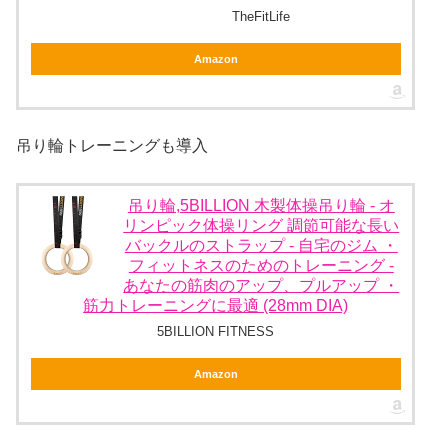
TheFitLife
Amazon
吊り輪トレーニングも導入
吊り輪,5BILLION 木製体操吊り輪 - オ
リンピック体操リング 調節可能な長い
バックルのストラップ - 自宅のジム ・
フィットネスのためのトレーニング -
あなたの筋肉のアップ、プルアップ ・
筋力トレーニングに最適 (28mm DIA)
5BILLION FITNESS
Amazon