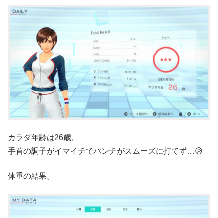
カラダ年齢は26歳。
手首の調子がイマイチでパンチがスムーズに打てず…😥
体重の結果。