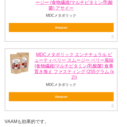
ージー (食物繊維/マルチビタミン/乳酸
菌) アサイー
MDCメタボリック
Amazon
MDCメタボリック エンナチュラル ビ
ューティベリー スムージー ベリー風味
(食物繊維/マルチビタミン/乳酸菌) 食事
置き換え ファスティング (255グラム (x
2))
MDCメタボリック
Amazon
VAAMも効果的です。