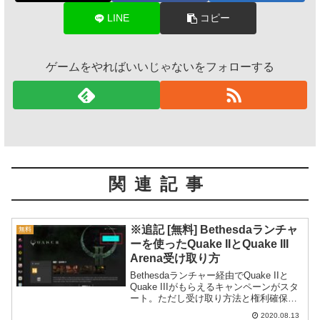
LINE
コピー
ゲームをやればいいじゃないをフォローする
関連記事
※追記 [無料] Bethesdaランチャ
無料
ーを使ったQuake IIとQuake III
Arena受け取り方
Bethesdaランチャー経由でQuake IIと
Quake IIIがもらえるキャンペーンがスタ
ート。ただし受け取り方法と権利確保の
確認が分かりづらいので概要を紹介して
2020.08.13