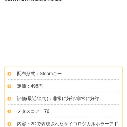
配布形式：Steamキー
定価：498円
評価(最近/全て)：非常に好評/非常に好評
メタスコア：76
内容：2Dで表現されたサイコロジカルホラーアド