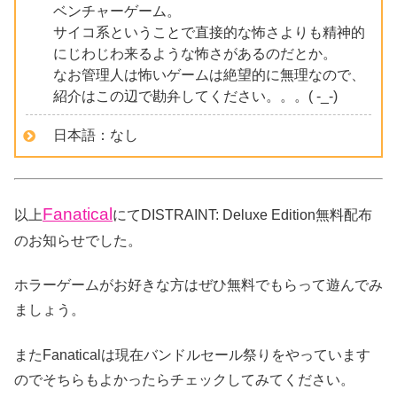
ベンチャーゲーム。
サイコ系ということで直接的な怖さよりも精神的
にじわじわ来るような怖さがあるのだとか。
なお管理人は怖いゲームは絶望的に無理なので、
紹介はこの辺で勘弁してください。。。( -_-)
日本語：なし
Fanatical
以上
にてDISTRAINT: Deluxe Edition無料配布
のお知らせでした。
ホラーゲームがお好きな方はぜひ無料でもらって遊んでみ
ましょう。
またFanaticalは現在バンドルセール祭りをやっています
のでそちらもよかったらチェックしてみてください。