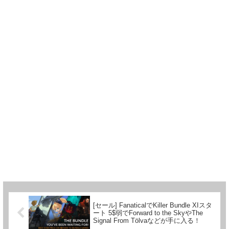
[セール] FanaticalでKiller Bundle XIスタ
ート 5$弱でForward to the SkyやThe
Signal From Tölvaなどが手に入る！