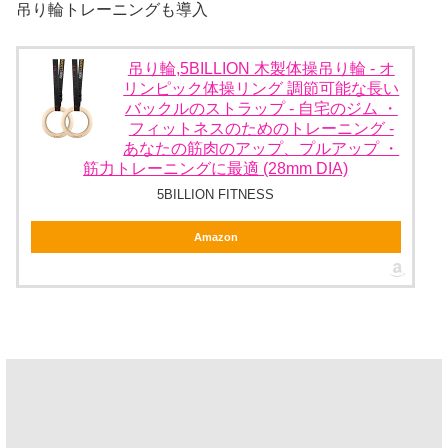
吊り輪トレーニングも導入
吊り輪,5BILLION 木製体操吊り輪 - オ
リンピック体操リング 調節可能な長い
バックルのストラップ - 自宅のジム ・
フィットネスのためのトレーニング -
あなたの筋肉のアップ、プルアップ ・
筋力トレーニングに最適 (28mm DIA)
5BILLION FITNESS
Amazon