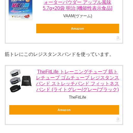
ォーターパウダー アップル風味
5.7g×20袋 明治 [機能性表示食品]
VAAM(ヴァーム)
Amazon
筋トレにこのレジスタンスバンドを使っています。
TheFitLife トレーニングチューブ 筋ト
レチューブ ゴムチューブ レジスタンス
バンド ストレッチバンド フィットネス
バンド (ライトグレー/グレー/ブラック)
TheFitLife
Amazon