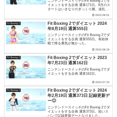
ニンテンドースイッチのFit Boxing 2でダ
イエットをする企画 通算171日。8月のス
タートはいきなりのぎっくり腰。波乱の
幕開けのようです。
2023.08.01
Fit Boxing 2でダイエット 2024
Fit Boxing 2
年8月19日 通算555日
ニンテンドースイッチのFit Boxing 2でダ
イエットをする企画 通算555日。有給休
暇で帰る勇気が無かった。
2024.08.19
Fit Boxing 2でダイエット 2023
Fit Boxing 2
年7月23日 通算162日
ニンテンドースイッチのFit Boxing 2でダ
イエットをする企画 通算162日。
2023.07.23
Fit Boxing 2でダイエット 2024
Fit Boxing 2
年2月19日 通算373日 記録更新デ
ー🙂
ニンテンドースイッチのFit Boxing 2でダ
イエットをする企画 通算373日。短いス
パンで記録更新デーとなりました。