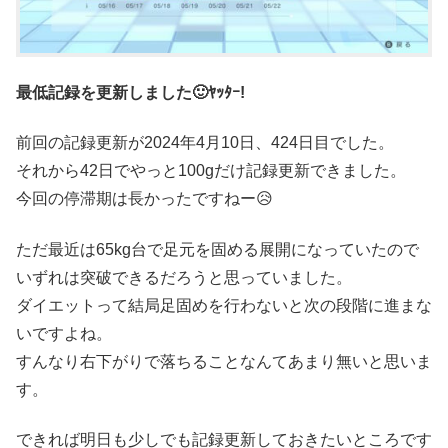
最低記録を更新しました🙂ﾔｯﾀｰ!
前回の記録更新が2024年4月10日、424日目でした。
それから42日でやっと100gだけ記録更新できました。
今回の停滞期は長かったですねー😥
ただ最近は65kg台で足元を固める展開になっていたので
いずれは突破できるだろうと思っていました。
ダイエットって結局足固めを行わないと次の段階に進まな
いですよね。
すんなり右下がりで落ちることなんてあまり無いと思いま
す。
できれば明日も少しでも記録更新しておきたいところです