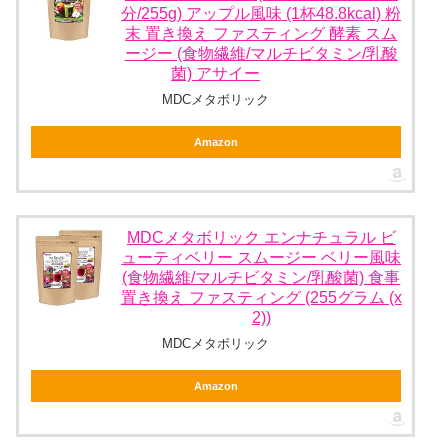
分/255g) アップル風味 (1杯48.8kcal) 粉
末 置き換え ファスティング 酵素 スム
ージー (食物繊維/マルチビタミン/乳酸
菌) アサイー
MDCメタボリック
Amazon
MDCメタボリック エンナチュラル ビ
ューティベリー スムージー ベリー風味
(食物繊維/マルチビタミン/乳酸菌) 食事
置き換え ファスティング (255グラム (x
2))
MDCメタボリック
Amazon