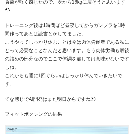
負荷が軽く感じたので、次から16kgに戻そうと思います
🙂
トレーニング後は1時間ほど昼寝してからガンプラを1時
間作ってあとは読書とかしてました。
こうやってしっかり休むことは今は肉体労働者である私に
とって必要なことなんだと思います。もう肉体労働も最後
の詰めの部分なのでここで体調を崩しては意味がないです
しね。
これからも週に1回ぐらいはしっかり休んでいきたいで
す。
てな感じでAI開発はまた明日からですね🙂
フィットボクシングの結果