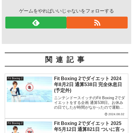
ゲームをやればいいじゃないをフォローする
関連記事
Fit Boxing 2でダイエット 2024
Fit Boxing 2
年8月2日 通算538日 完全休息日
(予定外)
ニンテンドースイッチのFit Boxing 2でダ
イエットをする企画 通算538日。お休み
の日でしたが時間がなかったので運動は
やめて完全休養日としました。
2024.08.02
Fit Boxing 2でダイエット 2025
Fit Boxing 2
年5月12日 通算821日 ついに言っ