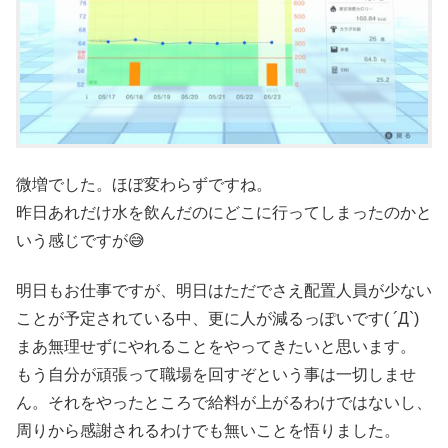
微増でした。ほぼ変わらずですね。
昨日あれだけ水を飲んだのにどこに行ってしまったのかと
いう感じですが😅
明日もお仕事ですが、明日はただでさえ配置人員が少ない
ことが予定されている中、更に人が減るっぽいです( ´Д`)
まあ無理せずにやれることをやってきたいと思います。
もう自分が頑張って職場を回すぞという事は一切しませ
ん。それをやったところで給料が上がるわけではないし、
周りから感謝されるわけでも無いことを悟りました。