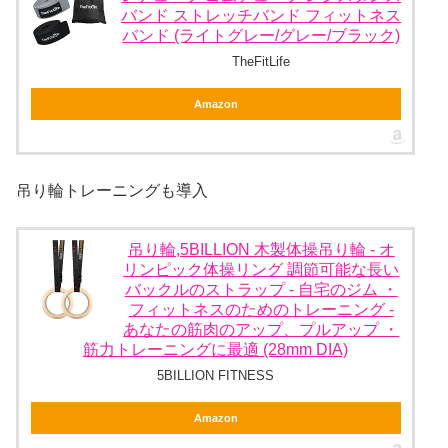
バンド ストレッチバンド フィットネス
バンド (ライトグレー/グレー/ブラック)
TheFitLife
Amazon
吊り輪トレーニングも導入
吊り輪,5BILLION 木製体操吊り輪 - オ
リンピック体操リング 調節可能な長い
バックルのストラップ - 自宅のジム ・
フィットネスのためのトレーニング -
あなたの筋肉のアップ、プルアップ ・
筋力トレーニングに最適 (28mm DIA)
5BILLION FITNESS
Amazon