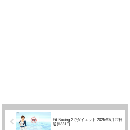
Fit Boxing 2でダイエット 2025年5月22日
通算831日