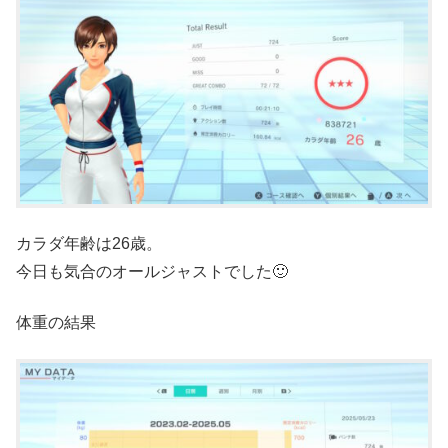
カラダ年齢は26歳。
今日も気合のオールジャストでした🙂
体重の結果