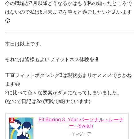
今の職場が7月以降どうなるかはもう私の知ったところで
はないので私は6月末までを淡々と過ごしたいと思います
🙂
本日は以上です。
それでは皆様もよいフィットネス体験を🥊
正直フィットボクシング3は現状あまりオススメできかね
ます😥
2に比べて色々な要素がダメになってしまいました。
(なので日記は2の実践で続けています)
Fit Boxing 3 -Your パーソナルトレーナ
ー- -Switch
イマジニア