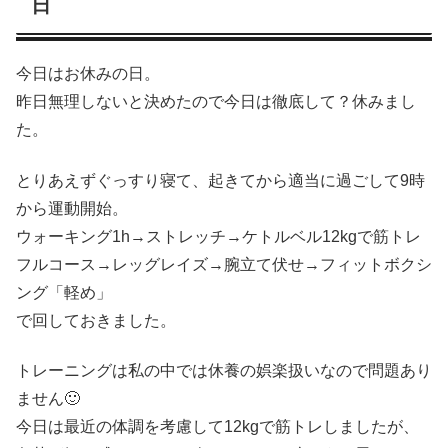
日
今日はお休みの日。
昨日無理しないと決めたので今日は徹底して？休みまし
た。
とりあえずぐっすり寝て、起きてから適当に過ごして9時
から運動開始。
ウォーキング1h→ストレッチ→ケトルベル12kgで筋トレ
フルコース→レッグレイズ→腕立て伏せ→フィットボクシ
ング「軽め」
で回しておきました。
トレーニングは私の中では休養の娯楽扱いなので問題あり
ません🙂
今日は最近の体調を考慮して12kgで筋トレしましたが、