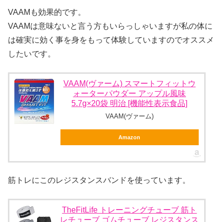
VAAMも効果的です。
VAAMは意味ないと言う方もいらっしゃいますが私の体に
は確実に効く事を身をもって体験していますのでオススメ
したいです。
VAAM(ヴァーム) スマートフィットウ
ォーターパウダー アップル風味
5.7g×20袋 明治 [機能性表示食品]
VAAM(ヴァーム)
Amazon
筋トレにこのレジスタンスバンドを使っています。
TheFitLife トレーニングチューブ 筋ト
レチューブ ゴムチューブ レジスタンス