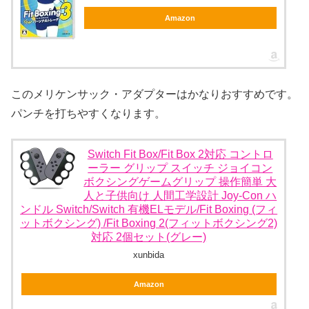
Amazon
このメリケンサック・アダプターはかなりおすすめです。
パンチを打ちやすくなります。
Switch Fit Box/Fit Box 2対応 コントロ
ーラー グリップ スイッチ ジョイコン
ボクシングゲームグリップ 操作簡単 大
人と子供向け 人間工学設計 Joy-Con ハ
ンドル Switch/Switch 有機ELモデル/Fit Boxing (フィ
ットボクシング) /Fit Boxing 2(フィットボクシング2)
対応 2個セット(グレー)
xunbida
Amazon