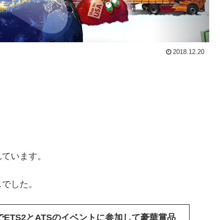
2018.12.20
れています。
じでした。
ucksでETS2とATSのイベントに参加して豪華賞品