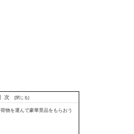
目次
で荷物を運んで豪華景品をもらおう