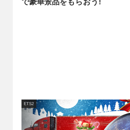
で豪華景品をもらおう!
ETS2