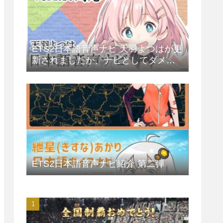
ETS2日本語音声ナビ 天羽よつはが更
新されましたが、ナビとしてダメに
なってしもうた
ETS2日本語音声ナビ紹介 第二弾