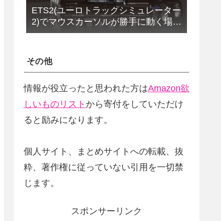
ETS2(ユーロトラックシミュレーター
2)でマウスカーソルが勝手に動く場合
の解決法(改定版)
その他
情報が役立ったと思われた方は
Amazon欲
しいものリスト
から寄付をしていただけ
ると励みになります。
個人サイト、まとめサイトへの転載、抜
粋、著作権に従っていない引用を一切禁
じます。
スポンサーリンク