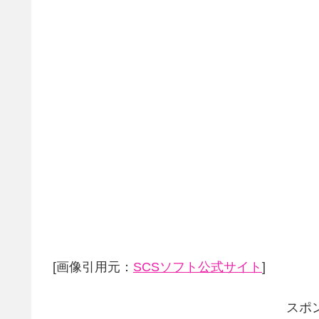
[画像引用元：
SCSソフト公式サイト
]
スポ