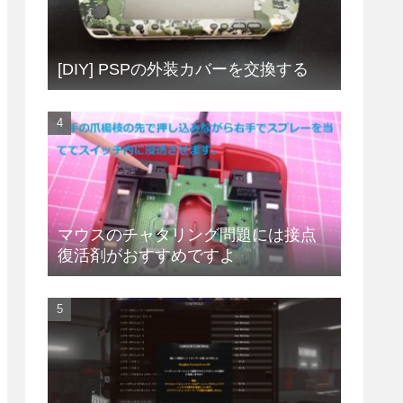
[DIY] PSPの外装カバーを交換する
マウスのチャタリング問題には接点
復活剤がおすすめですよ