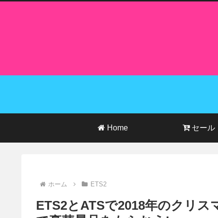
Home
セール
ホーム
ETS2
ETS2とATSで2018年のク