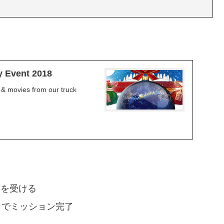
ry Event 2018
s & movies from our truck
頼を受ける
ことでミッション完了