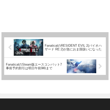
FanaticalのRESIDENT EVIL 2(バイオハ
ザード RE:2)が急におま国扱いになった
FanaticalのSteam版エースコンバット7
事前予約割引は明日午前9時まで