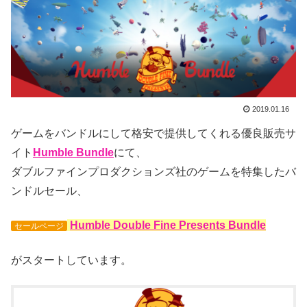
2019.01.16
ゲームをバンドルにして格安で提供してくれる優良販売サ
イト
Humble Bundle
にて、
ダブルファインプロダクションズ社のゲームを特集したバ
ンドルセール、
Humble Double Fine Presents Bundle
セールページ
がスタートしています。