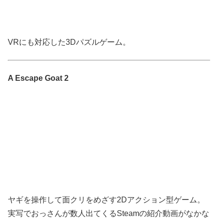
VRにも対応した3Dパズルゲーム。
A Escape Goat 2
ヤギを操作して面クリをめざす2Dアクション型ゲーム。
実写でおっさんが数人出てくるSteamの紹介動画がなかな