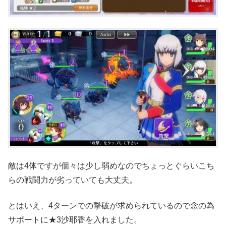
敵は4体ですが個々は少し弱めなのでちょっとぐらいこち
らの戦闘力が劣っていても大丈夫。
とはいえ、4ターンでの撃破が求められているので念の為
サポートに★3沙耶香を入れました。