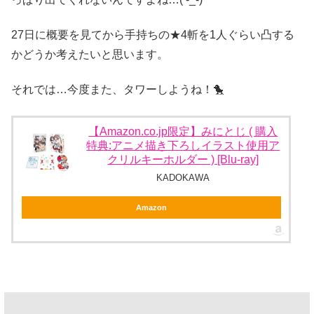
27日に概要を見てから手持ちの★4斬を1人ぐらい凸する
かどうか考えたいと思います。
それでは…今度また、タワーしようね！🐤
【Amazon.co.jp限定】みにとじ ( 購入
特典:アニメ描き下ろしイラスト使用ア
クリルキーホルダー ) [Blu-ray]
KADOKAWA
Amazon