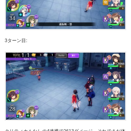
3ターン目: