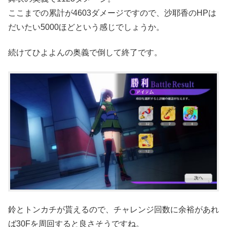
ここまでの累計が4603ダメージですので、沙耶香のHPは
だいたい5000ほどという感じでしょうか。
続けてひよよんの奥義で倒して終了です。
鈴とトンカチが貰えるので、チャレンジ回数に余裕があれ
ば30Fを周回すると良さそうですね。