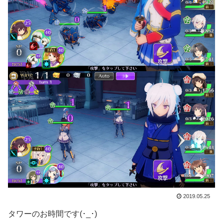
2019.05.25
タワーのお時間です(･_･)