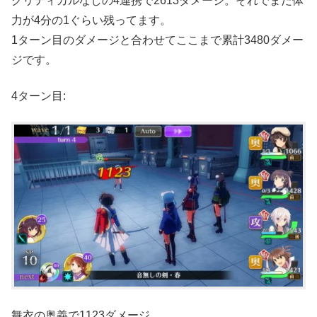
クリティカルなしの4連携で2613ダメージ。それでまだ体
力が4分の1ぐらい残ってます。
1ターン目のダメージと合わせてここまで累計3480ダメー
ジです。
4ターン目:
舞衣の奥義で1123ダメージ。