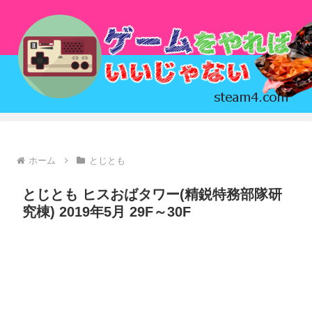
ホーム
とじとも
とじとも ヒスおばタワー(精鋭特務部隊研
究棟) 2019年5月 29F～30F