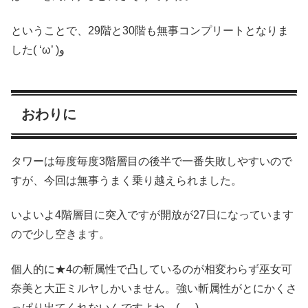
ということで、29階と30階も無事コンプリートとなりま
した( ‘ω’ )و
おわりに
タワーは毎度毎度3階層目の後半で一番失敗しやすいので
すが、今回は無事うまく乗り越えられました。
いよいよ4階層目に突入ですが開放が27日になっています
ので少し空きます。
個人的に★4の斬属性で凸しているのが相変わらず巫女可
奈美と大正ミルヤしかいません。強い斬属性がとにかくさ
っぱり出てくれないんですよね…( -_-)