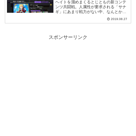
ヘイトを溜めまくるとじともの新コンテ
ンツ共闘戦。人属性が要求される「サナ
ギ」にあまり戦力がない中、なんとかチ
ャレンジするための構成を考えてみまし
2019.08.27
た。
スポンサーリンク