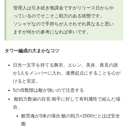
管理人は引き続き無課金ですがリリース日からや
っているのでそこそこ戦力のある状態です。
ソシャゲなので手持ちが人それぞれ異なると思い
ますが何かの参考になれば幸いです。
タワー編成の大まかなコツ
日光一文字を持てる舞衣、エレン、美炎、夜見の誰
か1人をメンバーに入れ、連携起点にすることを心が
けると安定。
5の倍数階は敵が強いので注意する
敵戦力数値の目安:相手に対して有利属性で組んだ場
合、
敵荒魂が3体の場合:敵の戦力+2000だとほぼ安全
圏