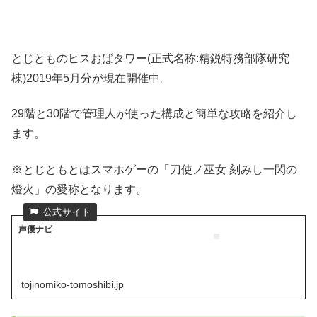
とじとものヒスおばタワー(正式名称:精鋭特務部隊研究
棟)2019年5月分が現在開催中。
29階と30階で管理人が使った構成と簡単な攻略を紹介し
ます。
※とじともとはスマホゲーの「刀使ノ巫女 刻みし一閃の
燈火」の愛称となります。
声優ナビ
tojinomiko-tomoshibi.jp