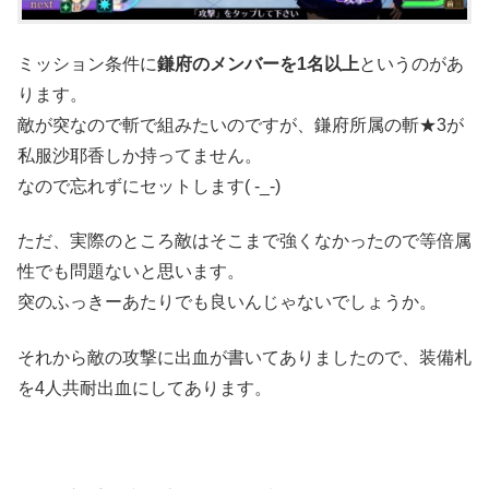
ミッション条件に
鎌府のメンバーを1名以上
というのがあ
ります。
敵が突なので斬で組みたいのですが、鎌府所属の斬★3が
私服沙耶香しか持ってません。
なので忘れずにセットします( -_-)
ただ、実際のところ敵はそこまで強くなかったので等倍属
性でも問題ないと思います。
突のふっきーあたりでも良いんじゃないでしょうか。
それから敵の攻撃に出血が書いてありましたので、装備札
を4人共耐出血にしてあります。