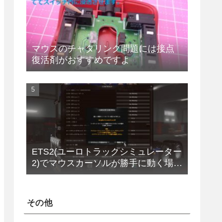
マウスのチャタリング問題には接点
復活剤がおすすめですよ
ETS2(ユーロトラックシミュレーター
2)でマウスカーソルが勝手に動く場合
の解決法(改定版)
その他