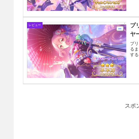
プリ
レビュー
ヤ
プリ
るま
する
スポ