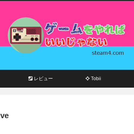
レビュー
Tobii
ve