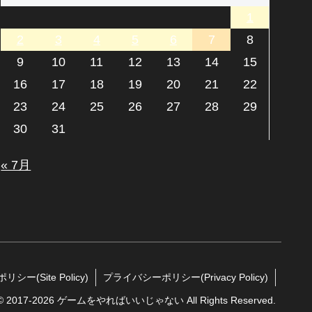
1
2
3
4
5
6
7
8
9
10
11
12
13
14
15
16
17
18
19
20
21
22
23
24
25
26
27
28
29
30
31
« 7月
シー(Site Policy)
プライバシーポリシー(Privacy Policy)
t © 2017-2026 ゲームをやればいいじゃない All Rights Reserved.