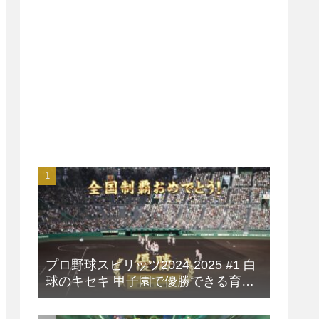
プロ野球スピリッツ2024-2025 #1 白
球のキセキ 甲子園で優勝できる育成
方法