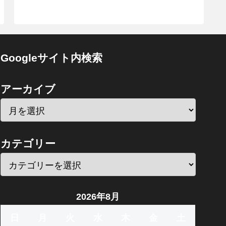
Googleサイト内検索
アーカイブ
カテゴリー
2026年8月
日
月
火
水
木
金
土