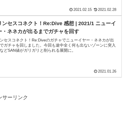
2021.02.15
2021.02.28
ンセスコネクト！Re:Dive 感想 | 2021/1 ニューイ
ー・ネネカが出るまでガチャを回す
ンセスコネクト！Re:Diveのガチャでニューイヤー・ネネカが出
でガチャを回しました。今回も途中全く何も出ないゾーンに突入
などSAN値がガリガリと削られる展開に。
2021.01.26
ンサーリンク