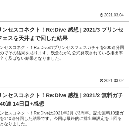
2021.03.04
ンセスコネクト！Re:Dive 感想 | 2021/3 プリンセ
フェスを天井まで回した結果
ンセスコネクト！Re:Diveのプリンセスフェスガチャを300連分回
のでその結果を貼ります。残念ながら公式発表されている排出率
全く及ばない結果となりました。
2021.03.02
ンセスコネクト！Re:Dive 感想 | 2021/2 無料ガチ
40連 14日目+感想
ンセスコネクト！Re:Diveは2021年2月で3周年。記念無料10連ガ
を140連分回した結果です。今回は最終的に排出率設定を上回る
となりました。