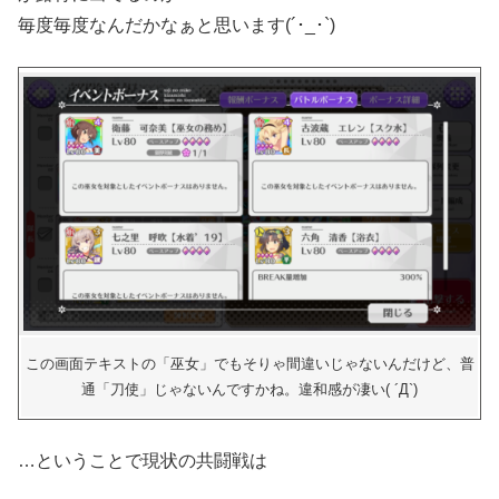
毎度毎度なんだかなぁと思います(´･_･`)
この画面テキストの「巫女」でもそりゃ間違いじゃないんだけど、普
通「刀使」じゃないんですかね。違和感が凄い( ´Д`)
…ということで現状の共闘戦は