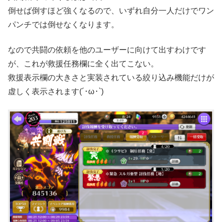
倒せば倒すほど強くなるので、いずれ自分一人だけでワン
パンチでは倒せなくなります。
なので共闘の依頼を他のユーザーに向けて出すわけです
が、これが救援任務欄に全く出てこない。
救援表示欄の大きさと実装されている絞り込み機能だけが
虚しく表示されます(´･ω･`)