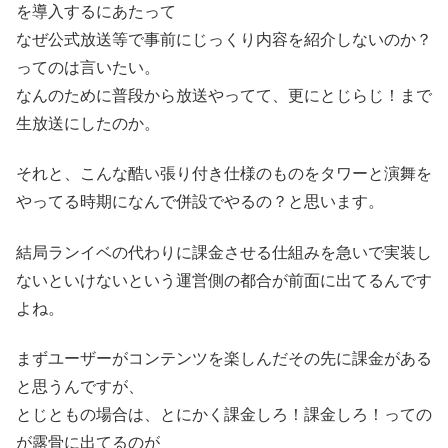
を導入するにあたって
なぜ公式放送等で事前にじっくり内容を紹介しないのか？
ってのは言いたい。
なんのために普段から放送やってて、更にとじらじ！まで
生放送にしたのか。
それと、こんな酷い張り付き仕様のものをタワーと演舞を
やってる時期になんで併設でやるの？と思います。
結局ランイベの代わりに課金させる仕組みを急いで実装し
ないといけないという運営側の都合が前面に出てるんです
よね。
まずユーザーがコンテンツを楽しんだその先に課金がある
と思うんですが、
とじともの場合は、とにかく課金しろ！課金しろ！っての
が露骨に出てるのが