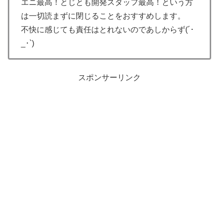
エニ最高！とじとも開発スタッフ最高！という方
は一切読まずに閉じることをおすすめします。
不快に感じても責任はとれないのであしからず(´･
_･`)
スポンサーリンク