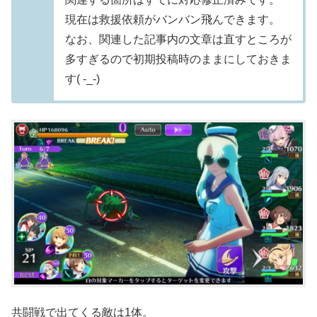
現在は救援依頼がバンバン飛んできます。
なお、関連した記事内の文章は直すところが
多すぎるので初期投稿時のままにしておきま
す( -_-)
共闘戦で出てくる敵は1体。