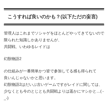
こうすれば良いのかも？(以下ただの妄言)
管理人はこれまでソシャゲをほとんどやってきてないので
限られた知識しかありませんが、
共闘戦、いわゆるレイドは
幻獣物語2
の仕組みが一番簡単かつ皆で参加してる感も得られて
良いんじゃないかと思います。
幻獣物語2はだいぶ古いゲームですがレイドに関しては、
少なくとも今のとじとも共闘戦よりは遥かにマシかと…( -
_-)