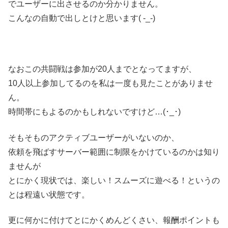
でユーザーに出させるのか分かりません。
こんなの自動で出しとけと思います( -_-)
なおこの共闘戦は参加が20人までとなってますが、
10人以上参加してるのを私は一度も見たことがありませ
ん。
時間帯にもよるのかもしれないですけど…(･_･)
そもそものアクティブユーザーがいないのか、
依頼を飛ばすサーバー範囲に制限をかけているのかは知り
ませんが
とにかく現状では、楽しい！スムーズに遊べる！というの
とは程遠い状態です。
更に何かに付けてとにかくめんどくさい、報酬ポイントも