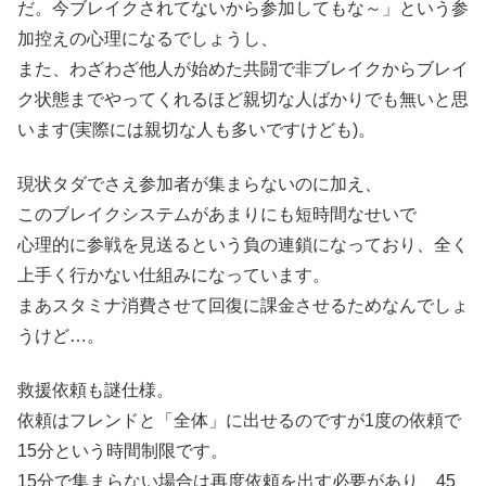
だ。今ブレイクされてないから参加してもな～」という参
加控えの心理になるでしょうし、
また、わざわざ他人が始めた共闘で非ブレイクからブレイ
ク状態までやってくれるほど親切な人ばかりでも無いと思
います(実際には親切な人も多いですけども)。
現状タダでさえ参加者が集まらないのに加え、
このブレイクシステムがあまりにも短時間なせいで
心理的に参戦を見送るという負の連鎖になっており、全く
上手く行かない仕組みになっています。
まあスタミナ消費させて回復に課金させるためなんでしょ
うけど…。
救援依頼も謎仕様。
依頼はフレンドと「全体」に出せるのですが1度の依頼で
15分という時間制限です。
15分で集まらない場合は再度依頼を出す必要があり、45