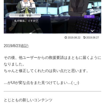
2019.08.22
2019.08.27
2019/8/23追記:
その後、他ユーザーからの救援要請はまともに届くように
なりました。
ちゃんと修正してくれたのは良い点だと思います。
…がUIが変な点をまた見つけてしまい…( -_-)
とじともの新しいコンテンツ