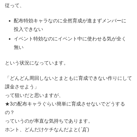
従って、
配布特効キャラなのに全然育成が進まずメンバーに
投入できない
イベント特効なのにイベント中に使わせる気が全く
無い
という状況になっています。
「どんどん周回しないとまともに育成できない作りにして
課金させよう」
って狙いだと思いますが、
★3の配布キャラぐらい簡単に育成させないでどうする
の？
っていうのが率直な気持ちであります。
ホント、どんだけケチなんだよと( ´Д`)