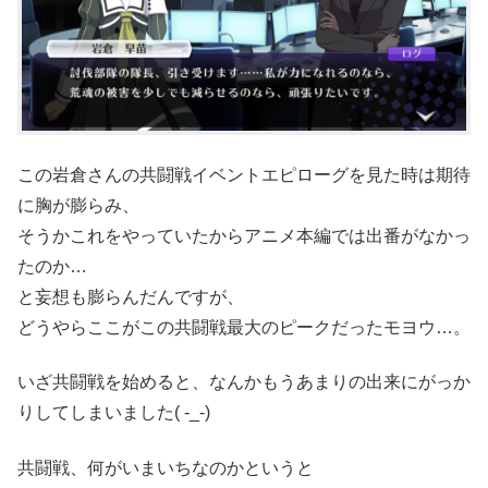
この岩倉さんの共闘戦イベントエピローグを見た時は期待
に胸が膨らみ、
そうかこれをやっていたからアニメ本編では出番がなかっ
たのか…
と妄想も膨らんだんですが、
どうやらここがこの共闘戦最大のピークだったモヨウ…。
いざ共闘戦を始めると、なんかもうあまりの出来にがっか
りしてしまいました( -_-)
共闘戦、何がいまいちなのかというと