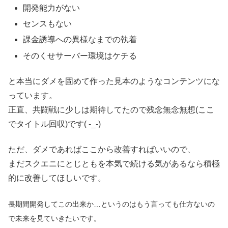
開発能力がない
センスもない
課金誘導への異様なまでの執着
そのくせサーバー環境はケチる
と本当にダメを固めて作った見本のようなコンテンツにな
っています。
正直、共闘戦に少しは期待してたので残念無念無想(ここ
でタイトル回収)です( -_-)
ただ、ダメであればここから改善すればいいので、
まだスクエニにとじともを本気で続ける気があるなら積極
的に改善してほしいです。
長期間開発してこの出来か…というのはもう言っても仕方ないの
で未来を見ていきたいです。