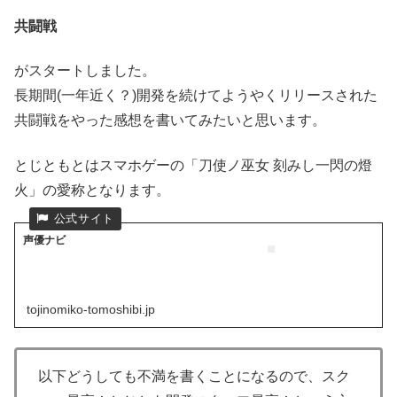
共闘戦
がスタートしました。
長期間(一年近く？)開発を続けてようやくリリースされた
共闘戦をやった感想を書いてみたいと思います。
とじともとはスマホゲーの「刀使ノ巫女 刻みし一閃の燈
火」の愛称となります。
声優ナビ
tojinomiko-tomoshibi.jp
以下どうしても不満を書くことになるので、スク