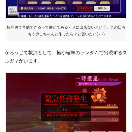
虹珠鋼で育成できるって書いてあるくせに出来ないという、この辺も
もう少しちゃんと作ったら？と言いたい( -_-)
かろうじて救済として、極小確率のランダムで出現するス
ルガ型がいます。