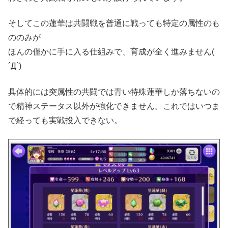
そしてこの蓮華は共闘戦を普通に戦っても特定の属性のも
ののみが
ほんの僅かに手に入る仕組みで、育成が全く進みません(
´Д`)
具体的には突属性の共闘では青い特殊蓮華しか落ちないの
で精神ステータス以外が強化できません。これではいつま
で経っても実戦投入できない。