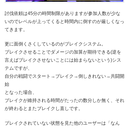
討伐依頼は45分の時間制限がありますが参加人数が少な
いのでレベルが上ってくると時間内に倒すのが厳しくなっ
てきます。
更に面倒くさくしているのがブレイクシステム。
ブレイクさせることでダメージの加算が期待できる(逆を
言えばブレイクさせないことには始まらないという)シス
テムですが、
自分の戦闘でスタート→ブレイク→倒しきれない→共闘開
始
となった場合、
ブレイクが維持される時間がたったの数分しか無く、それ
が終わるとまたブレイクし直しです。
ブレイクされていない状態を見た他のユーザーは「なん