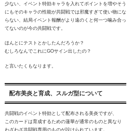
少ない、イベント特効キャラを入れてポイントを増やそう
にもそのキャラの性能が共闘戦では邪魔すぎて使い物にな
らない、結局イベント報酬がより遠のくと何一つ噛み合っ
てないのが今の共闘戦です。
ほんとにテストとかしたんだろうか？
むしろなんでこれにGOサイン出したの？
と言いたくもなります。
配布美炎と育成、スルガ型について
共闘戦のイベント特効として配布される美炎ですが、
このカードは育成するための蓮華が通常のものと異なり
わざわざ共闘戦専用のものが設けられています。