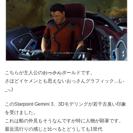
こちらが主人公の
おっさん
ボールドです。
さほどイケメンとも思えないおっさんグラフィック…(｡-
_-｡)
このStarpoint Gemini 3、3Dモデリングが若干古臭い印象
を受けました。
これは船の外見もそうなんですが特に人物が顕著です。
最近流行りの感じと比べるとどうしても1世代