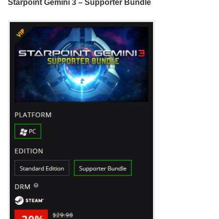
Starpoint Gemini 3 – Supporter Bundle