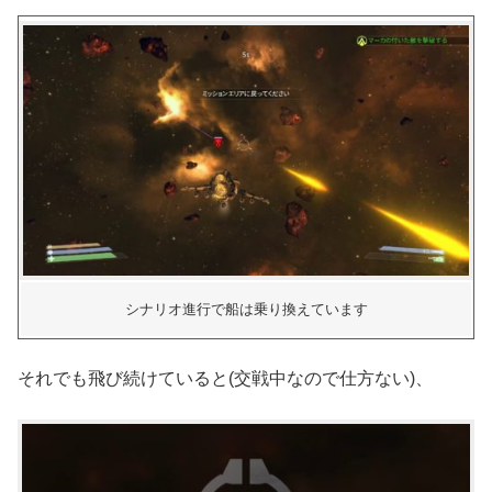
シナリオ進行で船は乗り換えています
それでも飛び続けていると(交戦中なので仕方ない)、