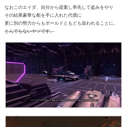
なおこのエイダ、自分から提案し率先して盗みをやり
その結果豪華な船を手に入れた代償に
更に別の勢力からもボールドともども追われることに。
とんでもないヤツです。