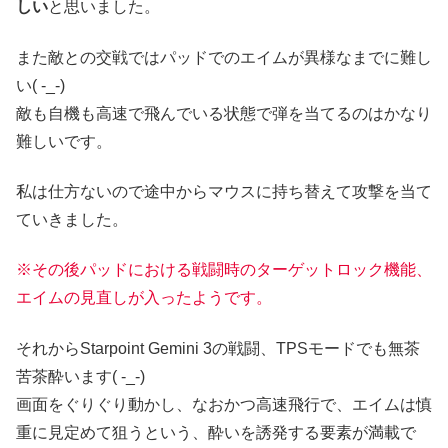
しい
と思いました。
また敵との交戦ではパッドでのエイムが異様なまでに難し
い( -_-)
敵も自機も高速で飛んでいる状態で弾を当てるのはかなり
難しいです。
私は仕方ないので途中からマウスに持ち替えて攻撃を当て
ていきました。
※その後パッドにおける戦闘時のターゲットロック機能、
エイムの見直しが入ったようです。
それからStarpoint Gemini 3の戦闘、TPSモードでも無茶
苦茶酔います( -_-)
画面をぐりぐり動かし、なおかつ高速飛行で、エイムは慎
重に見定めて狙うという、酔いを誘発する要素が満載で