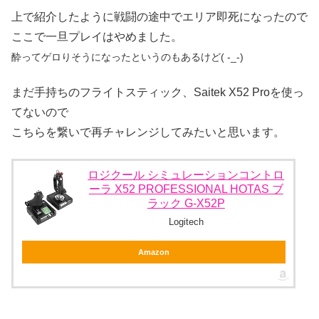
上で紹介したように戦闘の途中でエリア即死になったので
ここで一旦プレイはやめました。
酔ってゲロりそうになったというのもあるけど( -_-)
まだ手持ちのフライトスティック、Saitek X52 Proを使っ
てないので
こちらを繋いで再チャレンジしてみたいと思います。
ロジクール シミュレーションコントロ
ーラ X52 PROFESSIONAL HOTAS ブ
ラック G-X52P
Logitech
Amazon