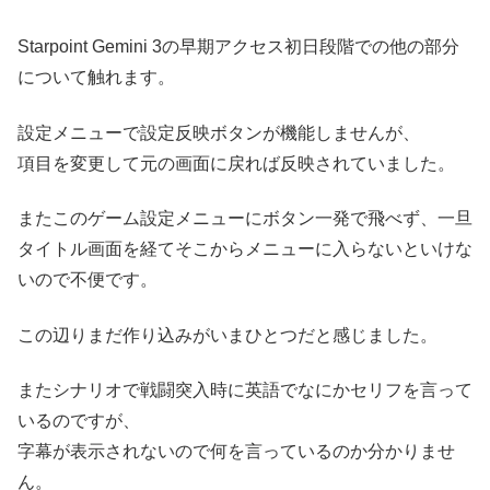
Starpoint Gemini 3の早期アクセス初日段階での他の部分
について触れます。
設定メニューで設定反映ボタンが機能しませんが、
項目を変更して元の画面に戻れば反映されていました。
またこのゲーム設定メニューにボタン一発で飛べず、一旦
タイトル画面を経てそこからメニューに入らないといけな
いので不便です。
この辺りまだ作り込みがいまひとつだと感じました。
またシナリオで戦闘突入時に英語でなにかセリフを言って
いるのですが、
字幕が表示されないので何を言っているのか分かりませ
ん。