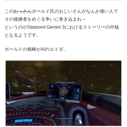
この
おっさん
ボールド氏のおじいさんがなんか偉い人で
その後継者をめぐる争いに巻き込まれ～
というのがStarpoint Gemini 3におけるストーリーの中核
となるようです。
ボールドの相棒がAIのエイダ。