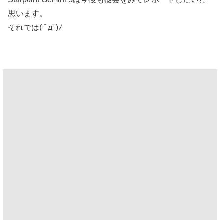
思います。
それでは( ﾟдﾟ)ﾉ