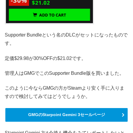
Supporter Bundleという名のDLCがセットになったもので
す。
定価$29.98が30%OFFの$21.02です。
管理人はGMGでこのSupporter Bundle版を買いました。
このように今ならGMGの方がSteamより安く手に入りま
すので検討してみてはどうでしょうか。
GMGのStarpoint Gemini 3セールページ
Starpoint Gemini 3は今後も機会をみてレポートしたいと