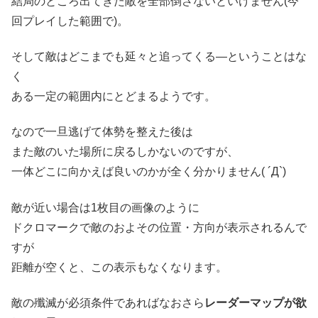
結局のところ出てきた敵を全部倒さないといけません(今
回プレイした範囲で)。
そして敵はどこまでも延々と追ってくる―ということはな
く
ある一定の範囲内にとどまるようです。
なので一旦逃げて体勢を整えた後は
また敵のいた場所に戻るしかないのですが、
一体どこに向かえば良いのかが全く分かりません( ´Д`)
敵が近い場合は1枚目の画像のように
ドクロマークで敵のおよその位置・方向が表示されるんで
すが
距離が空くと、この表示もなくなります。
敵の殲滅が必須条件であればなおさら
レーダーマップが欲