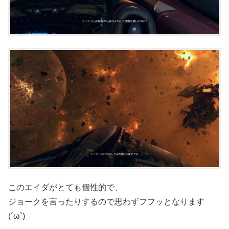
このエイダがとても個性的で、
ジョークを言ったりするので思わずフフッとなります
(´ω`)