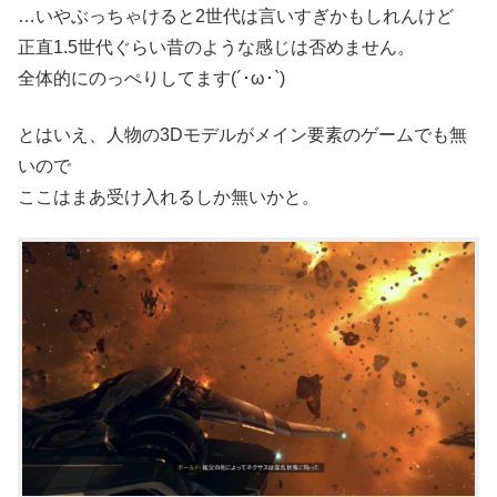
…いやぶっちゃけると2世代は言いすぎかもしれんけど
正直1.5世代ぐらい昔のような感じは否めません。
全体的にのっぺりしてます(´･ω･`)
とはいえ、人物の3Dモデルがメイン要素のゲームでも無
いので
ここはまあ受け入れるしか無いかと。