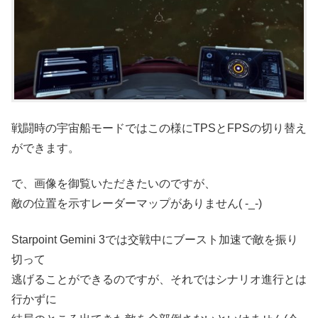
戦闘時の宇宙船モードではこの様にTPSとFPSの切り替え
ができます。
で、画像を御覧いただきたいのですが、
敵の位置を示すレーダーマップがありません( -_-)
Starpoint Gemini 3では交戦中にブースト加速で敵を振り
切って
逃げることができるのですが、それではシナリオ進行とは
行かずに