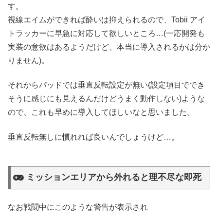
す。
視線エイムができれば酔いは抑えられるので、Tobii アイ
トラッカーに早急に対応して欲しいところ…(一応開発も
実装の意欲はあるようだけど、本当に導入されるかは分か
りません)。
それからパッドでは垂直反転設定が無い(設定項目ででき
そうに感じにも見えるんだけどうまく動作しない)ような
ので、これも早めに導入してほしいなと思いました。
垂直反転無しに慣れれば良いんでしょうけど…。
ミッションエリアから外れると理不尽な即死
なお戦闘中にこのような警告が表示され