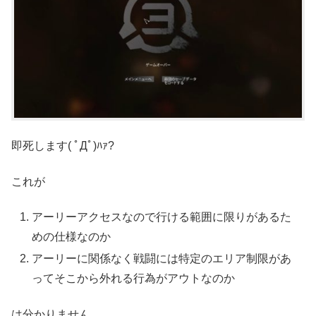
即死します( ﾟДﾟ)ﾊｧ?
これが
アーリーアクセスなので行ける範囲に限りがあるた
めの仕様なのか
アーリーに関係なく戦闘には特定のエリア制限があ
ってそこから外れる行為がアウトなのか
は分かりません。