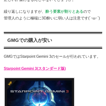
繰り返しになりますが、
酔う要素が割りとある
ので
管理人のように極端に3D酔いに弱い人は注意です(´･ω･`)
GMGでの購入が安い
GMGではStarpoint Gemini 3のセールが行われています。
Starpoint Gemini 3(スタンダード版)