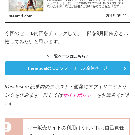
スタートしました。7月の同様のセールに比べて更に安く
なったもの、なぜか値引きが渋いものなどもあります。
2019.09.11
steam4.com
今回のセール内容をチェックして、一部を9月開催分と比
較してみたいと思います。
＼一覧ページはこちら／
Fanaticalの UBIソフトセール 全体ページ
[Disclosure:記事内のテキスト・画像にアフィリエイトリ
ンクを含みます。詳しくは
サイトポリシー
をお読みくださ
い]
キー販売サイトの利用はくれぐれも自己責任