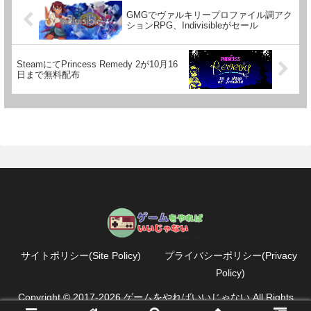
GMGでヴァルキリープロファイル調アク
ションRPG、Indivisibleがセール
SteamにてPrincess Remedy 2が10月16
日まで無料配布
サイトポリシー(Site Policy)
プライバシーポリシー(Privacy
Policy)
Copyright © 2017-2026 ゲームをやればいいじゃない All Rights