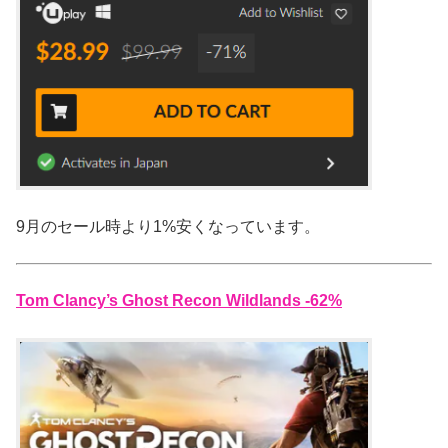
9月のセール時より1%安くなっています。
Tom Clancy’s Ghost Recon Wildlands -62%