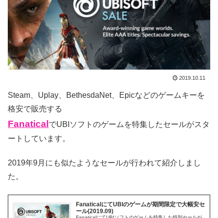
2019.10.11
Steam、Uplay、BethesdaNet、Epicなどのゲームキーを
格安で販売する
Fanatical
でUBIソフトのゲームを特集したセールがスタ
ートしています。
2019年9月にも似たようなセールが行われて紹介しまし
た。
FanaticalにてUBIのゲームが期間限定で大幅安セ
ール(2019.09)
FanaticalにてUBIソフトのゲームを特集した特別セールが