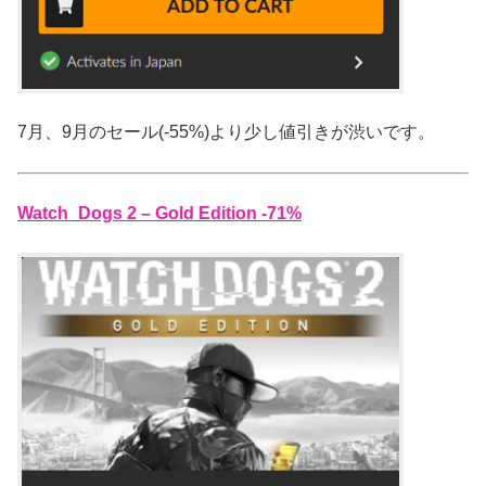
7月、9月のセール(-55%)より少し値引きが渋いです。
Watch_Dogs 2 – Gold Edition -71%