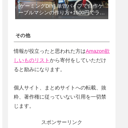
[ゲーミングDIY] 単管パイプで自作ケ
ーブルマシンの作り方+1500円でラッ
トプルダウンバーをDIY
その他
情報が役立ったと思われた方は
Amazon欲
しいものリスト
から寄付をしていただけ
ると励みになります。
個人サイト、まとめサイトへの転載、抜
粋、著作権に従っていない引用を一切禁
じます。
スポンサーリンク