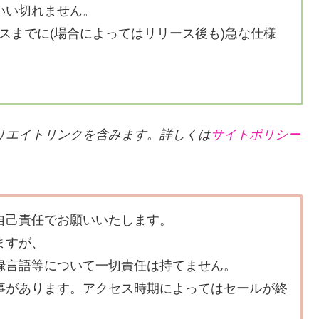
いい切れません。
スまでに(場合によってはリリース後も)急な仕様
リエイトリンクを含みます。詳しくは
サイトポリシー
自己責任でお願いいたします。
ますが、
録言語等について一切責任は持てません。
事があります。アクセス時期によってはセールが終