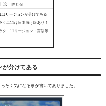
目次
エ11はリージョンが分けてある
ドラクエ11は日本向け版あり！
ドラクエ11リージョン・言語等
ョンが分けてある
、さっそく気になる事が書いてありました。