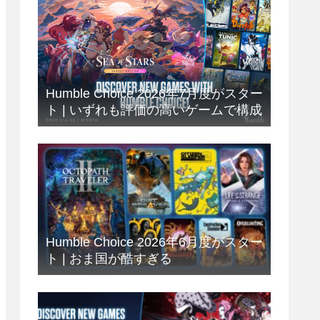
Humble Choice 2026年7月度がスター
ト | いずれも評価の高いゲームで構成
Humble Choice 2026年6月度がスター
ト | おま国が酷すぎる