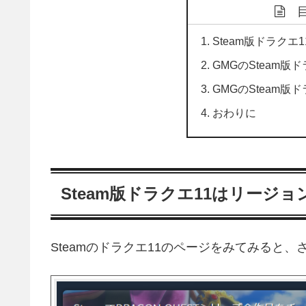
Steam版ドラク
GMGのSteam版
GMGのSteam版
おわりに
Steam版ドラクエ11はリージ
Steamのドラクエ11のページをみてみると