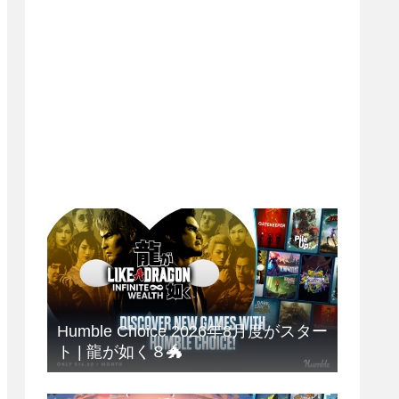
Humble Choice 2026年8月度がスター
ト | 龍が如く８🐲