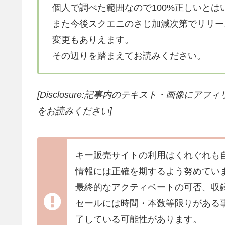
個人で調べた範囲なので100%正しいとは
また今後スクエニのさじ加減次第でリリー
変更もありえます。
その辺りを踏まえてお読みください。
[Disclosure:記事内のテキスト・画像
にアフィ
をお読みください]
キー販売サイトの利用はくれぐれも
情報には正確を期するよう努めてい
最終的なアクティベートの可否、収
セールには時間・本数等限りがある
了している可能性があります。