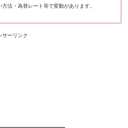
い方法・為替レート等で変動があります。
ンサーリンク