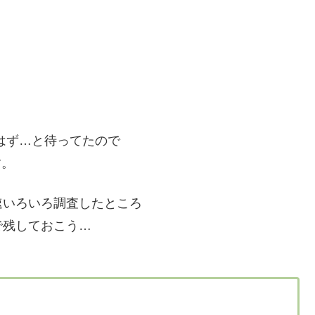
るはず…と待ってたので
す。
早速いろいろ調査したところ
で残しておこう…