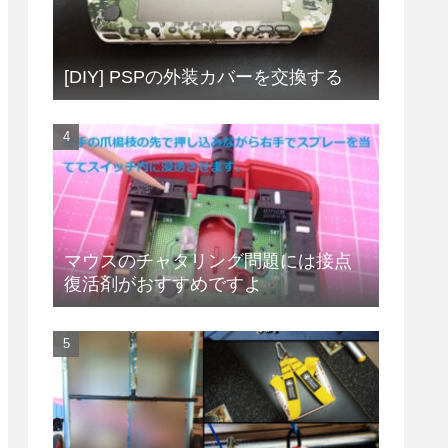
[DIY] PSPの外装カバーを交換する
マウスのチャタリング問題には接点
復活剤がおすすめですよ