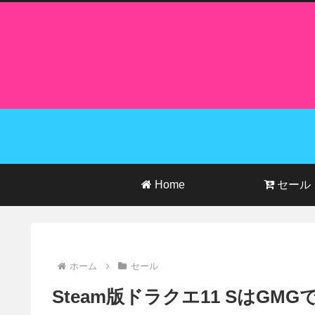
Home
セール
ホーム
セール
Steam版ドラクエ11 SはGM