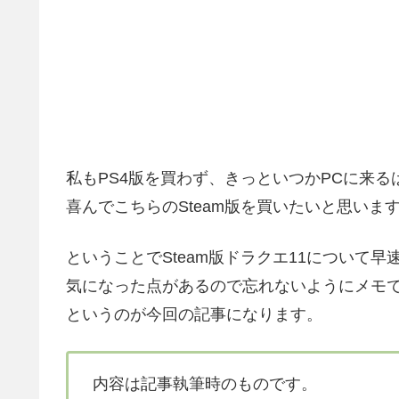
私もPS4版を買わず、きっといつかPCに来
喜んでこちらのSteam版を買いたいと思いま
ということでSteam版ドラクエ11について
気になった点があるので忘れないようにメモ
というのが今回の記事になります。
内容は記事執筆時のものです。