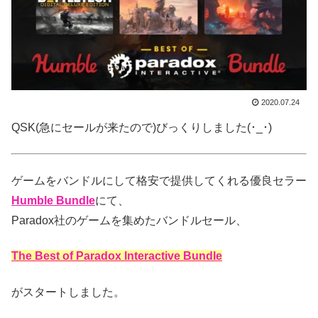
2020.07.24
QSK(急にセールが来たので)びっくりしました(･_･)
ゲームをバンドルにして格安で提供してくれる優良セラー
Humble
Bundle
にて、
Paradox社のゲームを集めたバンドルセール、
The Best of Paradox Interactive Bundle
がスタートしました。