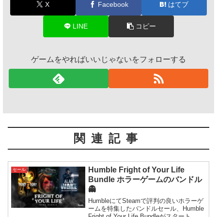
X
Facebook
はてブ
LINE
コピー
ゲームをやればいいじゃないをフォローする
関連記事
Humble Fright of Your Life
セール
Bundle ホラーゲームのバンドル
👻
HumbleにてSteamで評判の良いホラーゲ
ームを特集したバンドルセール、Humble
Fright of Your Life Bundleがスタート。シ