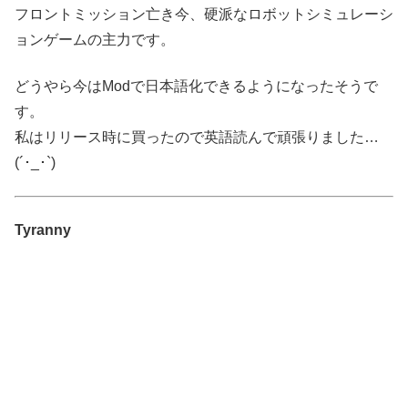
フロントミッション亡き今、硬派なロボットシミュレーシ
ョンゲームの主力です。
どうやら今はModで日本語化できるようになったそうで
す。
私はリリース時に買ったので英語読んで頑張りました…
(´･_･`)
Tyranny