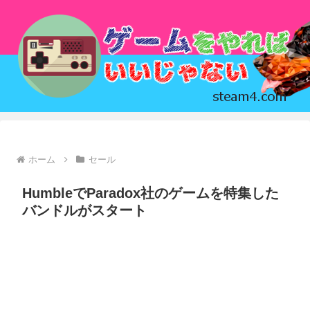
ホーム
セール
HumbleでParadox社のゲームを特集した
バンドルがスタート