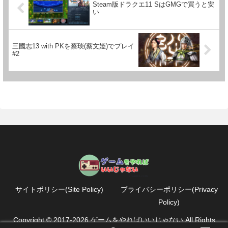
Steam版ドラクエ11 SはGMGで買うと安
い
三國志13 with PKを蔡琰(蔡文姫)でプレイ
#2
サイトポリシー(Site Policy)
プライバシーポリシー(Privacy
Policy)
Copyright © 2017-2026 ゲームをやればいいじゃない All Rights