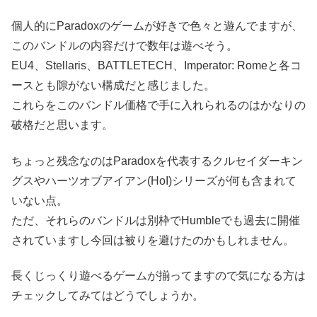
個人的にParadoxのゲームが好きで色々と遊んでますが、
このバンドルの内容だけで数年は遊べそう。
EU4、Stellaris、BATTLETECH、Imperator: Romeと各コ
ースとも隙がない構成だと感じました。
これらをこのバンドル価格で手に入れられるのはかなりの
破格だと思います。
ちょっと残念なのはParadoxを代表するクルセイダーキン
グスやハーツオブアイアン(HoI)シリーズが何も含まれて
いない点。
ただ、それらのバンドルは別枠でHumbleでも過去に開催
されていますし今回は被りを避けたのかもしれません。
長くじっくり遊べるゲームが揃ってますので気になる方は
チェックしてみてはどうでしょうか。