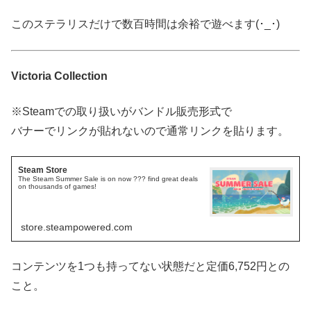
このステラリスだけで数百時間は余裕で遊べます(･_･)
Victoria Collection
※Steamでの取り扱いがバンドル販売形式で
バナーでリンクが貼れないので通常リンクを貼ります。
Steam Store
The Steam Summer Sale is on now ??? find great deals
on thousands of games!
store.steampowered.com
コンテンツを1つも持ってない状態だと定価6,752円との
こと。