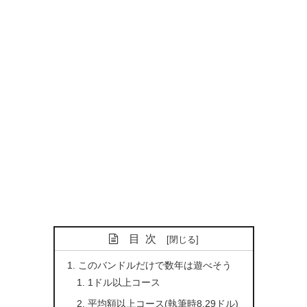
目次
このバンドルだけで数年は遊べそう
1ドル以上コース
平均額以上コース(執筆時8.29ドル)