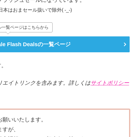
安フラッシュセールになっています。
はおまセール扱いで除外( -_-)
ル一覧ページはこちらから
Sale Flash Dealsの一覧ページ
す。
リエイトリンクを含みます。詳しくは
サイトポリシー
お願いいたします。
ますが、