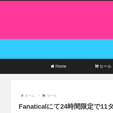
Home
セール
ホーム
セール
Fanaticalにて24時間限定