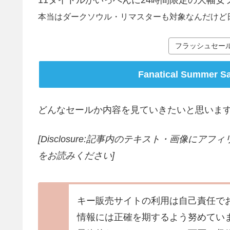
11タイトルがいっぺんに24時間限定の大幅
本当はダークソウル・リマスターも対象なんだけど日本
フラッシュセー
Fanatical Summer 
どんなセールか内容を見ていきたいと思いま
[Disclosure:記事内のテキスト・画像
にアフィ
をお読みください]
キー販売サイトの利用は自己責任で
情報には正確を期するよう努めてい