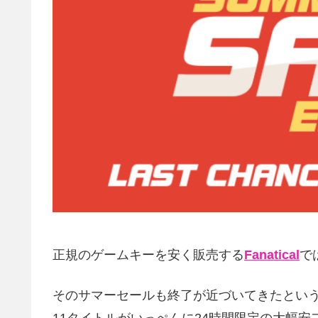
正規のゲームキーを安く販売する
Fanatical
で
そのサマーセールも終了が近づいてきたとい