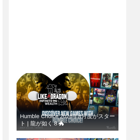
Humble Choice 2026年8月度がスター
ト | 龍が如く８🐲