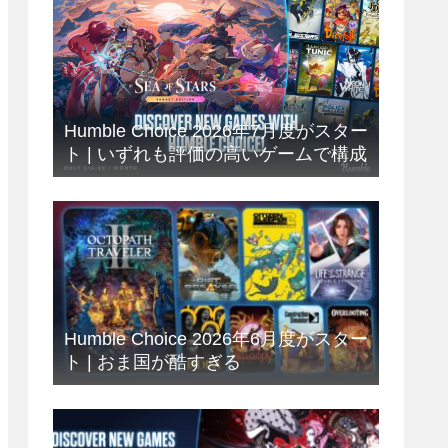
Humble Choice 2026年7月度がスター
ト | いずれも評価の高いゲームで構成
Humble Choice 2026年6月度がスター
ト | おま国が酷すぎる