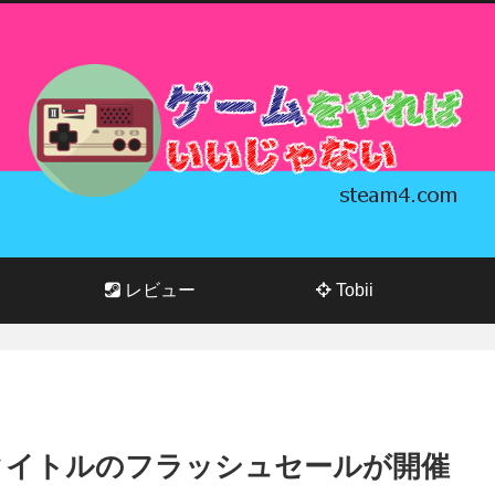
レビュー
Tobii
で11タイトルのフラッシュセールが開催