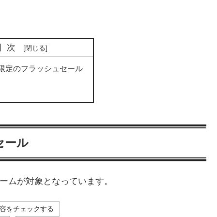
目次
数限定のフラッシュセール
セール
11本のゲームが対象となっています。
全容をチェックする