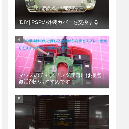
[DIY] PSPの外装カバーを交換する
マウスのチャタリング問題には接点
復活剤がおすすめですよ