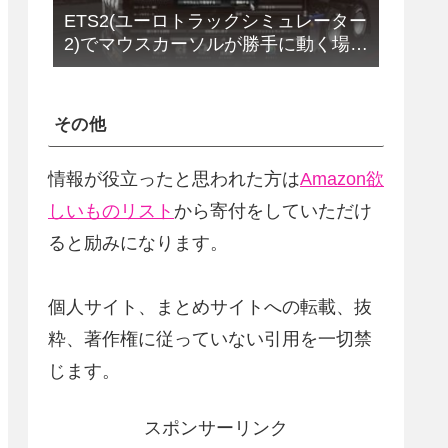
ETS2(ユーロトラックシミュレーター
2)でマウスカーソルが勝手に動く場合
の解決法(改定版)
その他
情報が役立ったと思われた方は
Amazon欲
しいものリスト
から寄付をしていただけ
ると励みになります。
個人サイト、まとめサイトへの転載、抜
粋、著作権に従っていない引用を一切禁
じます。
スポンサーリンク