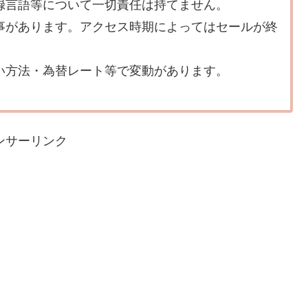
録言語等について一切責任は持てません。
事があります。アクセス時期によってはセールが終
い方法・為替レート等で変動があります。
ンサーリンク