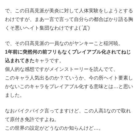
で、この日高見派が美炎に対して人体実験をしようとする
わけですが、まあ一言で言って自分らの都合ばかり語る胸
くそ悪いヘイト集団なわけですよ( ´Д`)
で、その日高見派の一員なのがヤンキーこと稲河暁。
1年前に突然何の前フリもなくプレイアブル化されてねじ
込まれてきた
キャラです。
個人的な感想ですがメインストーリーを読んでて、
このキャラ人気出るのか？ていうか、今の所ヘイト要素し
かないこのキャラをプレイアブル化する意味とは…と思い
ました。
なおバイクバイク言ってますけど、この人高1なので取れ
て原付き免許ですよね。
この世界の設定がどうなのか知らんけど…。