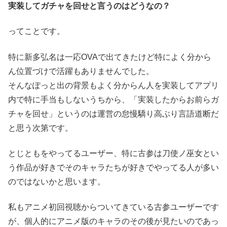
実装してガチャを回せと言うのはどうなの？
ってことです。
特に新多弘名は一応OVAで出てきたけど特によく分から
ん位置づけで活躍もありませんでした。
そんなぽっと出の背景もよく分からん人を実装してアプリ
内で特に手当もしないうちから、「実装したからお前らガ
チャを回せ」というのは運営の怠慢驕り高ぶり言語道断だ
と思う次第です。
とじともをやってるユーザー、特に古参は刀使ノ巫女とい
う作品が好きでそのキャラたちが好きでやってる人が多い
のではないかと思います。
私もアニメ初回視聴からついてきている古参ユーザーです
が、個人的にアニメ版のキャラのその後が見たいのであっ