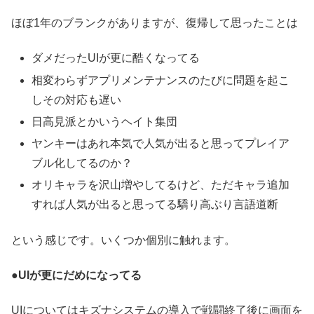
ほぼ1年のブランクがありますが、復帰して思ったことは
ダメだったUIが更に酷くなってる
相変わらずアプリメンテナンスのたびに問題を起こ
しその対応も遅い
日高見派とかいうヘイト集団
ヤンキーはあれ本気で人気が出ると思ってプレイア
ブル化してるのか？
オリキャラを沢山増やしてるけど、ただキャラ追加
すれば人気が出ると思ってる驕り高ぶり言語道断
という感じです。いくつか個別に触れます。
●UIが更にだめになってる
UIについてはキズナシステムの導入で戦闘終了後に画面を