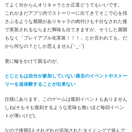
てよく分からんオリキャラとか正直どうでもいいです。
これがまだアプリ内でストーリーに出てきてそこで心を揺
さぶるような展開がありキャラの肉付けも十分なされた後
で実装されるならまだ興味も出てきますが、そうした展開
もなく「プレイアブル化実装！！！」とか言われても、だ
から何なの？としか思えません(´･_･`)
更に輪をかけて困るのが、
とじともは自分が参加していない過去のイベントやストー
リーを追体験することが出来ない
仕様にあります。このゲームは復刻イベントもありません
しね(そもそも復刻するような意味も無いほど毎回イベン
トが薄いけど)。
なので後期3人それぞれが追加されたタイミングで遊んで