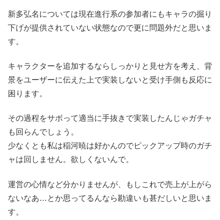
新多弘名については現在進行系の参加者にもキャラの掘り
下げが提供されていない状態なので更に問題外だと思いま
す。
キャラクターを追加するならしっかりと見せ方を考え、背
景をユーザーに伝えた上で実装しないと受け手側も反応に
困ります。
その過程をサボって適当に手抜きで実装したんじゃガチャ
も回らんでしょう。
少なくとも私は稲河暁は好かんのでピックアップ時のガチ
ャは回しません。欲しくないんで。
運営の心情など分かりませんが、もしこれで売上が上がら
ないなあ…とか思ってるんなら勘違いも甚だしいと思いま
す。