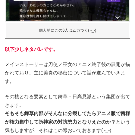
個人的にこの3人はムカつく( -_-)
以下少しネタバレです。
メインストーリーは刀使ノ巫女のアニメ終了後の展開が描
かれており、主に美炎の秘密について話が進んでいきま
す。
その核となる要素として
舞草・日高見派という集団が出て
きます。
そもそも舞草内部がそんなに分裂してたらアニメ版で茜様
が権力集中して折神家の対抗勢力となりえたのか？
という
気もしますが、それはこの際おいておきます( -_-)