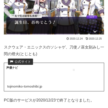
2020.12.24
2020.12.25
スクウェア・エニックスのソシャゲ、刀使ノ巫女刻みし一
閃の燈火(とじとも)
声優ナビ
tojinomiko-tomoshibi.jp
PC版のサービスが2020/12/23で終了となりました。