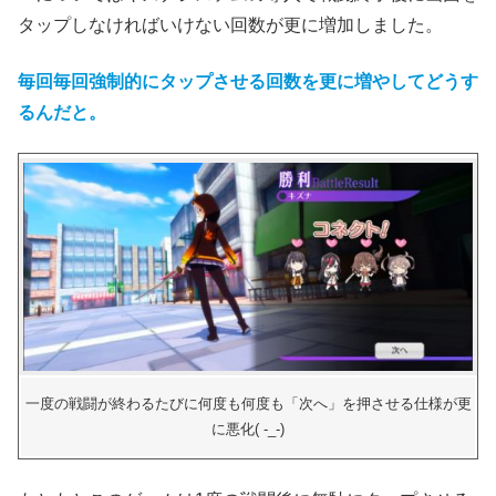
タップしなければいけない回数が更に増加しました。
毎回毎回強制的にタップさせる回数を更に増やしてどうす
るんだと。
一度の戦闘が終わるたびに何度も何度も「次へ」を押させる仕様が更
に悪化( -_-)