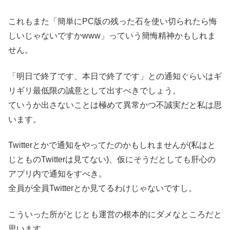
これもまた「簡単にPC版の残った石を使い切られたら悔
しいじゃないですかwww」っていう簡悔精神かもしれま
せん。
「明日で終了です、本日で終了です」との通知ぐらいはギ
リギリ最低限の誠意として出すべきでしょう。
ていうか出さないことは極めて異常かつ不誠実だと私は思
います。
Twitterとかで通知をやってたのかもしれませんが(私はと
じとものTwitterは見てない)、仮にそうだとしても肝心の
アプリ内で通知をすべき。
全員が全員Twitterとか見てるわけじゃないですし。
こういった所がとじとも運営の根本的にダメなところだと
思います。