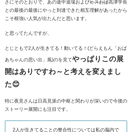
さにそのとおりで、あの途中退場および
ヒスおば
高津学長
との最後の最後にやっと到達できた相互理解があったから
こそ根強い人気が出たんだと思います。
と思ってたんですが、
とじともで2人が生きてる！動いてる！(どらえもん「おば
やっぱりこの展
あちゃんの思い出」風)のを見て
開はありですわ～と考えを変えまし
た😊
特に夜見さんは日高見派の中枢と関わりが深いので今後の
ストーリー展開にも注目です。
2人が生きてることの整合性については私の脳内で