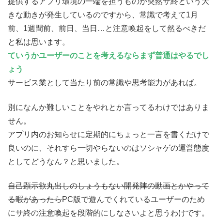
提供するアプリ環境の一端を担うものが突然サ終という大
きな動きが発生しているのですから、常識で考えて1月
前、1週間前、前日、当日…と注意喚起をして然るべきだ
と私は思います。
ていうかユーザーのことを考えるならまず普通はやるでし
ょう
サービス業として当たり前の常識や思考能力があれば。
別になんか難しいことをやれとか言ってるわけではありま
せん。
アプリ内のお知らせに定期的にちょっと一言を書くだけで
良いのに、それすら一切やらないのはソシャゲの運営態度
としてどうなん？と思いました。
自己顕示欲丸出しのしょうもない開発陣の動画とかやって
る暇があったら
PC版で遊んでくれているユーザーのため
にサ終の注意喚起を段階的にしなさいよと思うわけです。