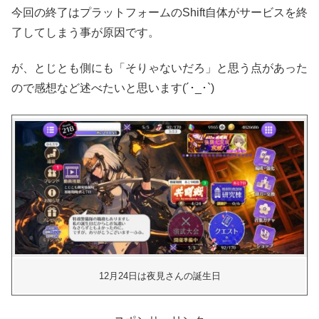
今回の終了はプラットフォームのShift自体がサービスを終
了してしまう事が原因です。
が、とじとも側にも「そりゃないだろ」と思う点があった
ので感想など述べたいと思います(´･_･`)
12月24日は夜見さんの誕生日