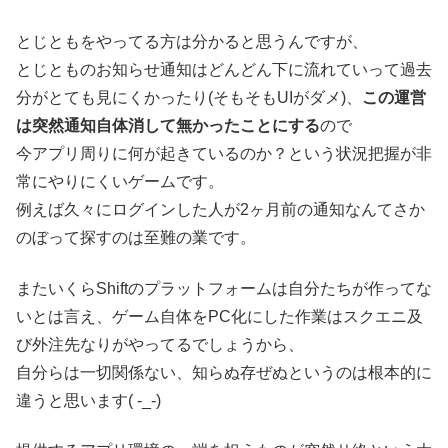
とじともをやってる方は分かると思うんですが、
とじとものお知らせ通知はどんどん下に流れていって過去
分がとても見にくかったり(そもそもUIがダメ)、
この運営
は突然通知自体消して無かったことにする
ので
今アプリ周りに何が起きているのか？という状況把握が非
常にやりにくいゲームです。
例えば久々にログインした人が2ヶ月前の通知なんてさか
のぼって探すのは至難の業です。
またいくらShiftのプラットフォームは自分たちが作ってな
いとは言え、ゲーム自体をPC化にした作業はスクエニ及
び外注先なりがやってるでしょうから、
自分らは一切関係ない、知らぬ存ぜぬというのは根本的に
違うと思います( -_-)