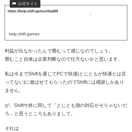
https://help.shift.games/faq/88
help.shift.games
利益が出なかったんで畳むって感じなのでしょう。
畳むこと自体は企業判断なので仕方ないかと思います。
私は今までShiftを通じてPCで快適(とじともが快適とは言
ってない)に遊ばせてもらったのでShiftには感謝しかあり
ません。
が、Shiftサ終に関して「とじとも側の対応がそりゃないだ
ろ」と思うところもありまして。
それは