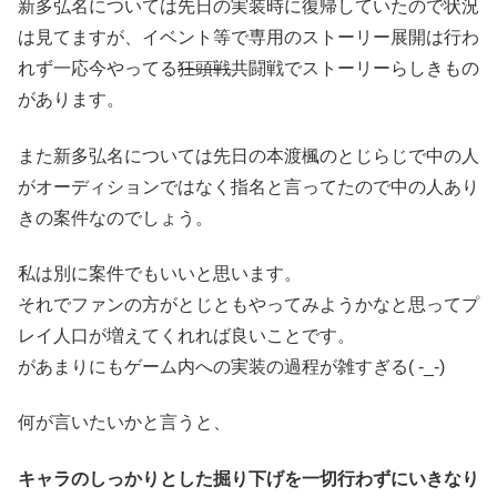
新多弘名については先日の実装時に復帰していたので状況
は見てますが、イベント等で専用のストーリー展開は行わ
れず一応今やってる
狂頭戦
共闘戦でストーリーらしきもの
があります。
また新多弘名については先日の本渡楓のとじらじで中の人
がオーディションではなく指名と言ってたので中の人あり
きの案件なのでしょう。
私は別に案件でもいいと思います。
それでファンの方がとじともやってみようかなと思ってプ
レイ人口が増えてくれれば良いことです。
があまりにもゲーム内への実装の過程が雑すぎる( -_-)
何が言いたいかと言うと、
キャラのしっかりとした掘り下げを一切行わずにいきなり