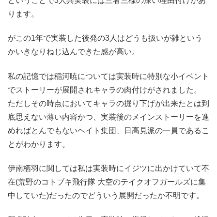
ということで3人共実装には三者三様の深い理由付けがあ
ります。
がこの1年で実装した後発の3人はどうも扱いが雑という
かいきなりねじ込んできた感が高い。
私の記憶では稲河暁については実装時に特別な小イベント
でストーリーが展開されキャラの肉付けがされました。
ただしその時点においてキャラの掘り下げが出来たとは到
底思えない薄い内容かつ、実装後のメインストーリーを進
めればとんでもないヘイト集団、日高見派の一員であるこ
とがわかります。
伊南栖羽
に関しては私は実装時にイジツに出かけていて不
在(荒野のコトブキ飛行隊 大空のテイクオフガールズに集
中していた)だったのでどういう展開だったか不明です。