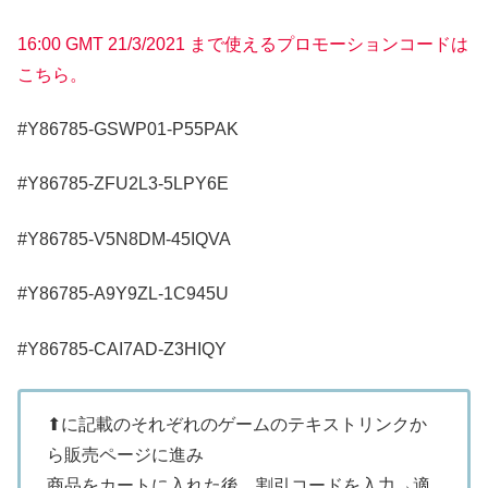
16:00 GMT 21/3/2021 まで使えるプロモーションコードは
こちら。
#Y86785-GSWP01-P55PAK
#Y86785-ZFU2L3-5LPY6E
#Y86785-V5N8DM-45IQVA
#Y86785-A9Y9ZL-1C945U
#Y86785-CAI7AD-Z3HIQY
⬆に記載のそれぞれのゲームのテキストリンクか
ら販売ページに進み
商品をカートに入れた後、割引コードを入力→適