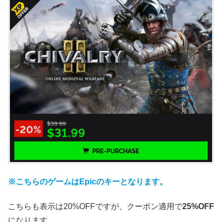
※こちらのゲームはEpicのキーとなります。
こちらも表示は20%OFFですが、クーポン適用で
25%OFF
になります。