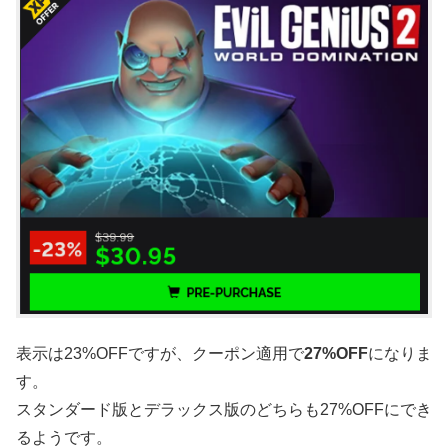
表示は23%OFFですが、クーポン適用で
27%OFF
になりま
す。
スタンダード版とデラックス版のどちらも27%OFFにでき
るようです。