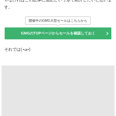
す。
開催中のGMG大型セールはこちらから
GMGのTOPページからセールを確認しておく
それでは( •ܫ•)