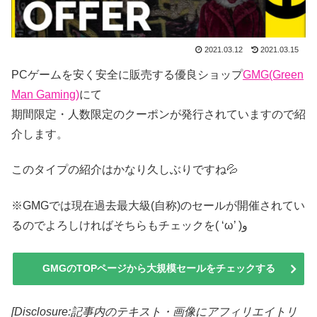
2021.03.12
2021.03.15
PCゲームを安く安全に販売する優良ショップ
GMG(Green
Man Gaming)
にて
期間限定・人数限定のクーポンが発行されていますので紹
介します。
このタイプの紹介はかなり久しぶりですね💦
※GMGでは現在過去最大級(自称)のセールが開催されてい
るのでよろしければそちらもチェックを( ‘ω’ )و
GMGのTOPページから大規模セールをチェックする
[Disclosure:記事内のテキスト・画像
にアフィリエイトリ