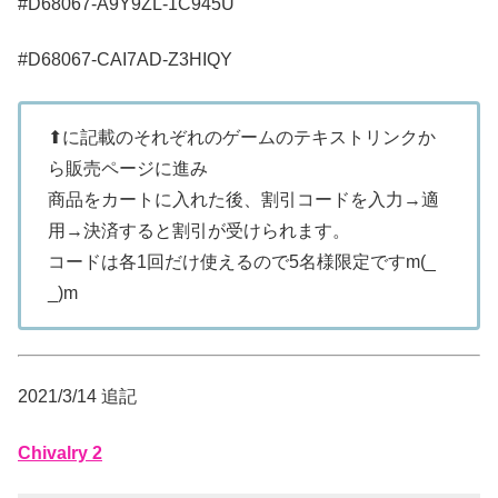
#D68067-A9Y9ZL-1C945U
#D68067-CAI7AD-Z3HIQY
⬆に記載のそれぞれのゲームのテキストリンクか
ら販売ページに進み
商品をカートに入れた後、割引コードを入力→適
用→決済すると割引が受けられます。
コードは各1回だけ使えるので5名様限定ですm(_
_)m
2021/3/14 追記
Chivalry 2