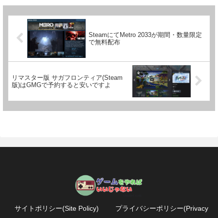
SteamにてMetro 2033が期間・数量限定
で無料配布
リマスター版 サガフロンティア(Steam
版)はGMGで予約すると安いですよ
サイトポリシー(Site Policy)
プライバシーポリシー(Privacy