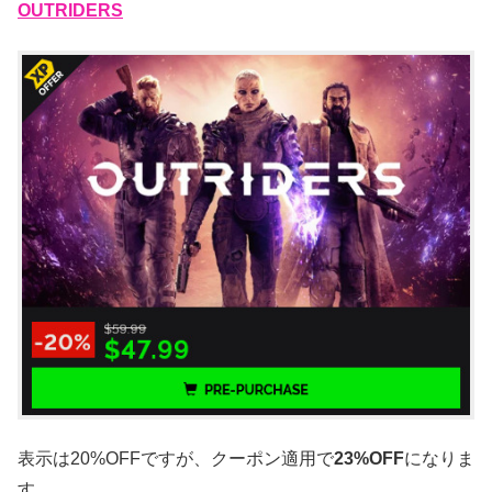
OUTRIDERS
表示は20%OFFですが、クーポン適用で
23%OFF
になりま
す。