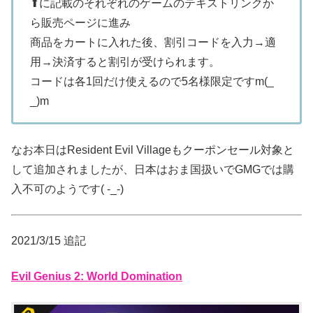
⬆に記載のそれぞれのゲームのテキストリンクか
ら販売ページに進み
商品をカートに入れた後、割引コードを入力→適
用→決済すると割引が受けられます。
コードは各1回だけ使えるので5名様限定ですm(_
_)m
なお本日はResident Evil Villageもクーポンセール対象と
して追加されましたが、日本はおま国扱いでGMGでは購
入不可のようです( -_-)
2021/3/15 追記
Evil Genius 2: World Domination