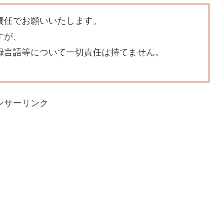
責任でお願いいたします。
すが、
録言語等について一切責任は持てません。
ンサーリンク