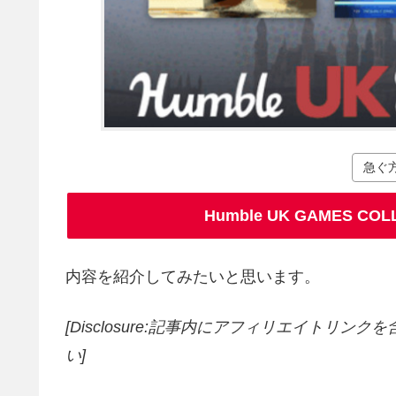
急ぐ
Humble UK GAMES CO
内容を紹介してみたいと思います。
[Disclosure:記事内にアフィリエイトリン
い]