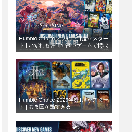
Humble Choice 2026年7月度がスター
ト | いずれも評価の高いゲームで構成
Humble Choice 2026年6月度がスター
ト | おま国が酷すぎる