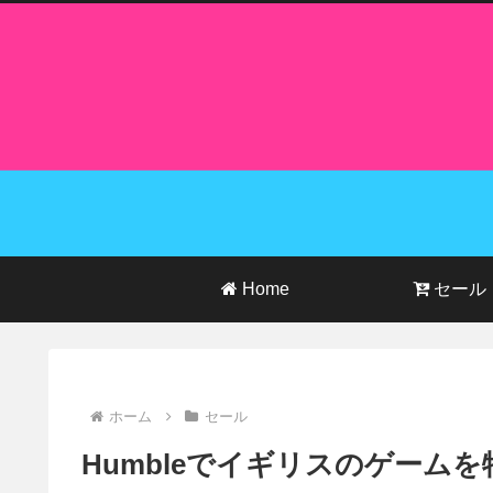
Home
セール
ホーム
セール
Humbleでイギリスのゲーム