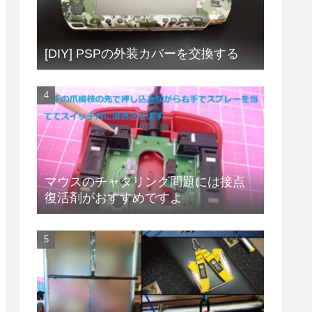
[DIY] PSPの外装カバーを交換する
マウスのチャタリング問題には接点
復活剤がおすすめですよ