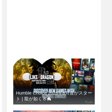
Humble Choice 2026年8月度がスター
ト | 龍が如く８🐲