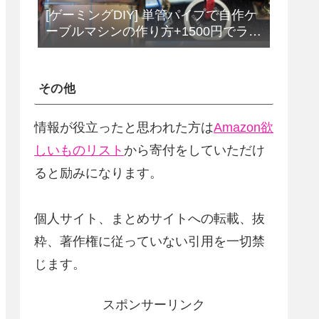
[ゲーミングDIY] 単管パイプで自作ケ
ーブルマシンの作り方+1500円でラッ
トプルダウンバーをDIY
その他
情報が役立ったと思われた方は
Amazon欲
しいものリスト
から寄付をしていただけ
ると励みになります。
個人サイト、まとめサイトへの転載、抜
粋、著作権に従っていない引用を一切禁
じます。
スポンサーリンク