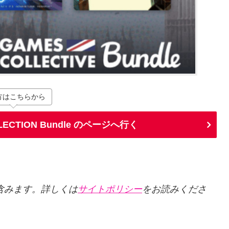
方はこちらから
LLECTION Bundle のページへ行く
クを含みます。詳しくは
サイトポリシー
をお読みくださ