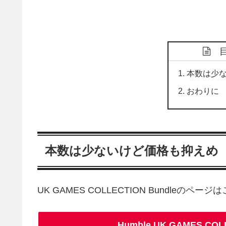
本数は少
おわりに
本数は少ないけど価格も抑えめ
UK GAMES COLLECTION Bundleのペー
Humble UK GAMES C