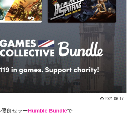
2021.06.17
る優良セラー
Humble Bundle
で