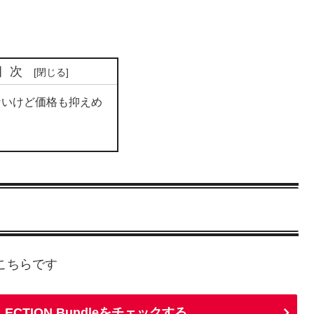
目次
ないけど価格も抑えめ
ジはこちらです
OLLECTION Bundleをチェックする