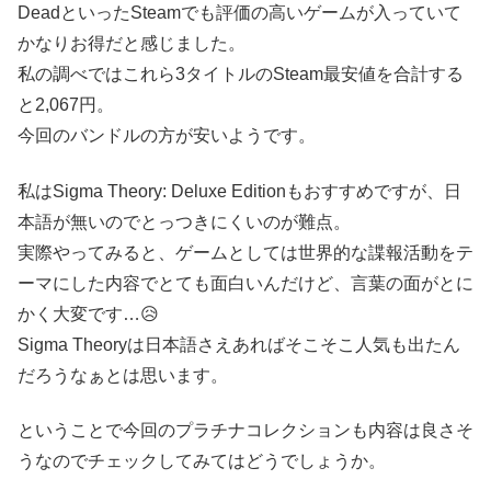
DeadといったSteamでも評価の高いゲームが入っていて
かなりお得だと感じました。
私の調べではこれら3タイトルのSteam最安値を合計する
と2,067円。
今回のバンドルの方が安いようです。
私はSigma Theory: Deluxe Editionもおすすめですが、日
本語が無いのでとっつきにくいのが難点。
実際やってみると、ゲームとしては世界的な諜報活動をテ
ーマにした内容でとても面白いんだけど、言葉の面がとに
かく大変です…😥
Sigma Theoryは日本語さえあればそこそこ人気も出たん
だろうなぁとは思います。
ということで今回のプラチナコレクションも内容は良さそ
うなのでチェックしてみてはどうでしょうか。