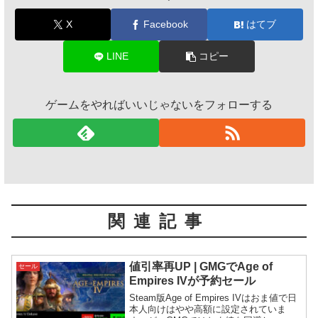
X
Facebook
はてブ
LINE
コピー
ゲームをやればいいじゃないをフォローする
関連記事
値引率再UP | GMGでAge of
セール
Empires IVが予約セール
Steam版Age of Empires IVはおま値で日
本人向けはやや高額に設定されていま