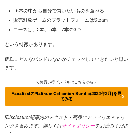
16本の中から自分で買いたいものを選べる
販売対象ゲームのプラットフォームはSteam
コースは、3本、5本、7本の3つ
という特徴があります。
簡単にどんなバンドルなのかチェックしていきたいと思い
ます。
＼お買い得バンドルはこちらから／
FanaticalのPlatinum Collection Bundle(2022年2月)を見
てみる
[Disclosure:記事内のテキスト・画像
にアフィリエイトリ
ンクを含みます。詳しくは
サイトポリシー
をお読みくださ