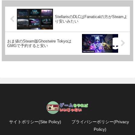
StellarisのDLCはFanaticalの方がSteamよ
り安いみたい
おま値のSteam版Ghostwire Tokyoは
GMGで予約すると安い
サイトポリシー(Site Policy)
プライバシーポリシー(Privacy
Policy)