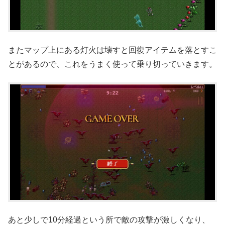
またマップ上にある灯火は壊すと回復アイテムを落とすこ
とがあるので、これをうまく使って乗り切っていきます。
あと少しで10分経過という所で敵の攻撃が激しくなり、