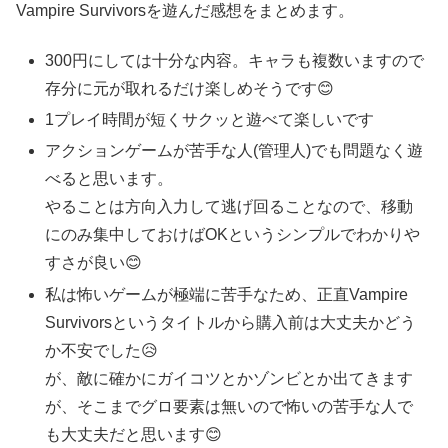
Vampire Survivorsを遊んだ感想をまとめます。
300円にしては十分な内容。キャラも複数いますので
存分に元が取れるだけ楽しめそうです😊
1プレイ時間が短くサクッと遊べて楽しいです
アクションゲームが苦手な人(管理人)でも問題なく遊
べると思います。
やることは方向入力して逃げ回ることなので、移動
にのみ集中しておけばOKというシンプルでわかりや
すさが良い😊
私は怖いゲームが極端に苦手なため、正直Vampire
Survivorsというタイトルから購入前は大丈夫かどう
か不安でした😥
が、敵に確かにガイコツとかゾンビとか出てきます
が、そこまでグロ要素は無いので怖いの苦手な人で
も大丈夫だと思います😊