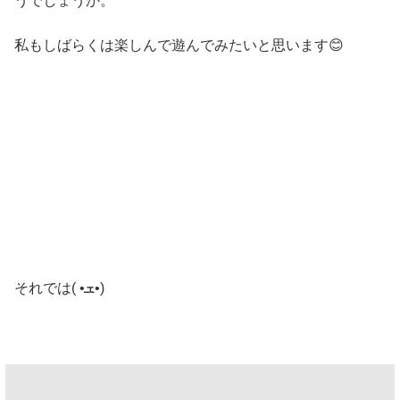
うでしょうか。
私もしばらくは楽しんで遊んでみたいと思います😊
それでは( •ܫ•)