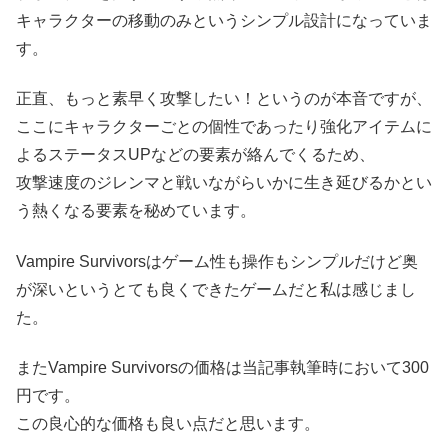
キャラクターの移動のみというシンプル設計になっていま
す。
正直、もっと素早く攻撃したい！というのが本音ですが、
ここにキャラクターごとの個性であったり強化アイテムに
よるステータスUPなどの要素が絡んでくるため、
攻撃速度のジレンマと戦いながらいかに生き延びるかとい
う熱くなる要素を秘めています。
Vampire Survivorsはゲーム性も操作もシンプルだけど奥
が深いというとても良くできたゲームだと私は感じまし
た。
またVampire Survivorsの価格は当記事執筆時において300
円です。
この良心的な価格も良い点だと思います。