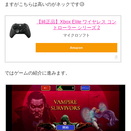
ますがこちらは高いのがネックです😥
【純正品】Xbox Elite ワイヤレス コン
トローラー シリーズ 2
マイクロソフト
Amazon
ではゲームの紹介に進みます。