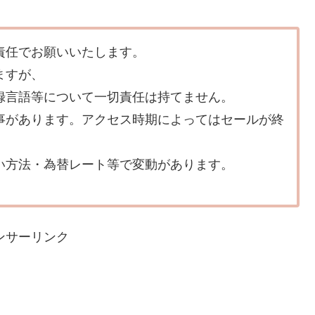
責任でお願いいたします。
ますが、
録言語等について一切責任は持てません。
事があります。アクセス時期によってはセールが終
い方法・為替レート等で変動があります。
ンサーリンク