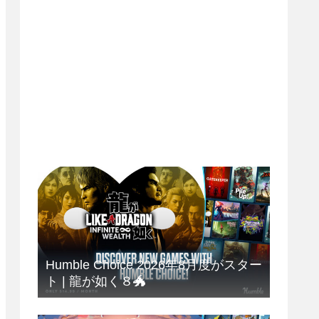
Humble Choice 2026年8月度がスター
ト | 龍が如く８🐲