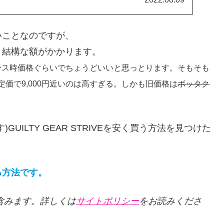
いことなのですが、
と結構な額がかかります。
ース時価格ぐらいでちょうどいいと思っとります。そもそも
価で9,000円近いのは高すぎる。しかも旧価格は
ボッタク
UILTY GEAR STRIVEを安く買う方法を見つけた
る方法です。
クを含みます。詳しくは
サイトポリシー
をお読みくださ