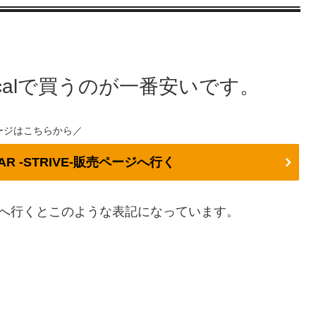
icalで買うのが一番安いです。
ージはこちらから／
 GEAR -STRIVE-販売ページへ行く
へ行くとこのような表記になっています。