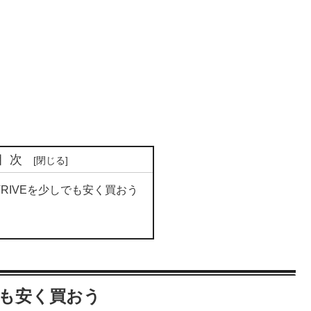
目次
 STRIVEを少しでも安く買おう
少しでも安く買おう