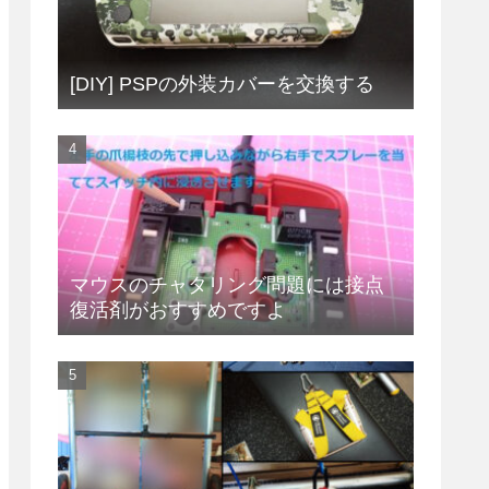
[DIY] PSPの外装カバーを交換する
マウスのチャタリング問題には接点
復活剤がおすすめですよ