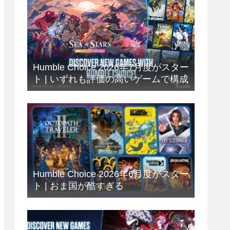
Humble Choice 2026年7月度がスター
ト | いずれも評価の高いゲームで構成
Humble Choice 2026年6月度がスター
ト | おま国が酷すぎる