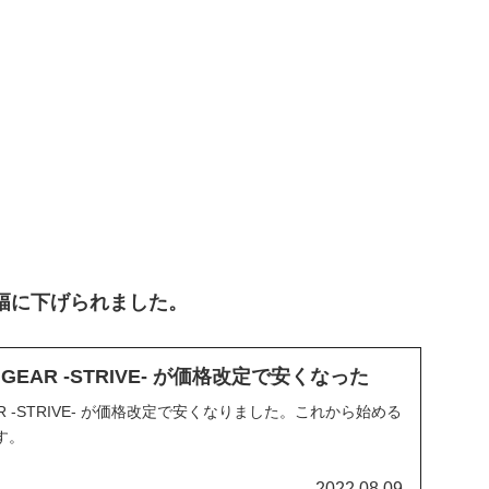
幅に下げられました。
TY GEAR -STRIVE- が価格改定で安くなった
す。
2022.08.09