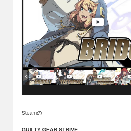
Steamの
GUILTY GEAR STRIVE