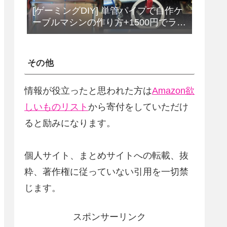
[ゲーミングDIY] 単管パイプで自作ケ
ーブルマシンの作り方+1500円でラッ
トプルダウンバーをDIY
その他
情報が役立ったと思われた方は
Amazon欲
しいものリスト
から寄付をしていただけ
ると励みになります。
個人サイト、まとめサイトへの転載、抜
粋、著作権に従っていない引用を一切禁
じます。
スポンサーリンク