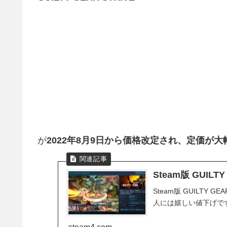
が
2022年8月9日から価格改定され、
定価が大
Steam版 GUIL
Steam版 GUILTY GEAR -STRIVE- が価格改定で安くなりました。これから始める
人には嬉しい値下げで