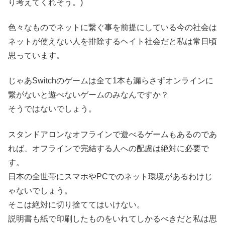
り考えてくれそう。)
色々なものでネットに繋ぐ事を前提にしている今の社会は
ネットが使えない人を排除するヘイト社会だと私は常日頃
思っています。
じゃあSwitchのゲームは全て1本も漏らさずオンラインに
繋がないと遊べないゲームのみなんですか？
そうではないでしょう。
スタンドアロンなオフラインで遊べるゲームもあるのであ
れば、オフラインで完結する人への配慮は絶対に必要で
す。
日本の全世帯にスマホやPCでのネット環境があるわけじ
ゃないでしょう。
そこは絶対に切り捨ててはいけない。
説明書も紙で印刷したものをいれてしかるべきだと私は思