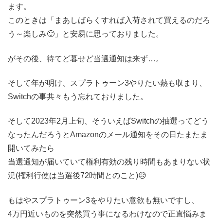
ます。
このときは「まあしばらくすれば入荷されて買えるのだろ
う～楽しみ🙂」と安易に思っておりました。
がその後、待てど暮せど当選通知は来ず…。
そして年が明け、スプラトゥーン3やりたい熱も収まり、
Switchの事共々もう忘れておりました。
そして2023年2月上旬、そういえばSwitchの抽選ってどう
なったんだろうとAmazonのメール通知をその日たまたま
開いてみたら
当選通知が届いていて権利有効の残り時間もあまりない状
況(権利行使は当選後72時間とのこと)😥
もはやスプラトゥーン3をやりたい意欲も無いですし、
4万円近いものを突然買う事になるわけなので正直悩みま