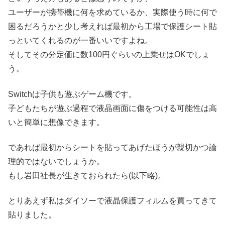
ユーザーが携帯機に何を求めているか、実際使う時に何で
困るだろうかと少し考えれば最初から工場で保護シート貼
っといてくれるのが一番いいですよね。
そしてその分定価に数100円ぐらいの上乗せはOKでしょ
う。
Switchは子供も遊ぶゲーム機です。
子どもたちが遊ぶ過程で液晶画面に傷をつける可能性は高
いと簡単に想像できます。
であれば最初からシートを貼ってあげたほうが親切かつ論
理的ではないでしょうか。
もし岩田社長が生きておられたら(以下略)。
とりあえず私はダイソーで液晶保護フィルムを買ってきて
貼りました。