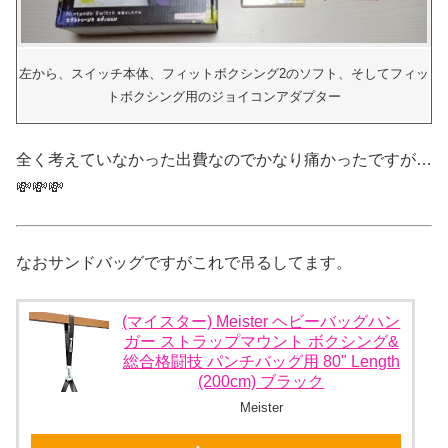
左から、スイッチ本体、フィットボクシング2のソフト、そしてフィッ
トボクシング用のジョイコンアダプター
全く考えていなかった出費なのでかなり痛かったですが…
💸💸💸
なおサンドバッグですがこれで吊るしてます。
(マイスター) Meister ヘビーバッグハン
ガー ストラップマウント ボクシング&
総合格闘技 パンチバッグ用 80" Length
(200cm) ブラック
Meister