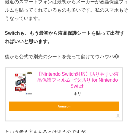
最近のスマートフォンは最初からメーカーが液晶保護フィ
ルムを貼ってくれているものも多いです。私のスマホもそ
うなっています。
Switchも、もう最初から液晶保護シートを貼って出荷す
ればいいと思います。
後から公式で別売のシートを売って儲けてウハウハ🤑
【Nintendo Switch対応】貼りやすい液
晶保護フィルム ピタ貼り for Nintendo
Switch
ホリ
Amazon
という考え方もあるとは思うのですが、