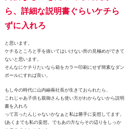
ら、詳細な説明書ぐらいケチら
ずに入れろ
と思います。
ケチるところと手を抜いてはいけない所の見極めができて
ないと思います。
そんなにケチりたいなら箱をカラー印刷にせず簡素なダン
ボールにすれば良い。
もし今の時代に山内
組長
社長が生きておられたら、
これじゃあ子供も親御さんも使い方がわからないから説明
書を入れろ
って言ったんじゃないかなぁと私は勝手に妄想してます。
(あくまでも私の妄想。でもあの方ならその辺りをしっか