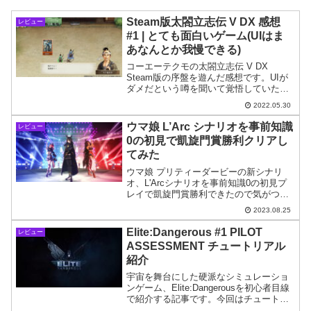
Steam版太閤立志伝 V DX 感想
レビュー
#1 | とても面白いゲーム(UIはま
あなんとか我慢できる)
コーエーテクモの太閤立志伝 V DX
Steam版の序盤を遊んだ感想です。UIが
ダメだという噂を聞いて覚悟していたの
ですが、まあ許容できる範囲かなぁとい
2022.05.30
う印象です(もちろんダメではあります)。
ゲーム内容自体は面白いのでオススメし
ウマ娘 L’Arc シナリオを事前知識
レビュー
たいです。
0の初見で凱旋門賞勝利クリアし
てみた
ウマ娘 プリティーダービーの新シナリ
オ、L'Arcシナリオを事前知識0の初見プ
レイで凱旋門賞勝利できたので気がつい
たことや問題点などを書いてみたいと思
2023.08.25
います。試行錯誤の余地はありそうです
が、なんかもう早くも底が見えたような
Elite:Dangerous #1 PILOT
レビュー
感もあります…。
ASSESSMENT チュートリアル
紹介
宇宙を舞台にした硬派なシミュレーショ
ンゲーム、Elite:Dangerousを初心者目線
で紹介する記事です。今回はチュートリ
アル「PILOT ASSESSMENT