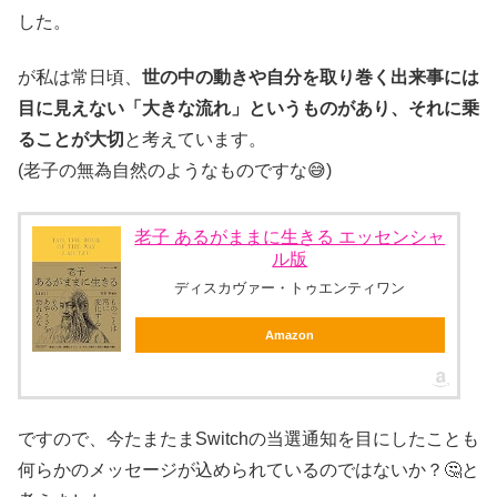
した。
が私は常日頃、
世の中の動きや自分を取り巻く出来事には
目に見えない「大きな流れ」というものがあり、それに乗
ることが大切
と考えています。
(老子の無為自然のようなものですな😅)
老子 あるがままに生きる エッセンシャ
ル版
ディスカヴァー・トゥエンティワン
Amazon
ですので、今たまたまSwitchの当選通知を目にしたことも
何らかのメッセージが込められているのではないか？🤔と