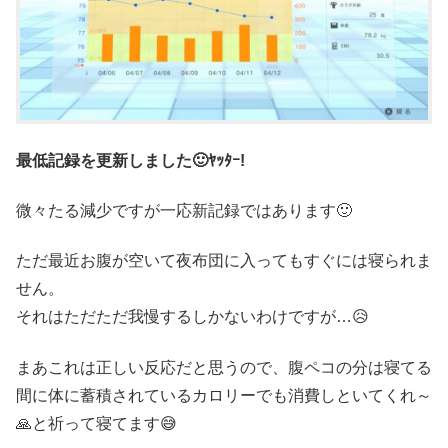
最低記録を更新しました🙂ﾔｯﾀｰ!
微々たる減少ですが一応新記録ではあります🙂
ただ最近お腹が空いて夜布団に入ってもすぐには寝られま
せん。
それはただただ我慢するしかないわけですが…😥
まあこれは正しい反応だと思うので、腹ペコの分は寝てる
間に体に蓄積されているカロリーでも消費しといてくれ～
🙏と祈って寝てます😅