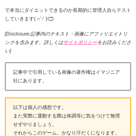
で本当にダイエットできるのか長期的に管理人自らテスト
していきます( ∩’-‘ )=͟͟͞͞⊃
[Disclosure:記事内のテキスト・画像
にアフィリエイトリ
ンクを含みます。詳しくは
サイトポリシー
をお読みくださ
い]
記事中で引用している画像の著作権はイマジニア
社にあります。
以下は個人の感想です。
また実際に運動する際は体調等に気をつけて無理
せずやりましょう。
それからこのゲーム、かなり汗だくになります。