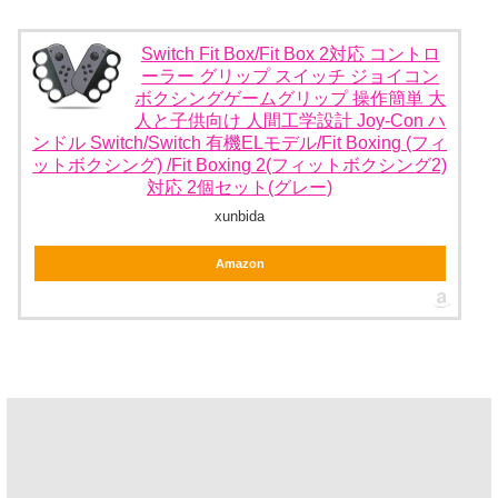
Switch Fit Box/Fit Box 2対応 コントロ
ーラー グリップ スイッチ ジョイコン
ボクシングゲームグリップ 操作簡単 大
人と子供向け 人間工学設計 Joy-Con ハ
ンドル Switch/Switch 有機ELモデル/Fit Boxing (フィ
ットボクシング) /Fit Boxing 2(フィットボクシング2)
対応 2個セット(グレー)
xunbida
Amazon