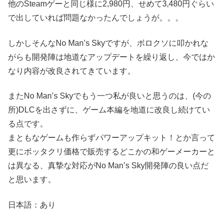
他のSteamゲーと同じ様に2,980円、せめて3,480円ぐらい
で出していれば問題なかったんでしょうが。。。
しかしそんなNo Man’s Skyですが、ボロクソに叩かれな
がらも開発陣は地道なアップデートを繰り返し、今ではか
なり内容が改良されてきています。
またNo Man’s Skyでもう一つ私が良いと思うのは、(今の
所)DLCを出さずに、ゲーム本編を地道に改良し続けてい
る点です。
まともなゲームも作らずパワーアップキット！とか言って
更にボッタクリ価格で販売するどこかの和ゲーメーカーと
は異なる、真摯な対応がNo Man’s Sky開発陣の良い点だ
と思います。
日本語：あり