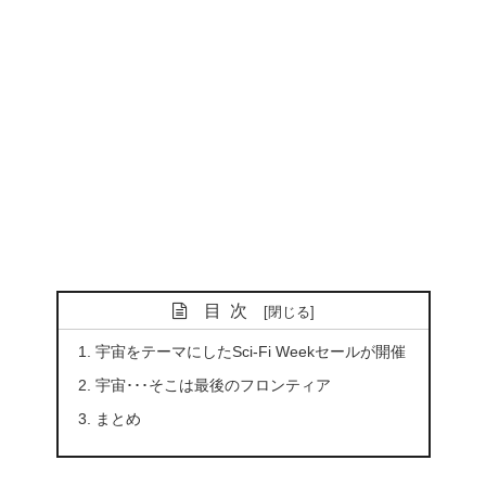
目次
宇宙をテーマにしたSci-Fi Weekセールが開催
宇宙･･･そこは最後のフロンティア
まとめ