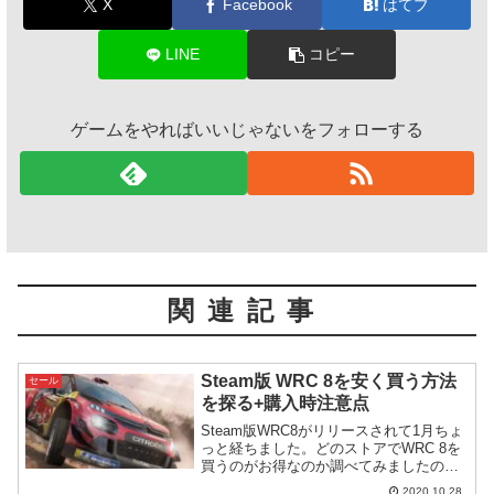
X
Facebook
はてブ
LINE
コピー
ゲームをやればいいじゃないをフォローする
関連記事
Steam版 WRC 8を安く買う方法
セール
を探る+購入時注意点
Steam版WRC8がリリースされて1月ちょ
っと経ちました。どのストアでWRC 8を
買うのがお得なのか調べてみましたので
紹介します。
2020.10.28