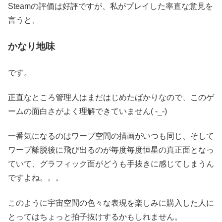
Steamの評価は好評ですが、私がプレイした率直な意見を
言うと、
かなり地味
です。
正直なところ管理人はまだはじめたばかりなので、このゲ
ームの面白さがよく理解できていません( -_-)
一番気になるのはワープ空間の描画がいつも同じ、そして
ワープ離脱後に飛び出るのが毎度毎度恒星の真正面となっ
ていて、グラフィック面がどうも手抜きに感じてしまうん
ですよね。。。
このように宇宙空間の色々な表現を楽しみに購入した人に
とってはちょっと拍子抜けするかもしれません。