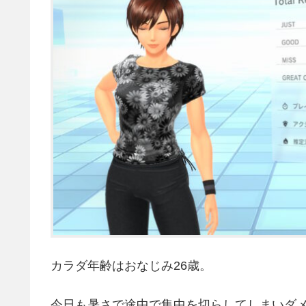
カラダ年齢はおなじみ26歳。
今日も暑さで途中で集中を切らしてしまいダ