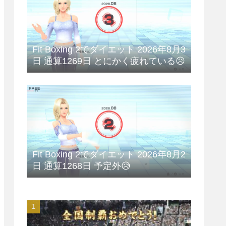
Fit Boxing 2でダイエット 2026年8月3
日 通算1269日 とにかく疲れている😥
Fit Boxing 2でダイエット 2026年8月2
日 通算1268日 予定外😥