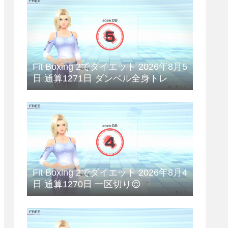
Fit Boxing 2でダイエット 2026年8月5
日 通算1271日 ダンベル全身トレ
Fit Boxing 2でダイエット 2026年8月4
日 通算1270日 一区切り😌