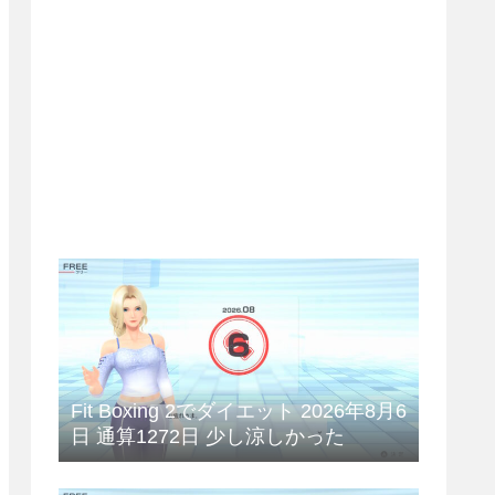
Fit Boxing 2でダイエット 2026年8月6
日 通算1272日 少し涼しかった