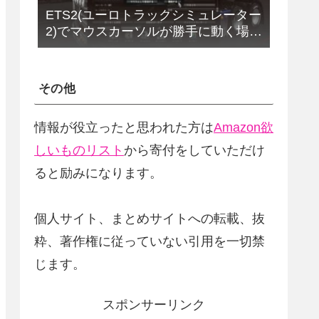
ETS2(ユーロトラックシミュレーター
2)でマウスカーソルが勝手に動く場合
の解決法(改定版)
その他
情報が役立ったと思われた方は
Amazon欲
しいものリスト
から寄付をしていただけ
ると励みになります。
個人サイト、まとめサイトへの転載、抜
粋、著作権に従っていない引用を一切禁
じます。
スポンサーリンク