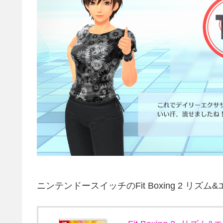
ニンテンドースイッチのFit Boxing 2 リズ