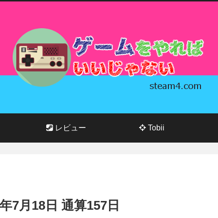
レビュー
Tobii
23年7月18日 通算157日