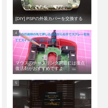
[DIY] PSPの外装カバーを交換する
マウスのチャタリング問題には接点
復活剤がおすすめですよ