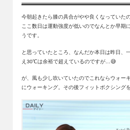
今朝起きたら膝の具合がやや良くなっていたの
ここ数日は運動強度が低いのでなんとか早期
うです。
と思っていたところ、なんだか本日は昨日、
え30℃は余裕で超えているのですが…😅
が、風も少し吹いていたのでこれならウォー
にウォーキング。その後フィットボクシング