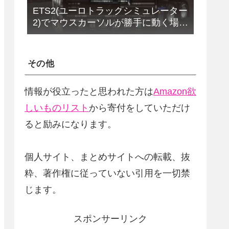
ETS2(ユーロトラックシミュレーター
2)でマウスカーソルが勝手に動く場合
の解決法(改定版)
その他
情報が役立ったと思われた方は
Amazon欲
しいものリスト
から寄付をしていただけ
ると励みになります。
個人サイト、まとめサイトへの転載、抜
粋、著作権に従っていない引用を一切禁
じます。
スポンサーリンク