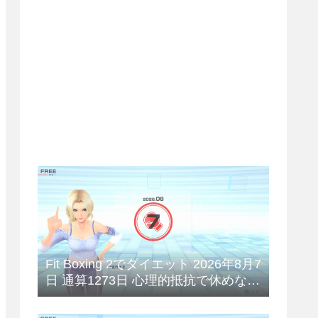
Fit Boxing 2でダイエット 2026年8月7
日 通算1273日 心理的抵抗で休めない
😥