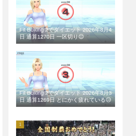
Fit Boxing 2でダイエット 2026年8月4
日 通算1270日 一区切り😌
Fit Boxing 2でダイエット 2026年8月3
日 通算1269日 とにかく疲れている😥