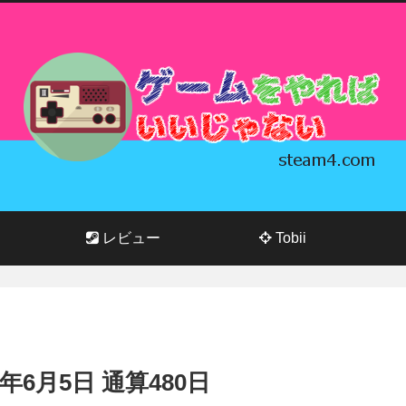
レビュー
Tobii
24年6月5日 通算480日