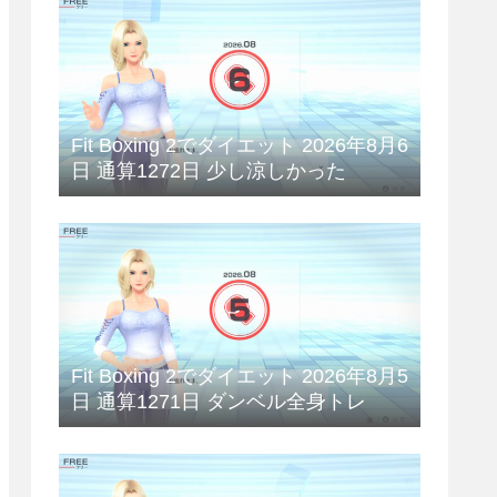
Fit Boxing 2でダイエット 2026年8月6
日 通算1272日 少し涼しかった
Fit Boxing 2でダイエット 2026年8月5
日 通算1271日 ダンベル全身トレ