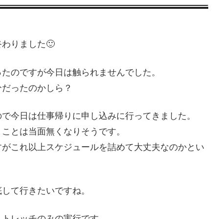
わりました🙂
ったのですが今日は触られませんでした。
分だったのかしら？
ので今日は仕事帰りに申し込みに行ってきました。
うことは当面無くなりそうです。
すがこれ以上スケジュールを詰めて大丈夫なのかとい
底して行きたいですね。
ストレッチのみの実行です。