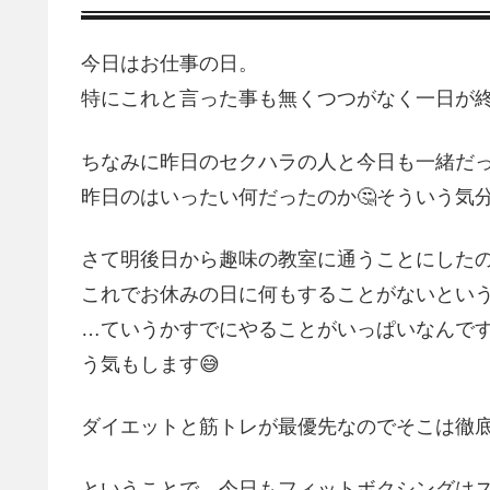
今日はお仕事の日。
特にこれと言った事も無くつつがなく一日が終
ちなみに昨日のセクハラの人と今日も一緒だ
昨日のはいったい何だったのか🤔そういう気
さて明後日から趣味の教室に通うことにした
これでお休みの日に何もすることがないとい
…ていうかすでにやることがいっぱいなんで
う気もします😅
ダイエットと筋トレが最優先なのでそこは徹
ということで、今日もフィットボクシングは