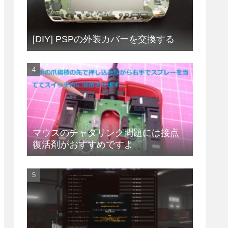
[DIY] PSPの外装カバーを交換する
マウスのチャタリング問題には接点
復活剤がおすすめですよ