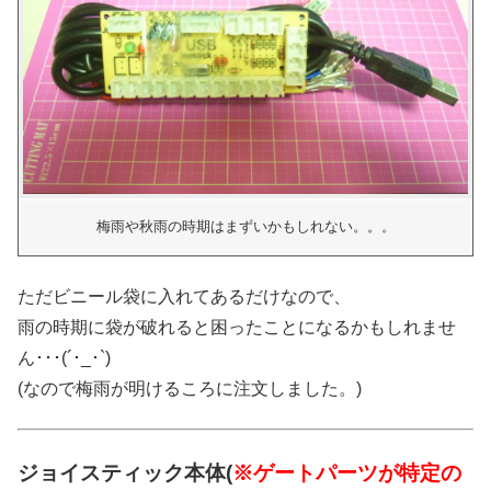
梅雨や秋雨の時期はまずいかもしれない。。。
ただビニール袋に入れてあるだけなので、
雨の時期に袋が破れると困ったことになるかもしれませ
ん･･･(´･_･`)
(なので梅雨が明けるころに注文しました。)
ジョイスティック本体(
※ゲートパーツが特定の