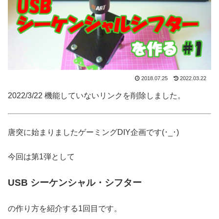
2018.07.25
2022.03.22
2022/3/22 機能していないリンクを削除しました。
唐突に始まりました
ゲーミングDIY
企画です(･_･)
今回は第1弾として
USB シーケンシャル・シフター
の作り方を紹介する1回目です。