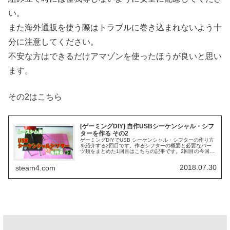
い。
また海外通販を使う際はトラブルに巻き込まれないよう十
分に注意してください。
不安な方はできるだけアマゾンを使ったほうが良いと思い
ます。
その2はこちら
[ゲーミングDIY] 自作USBシーケンシャル・シフ
ターを作る その2
ゲーミングDIYでUSB シーケンシャル・シフターの作り方
を紹介する2回目です。作るシフターの概要と必要なパー
ツ類をまとめた1回目はこちらの記事です。2回目の今回は
組立の作業→PCへの接続までを行います。またシフトノブ
交換時のポイントも紹介...
2018.07.30
steam4.com