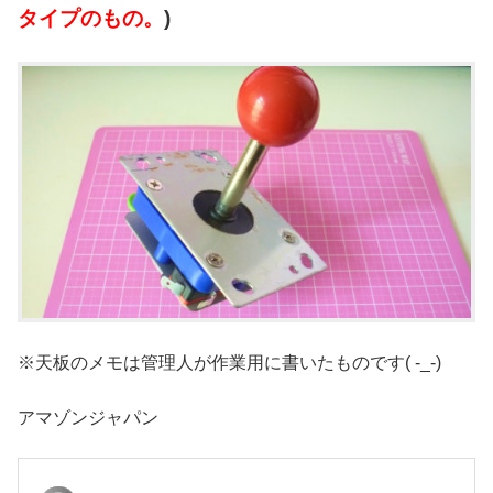
タイプのもの。
)
※天板のメモは管理人が作業用に書いたものです( -_-)
アマゾンジャパン