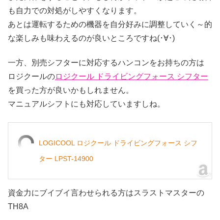
も自力での対処がしやすくなります。
あとは運転するための機器を自分好みに調整していく～的
な楽しみも味わえるのが良いところですね(･∀･)
一方、別売シフターに対応するハンコンをお持ちの方は
ロジクールの
ロジクール ドライビングフォース シフター
を買った方が良いかもしれません。
マニュアルシフトにも対応していますしね。
LOGICOOL ロジクール ドライビングフォース シフ
ター LPST-14900
資金力にブイブイ言わせられる方はスラストマスターの
TH8A