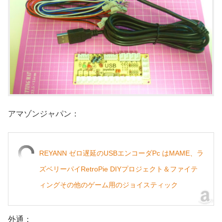
アマゾンジャパン：
REYANN ゼロ遅延のUSBエンコーダPc はMAME、ラ
ズベリーパイRetroPie DIYプロジェクト＆ファイテ
ィングその他のゲーム用のジョイスティック
外通：