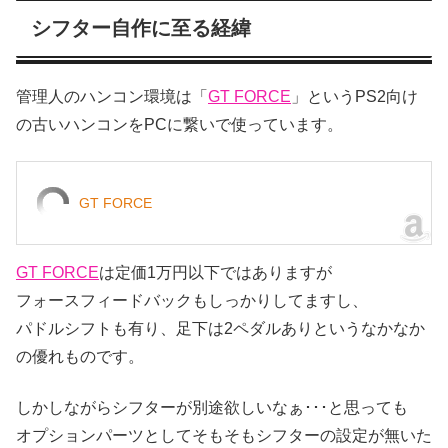
シフター自作に至る経緯
管理人のハンコン環境は「
GT FORCE
」というPS2向け
の古いハンコンをPCに繋いで使っています。
GT FORCE
GT FORCE
は定価1万円以下ではありますが
フォースフィードバックもしっかりしてますし、
パドルシフトも有り、足下は2ペダルありというなかなか
の優れものです。
しかしながらシフターが別途欲しいなぁ･･･と思っても
オプションパーツとしてそもそもシフターの設定が無いた