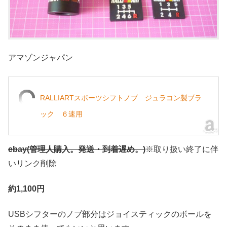
アマゾンジャパン
RALLIARTスポーツシフトノブ ジュラコン製ブラ
ック ６速用
ebay(管理人購入。発送・到着遅め。)
※取り扱い終了に伴
いリンク削除
約1,100円
USBシフターのノブ部分はジョイスティックのボールを