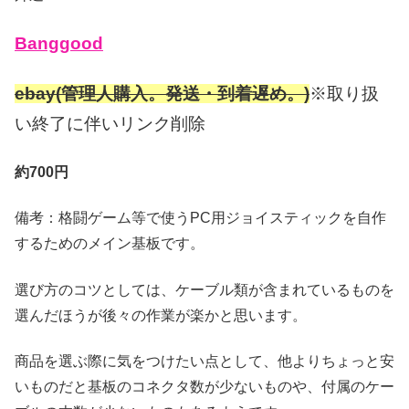
Banggood
ebay(管理人購入。発送・到着遅め。)
※取り扱
い終了に伴いリンク削除
約700円
備考：格闘ゲーム等で使うPC用ジョイスティックを自作
するためのメイン基板です。
選び方のコツとしては、ケーブル類が含まれているものを
選んだほうが後々の作業が楽かと思います。
商品を選ぶ際に気をつけたい点として、他よりちょっと安
いものだと基板のコネクタ数が少ないものや、付属のケー