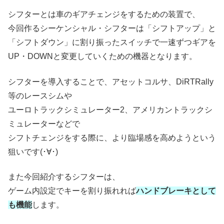
シフターとは車のギアチェンジをするための装置で、
今回作るシーケンシャル・シフターは「シフトアップ」と
「シフトダウン」に割り振ったスイッチで一速ずつギアを
UP・DOWNと変更していくための機器となります。
シフターを導入することで、アセットコルサ、DiRTRally
等のレースシムや
ユーロトラックシミュレーター2、アメリカントラックシ
ミュレーターなどで
シフトチェンジをする際に、より臨場感を高めようという
狙いです(･∀･)
また今回紹介するシフターは、
ゲーム内設定でキーを割り振れれば
ハンドブレーキとして
も機能
します。