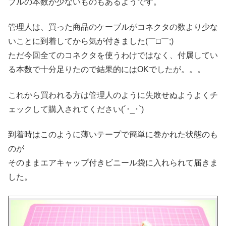
ブルの本数が少ないものもあるようです。
管理人は、買った商品のケーブルがコネクタの数より少な
いことに到着してから気が付きました(￣□￣;)
ただ今回全てのコネクタを使うわけではなく、付属してい
る本数で十分足りたので結果的にはOKでしたが。。。
これから買われる方は管理人のように失敗せぬようよくチ
ェックして購入されてください(´･_･`)
到着時はこのように薄いテープで簡単に巻かれた状態のも
のが
そのままエアキャップ付きビニール袋に入れられて届きま
した。