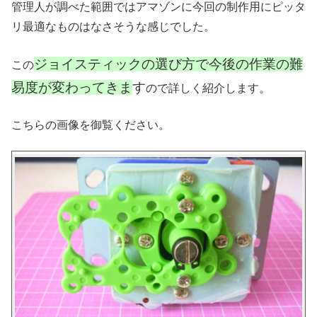
管理人が調べた範囲ではアマゾンに今回の制作用にピッタ
リ最適なものはなさそうな感じでした。
ジョイスティックの選び方で今後の作業の難
この
易度が変わってきま
す
ので詳しく紹介します。
こちらの画像を御覧ください。