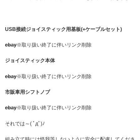
USB接続ジョイスティック用基板(+ケーブルセット)
ebay
※取り扱い終了に伴いリンク削除
ジョイスティック本体
ebay
※取り扱い終了に伴いリンク削除
市販車用シフトノブ
ebay
※取り扱い終了に伴いリンク削除
それでは～( ﾟдﾟ)ﾉ
組み立て時には怪我等しないように安全に配慮してくださ