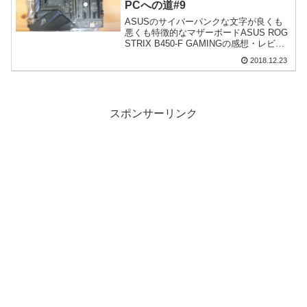
PCへの道#9
ASUSのサイバーパンクな文字が良くも
悪くも特徴的なマザーボードASUS ROG
STRIX B450-F GAMINGの感想・レビュ
ーです。見た目は尖りまくりですが中身
2018.12.23
は堅実でしっかりした、ギャップあるマ
ザーボードになっています。
スポンサーリンク