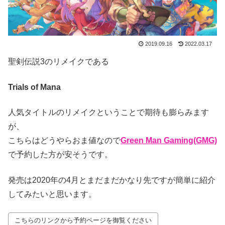
2019.09.16
2022.03.17
聖剣伝説3のリメイクである
Trials of Mana
人気タイトルのリメイクということで期待も膨らみます
が、
こちらはどうやらおま値なので
Green Man Gaming(GMG)
で予約した方が安そうです。
発売は2020年の4月とまだまだかなり先ですが簡単に紹介
してみたいと思います。
こちらのリンクから予約ページを御覧ください