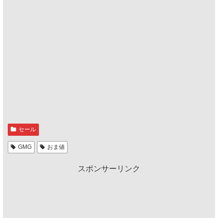
セール
GMG
おま値
スポンサーリンク