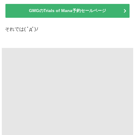
GMGのTrials of Mana予約セールページ
それでは( ﾟдﾟ)ﾉ