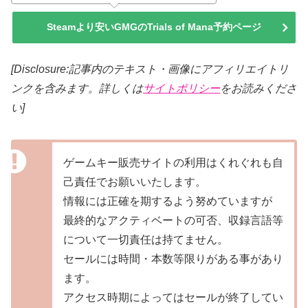
Steamより安いGMGのTrials of Mana予約ページ
[Disclosure:記事内のテキスト・画像にアフィリエイトリ
ンクを含みます。詳しくは
サイトポリシー
をお読みくださ
い]
ゲームキー販売サイトの利用はくれぐれも自
己責任でお願いいたします。
情報には正確を期するよう努めていますが
最終的なアクティベートの可否、収録言語等
について一切責任は持てません。
セールには時間・本数等限りがある事があり
ます。
アクセス時期によってはセールが終了してい