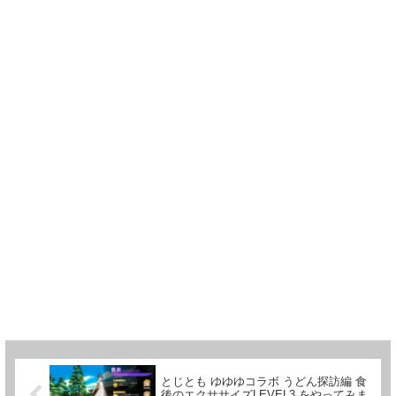
とじとも ゆゆゆコラボ うどん探訪編 食
後のエクササイズLEVEL3 をやってみま