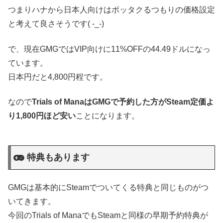
つまりハナから日本人向けはボッタクるつもりの価格設定
と考えて良さそうです( -_-)
で、現在GMGではVIP向けに11%OFFの44.49ドルになっ
ています。
日本円だと4,800円程です。
なので
Trials of ManaはGMGで予約した方がSteam定価よ
り1,800円ほど安い
ことになります。
特典もあります
GMGは基本的にSteamでついてくる特典と同じものがつ
いてきます。
今回のTrials of ManaでもSteamと同様の早期予約特典が