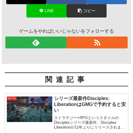
LINE
コピー
ゲームをやればいいじゃないをフォローする
関連記事
シリーズ最新作Disciples:
セール
LiberationはGMGで予約すると安
い
ストラテジー+RPGというスタイルの
Disciplesシリーズ最新作、Disciples:
Liberationが11年ぶりにリリースされま
す。日本語にも対応しているこちらの