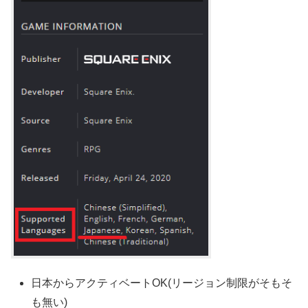
日本からアクティベートOK(リージョン制限がそもそ
も無い)