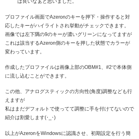
ば良いなぁと思いました。
プロファイル画面でAzeronのキーを押下・操作すると対
応したキーがハイライトされ挙動がチェックできます。
画像では左下隅の9のキーが濃いグリーンになってますが
これは該当するAzeron側のキーを押した状態でカラーが
変わっています。
作成したプロファイルは画像上部のOBM#1、#2で本体側
に流し込むことができます。
この他、アナログスティックの方向性(角度)調整なども行
えますが
私はまだデフォルトで使ってて調整に手を付けてないので
紹介は割愛します(･_･)
以上がAzeronをWindowsに認識させ、初期設定を行う簡