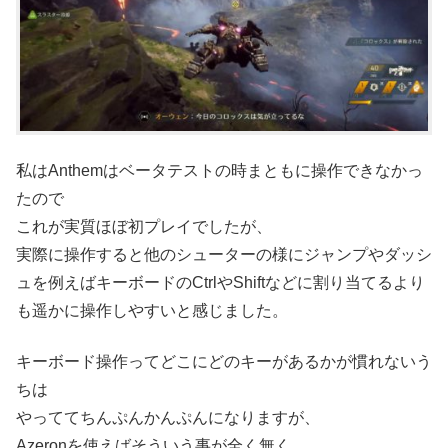
私はAnthemはベータテストの時まともに操作できなかっ
たので
これが実質ほぼ初プレイでしたが、
実際に操作すると他のシューターの様にジャンプやダッシ
ュを例えばキーボードのCtrlやShiftなどに割り当てるより
も遥かに操作しやすいと感じました。
キーボード操作ってどこにどのキーがあるかが慣れないう
ちは
やっててちんぷんかんぷんになりますが、
Azeronを使えばそういう事が全く無く、