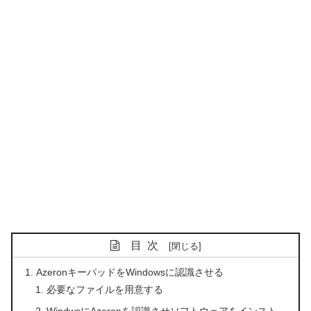
目次
AzeronキーパッドをWindowsに認識させる
必要なファイルを用意する
WindwsにAzeronを認識させソフトウェアをインスト