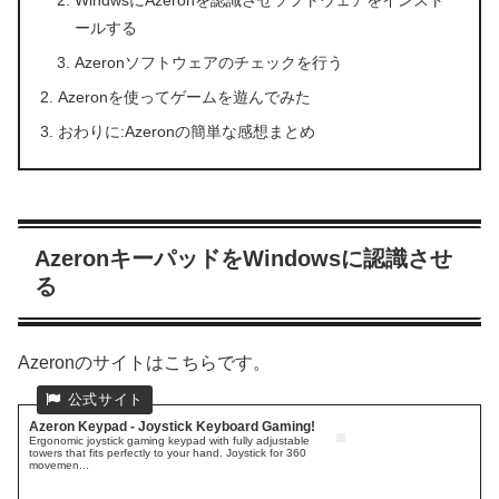
ールする
Azeronソフトウェアのチェックを行う
Azeronを使ってゲームを遊んでみた
おわりに:Azeronの簡単な感想まとめ
AzeronキーパッドをWindowsに認識させ
る
Azeronのサイトはこちらです。
Azeron Keypad - Joystick Keyboard Gaming!
Ergonomic joystick gaming keypad with fully adjustable
towers that fits perfectly to your hand. Joystick for 360
movemen...