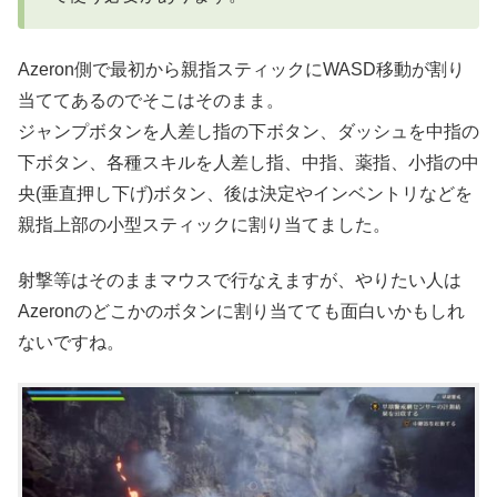
Azeron側で最初から親指スティックにWASD移動が割り
当ててあるのでそこはそのまま。
ジャンプボタンを人差し指の下ボタン、ダッシュを中指の
下ボタン、各種スキルを人差し指、中指、薬指、小指の中
央(垂直押し下げ)ボタン、後は決定やインベントリなどを
親指上部の小型スティックに割り当てました。
射撃等はそのままマウスで行なえますが、やりたい人は
Azeronのどこかのボタンに割り当てても面白いかもしれ
ないですね。