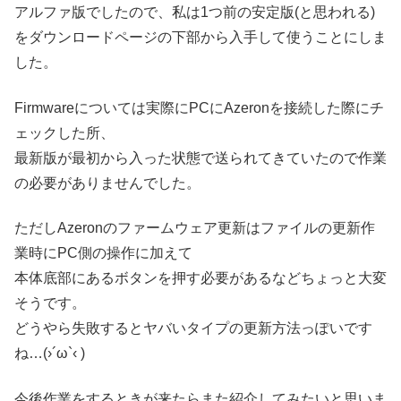
アルファ版でしたので、私は1つ前の安定版(と思われる)
をダウンロードページの下部から入手して使うことにしま
した。
Firmwareについては実際にPCにAzeronを接続した際にチ
ェックした所、
最新版が最初から入った状態で送られてきていたので作業
の必要がありませんでした。
ただしAzeronのファームウェア更新はファイルの更新作
業時にPC側の操作に加えて
本体底部にあるボタンを押す必要があるなどちょっと大変
そうです。
どうやら失敗するとヤバいタイプの更新方法っぽいです
ね…(›´ω`‹ )
今後作業をするときが来たらまた紹介してみたいと思いま