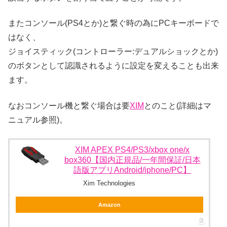
またコンソール(PS4とか)と繋ぐ時の為にPCキーボードで
はなく、
ジョイスティック(コントローラー:デュアルショックとか)
のボタンとして認識されるように設定を変えることも出来
ます。
なおコンソール機と繋ぐ場合は要
XIM
とのこと(詳細はマ
ニュアル参照)。
XIM APEX PS4/PS3/xbox one/x
box360【国内正規品/一年間保証/日本
語版アプリAndroid/iphone/PC】
Xim Technologies
Amazon