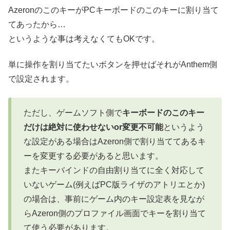
AzeronのこのキーがPCキーボードのこのキーに割り当て
てあったから…
というような事は考えなくてもOKです。
単に操作を割り当てたいボタンを押せばそれがAnthem側
で設定されます。
ただし、ゲームソフト側で
キーボードのこのキー
だけは絶対に使わせないor変更不可能
というよう
な設定がある場合はAzeron側で割り当ててあるキ
ーを変更する必要があると思います。
またキーバインドの自由割り当てに全く対応して
いないゲーム(例えばPC版ライザのアトリエとか)
の場合は、事前にゲーム内のキー設定表を見なが
らAzeron側のプロファイル画面でキーを割り当て
て使う必要があります。