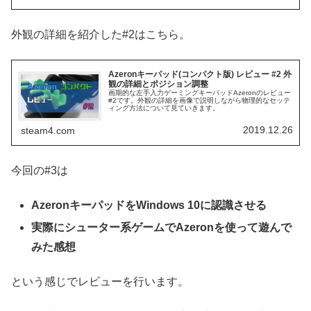
外観の詳細を紹介した#2はこちら。
Azeronキーパッド(コンパクト版) レビュー #2 外
観の詳細とポジション調整
画期的な左手入力ゲーミングキーパッドAzeronのレビュー
#2です。外観の詳細を画像で説明しながら物理的なセッテ
ィング方法について見ていきます。
2019.12.26
steam4.com
今回の#3は
AzeronキーパッドをWindows 10に認識させる
実際にシューター系ゲームでAzeronを使って遊んで
みた感想
という感じでレビューを行います。