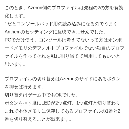
このとき、Azeron側のプロファイルは先程の2の方を有効
化します。
1だとコンソールパッド用の読み込みになるのでうまく
Anthemのセッティングに反映できませんでした。
PCでだけ使う、コンソールは考えてないって方はオンボ
ードメモリのデフォルトプロファイルでない独自のプロフ
ァイルを作ってそれを#1に割り当てて利用してもいいと
思います。
プロファイルの切り替えはAzeronのサイドにあるボタン
を押せば行えます。
切り替えはゲーム中でもOKでした。
ボタンを押す度にLEDが2つ点灯、1つ点灯と切り替わり
これで本体メモリに保存してあるプロファイルの1番と2
番を切り替えることが出来ます。