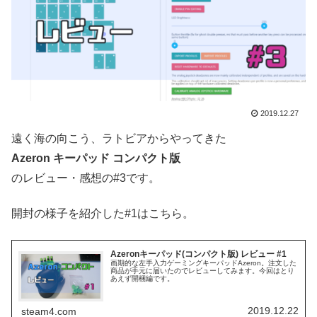
2019.12.27
遠く海の向こう、ラトビアからやってきた
Azeron キーパッド コンパクト版
のレビュー・感想の#3です。
開封の様子を紹介した#1はこちら。
Azeronキーパッド(コンパクト版) レビュー #1
画期的な左手入力ゲーミングキーパッドAzeron。注文した
商品が手元に届いたのでレビューしてみます。今回はとり
あえず開梱編です。
2019.12.22
steam4.com