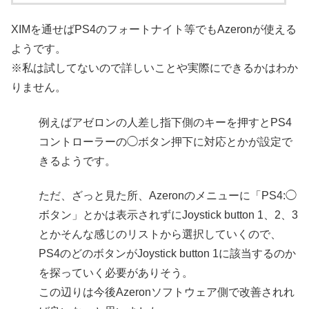
XIMを通せばPS4のフォートナイト等でもAzeronが使える
ようです。
※私は試してないので詳しいことや実際にできるかはわか
りません。
例えばアゼロンの人差し指下側のキーを押すとPS4
コントローラーの◯ボタン押下に対応とかが設定で
きるようです。
ただ、ざっと見た所、Azeronのメニューに「PS4:◯
ボタン」とかは表示されずにJoystick button 1、2、3
とかそんな感じのリストから選択していくので、
PS4のどのボタンがJoystick button 1に該当するのか
を探っていく必要がありそう。
この辺りは今後Azeronソフトウェア側で改善されれ