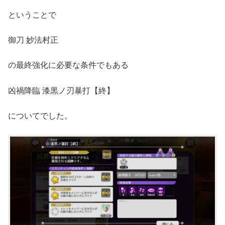
ということで
御刀 妙法村正
の最終強化に必要な条件でもある
凶禍降臨 漆黒ノ刃暴打【終】
についてでした。