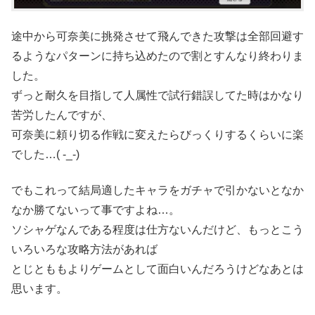
途中から可奈美に挑発させて飛んできた攻撃は全部回避す
るようなパターンに持ち込めたので割とすんなり終わりま
した。
ずっと耐久を目指して人属性で試行錯誤してた時はかなり
苦労したんですが、
可奈美に頼り切る作戦に変えたらびっくりするくらいに楽
でした…( -_-)
でもこれって結局適したキャラをガチャで引かないとなか
なか勝てないって事ですよね…。
ソシャゲなんである程度は仕方ないんだけど、もっとこう
いろいろな攻略方法があれば
とじとももよりゲームとして面白いんだろうけどなあとは
思います。