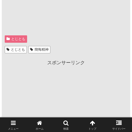
とじとも
とじとも
簡悔精神
スポンサーリンク
メニュー
ホーム
検索
トップ
サイドバー