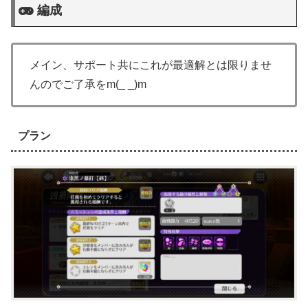
編成
メイン、サポート共にこれが最適解とは限りませ
んのでご了承をm(_ _)m
プラン