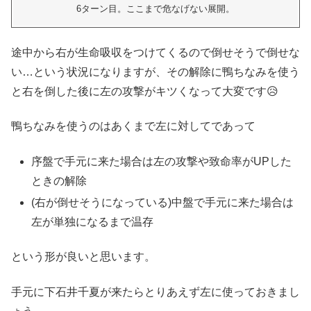
6ターン目。ここまで危なげない展開。
途中から右が生命吸収をつけてくるので倒せそうで倒せな
い…という状況になりますが、その解除に鴨ちなみを使う
と右を倒した後に左の攻撃がキツくなって大変です😥
鴨ちなみを使うのはあくまで左に対してであって
序盤で手元に来た場合は左の攻撃や致命率がUPした
ときの解除
(右が倒せそうになっている)中盤で手元に来た場合は
左が単独になるまで温存
という形が良いと思います。
手元に下石井千夏が来たらとりあえず左に使っておきまし