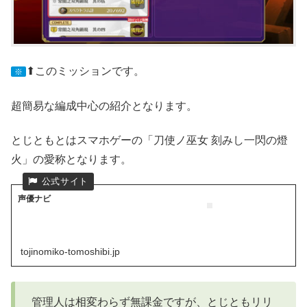
⬆このミッションです。
※
超簡易な編成中心の紹介となります。
とじともとはスマホゲーの「刀使ノ巫女 刻みし一閃の燈
火」の愛称となります。
声優ナビ
tojinomiko-tomoshibi.jp
管理人は相変わらず無課金ですが、とじともリリ