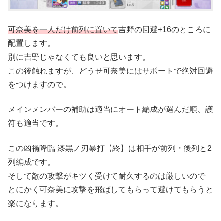
可奈美を一人だけ前列に置いて
吉野の回避+16のところに
配置します。
別に吉野じゃなくても良いと思います。
この後触れますが、どうせ可奈美にはサポートで絶対回避
をつけますので。
メインメンバーの補助は適当にオート編成が選んだ順、護
符も適当です。
この凶禍降臨 漆黒ノ刃暴打【終】は相手が前列・後列と2
列編成です。
そして敵の攻撃がキツく受けて耐久するのは厳しいので
とにかく可奈美に攻撃を飛ばしてもらって避けてもらうと
楽になります。