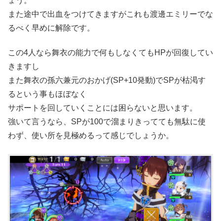
ょう。
また途中で出血をつけてきますがこれも渡邊エミリーでな
るべく早めに解除です。
この4人なら舞衣の能力で何もしなくてもHPが回復してい
きますし
また舞衣の孫六兼元のおかげ(SP+10発動)でSPが枯渇す
るという事もほぼなく
サポートを回していくことには困らないと思います。
強いて言うなら、SPが100で溜まりきってても無駄に使
わず、使い所を見極めるって感じでしょうか。