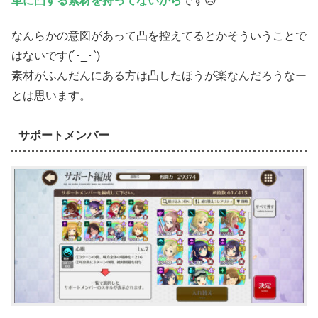
単に凸する素材を持ってないから
です😥
なんらかの意図があって凸を控えてるとかそういうことで
はないです(´･_･`)
素材がふんだんにある方は凸したほうが楽なんだろうなー
とは思います。
サポートメンバー