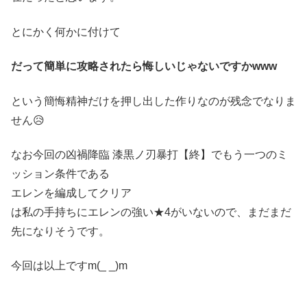
とにかく何かに付けて
だって簡単に攻略されたら悔しいじゃないですかwww
という簡悔精神だけを押し出した作りなのが残念でなりま
せん😥
なお今回の凶禍降臨 漆黒ノ刃暴打【終】でもう一つのミ
ッション条件である
エレンを編成してクリア
は私の手持ちにエレンの強い★4がいないので、まだまだ
先になりそうです。
今回は以上ですm(_ _)m