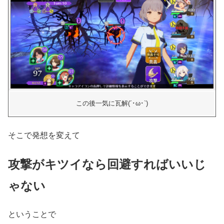
この後一気に瓦解(´･ω･`)
そこで発想を変えて
攻撃がキツイなら回避すればいいじ
ゃない
ということで