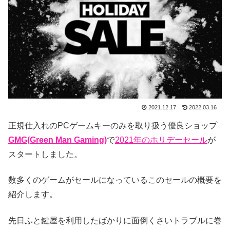
2021.12.17
2022.03.16
正規仕入れのPCゲームキーのみを取り扱う優良ショップ
GMG(Green Man Gaming)
で
2021年のホリデーセール
が
スタートしました。
数多くのゲームがセールになっているこのセールの概要を
紹介します。
先日ふと鍵屋を利用したばかりに面倒くさいトラブルに巻