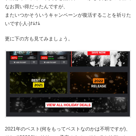
なお買い得だったんですが、
またいつかそういうキャンペーンが復活することを祈りた
いです(-人-)ﾅﾑﾅﾑ
更に下の方も見てみましょう。
2021年のベスト(何をもってベストなのかは不明ですが)、