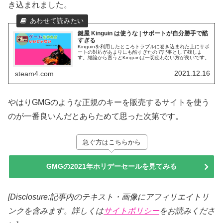
き込まれました。
鍵屋 Kinguin は使うな | サポートが自分勝手で酷
すぎる
Kinguinを利用したところトラブルに巻き込まれた上にサポ
ートの対応があまりにも酷すぎたので記事として残しま
す。結論から言うとKinguinは一切使わない方が良いです。
2021.12.16
steam4.com
やはりGMGのような正規のキーを販売するサイトを使う
のが一番良いんだとあらためて思った次第です。
急ぐ方はこちらから
GMGの2021年ホリデーセールを見てみる
[Disclosure:記事内のテキスト・画像
にアフィリエイトリ
ンクを含みます。詳しくは
サイトポリシー
をお読みくださ