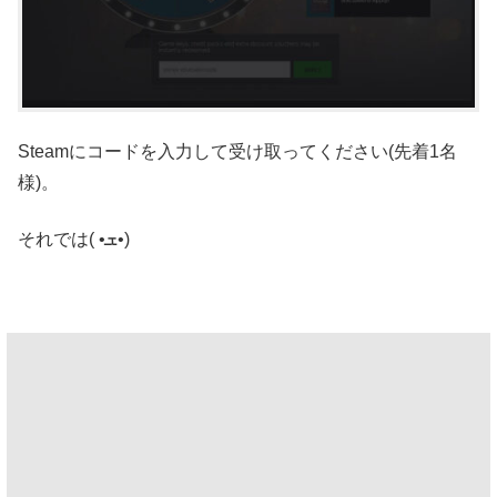
Steamにコードを入力して受け取ってください(先着1名
様)。
それでは( •ܫ•)