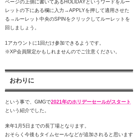
ページの上側に書いてあるHOLIDAYというワードをルー
レットの下にある欄に入力→APPLYを押して適用させた
る→ルーレット中央のSPINをクリックしてルーレットを
回しましょう。
1アカウントに1回だけ参加できるようです。
※XP会員限定かもしれませんのでご注意ください。
おわりに
という事で、GMGで
2021年のホリデーセールがスタート
という紹介でした。
来年1月5日までの長丁場となります。
おそらく今後もタイムセールなどが追加されると思います