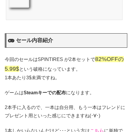
セール内容紹介
82%OFFの
今回のセールはSPINTIRES が2本セットで
5.99$
という破格になっています。
1本あたり3$未満ですね。
ゲームは
Steamキーでの配布
になります。
2本手に入るので、一本は自分用、もう一本はフレンドに
プレゼント用といった感じにできますね(･∀･)
1本しかいらないんだけど･･･という方は
こちら
に単独で