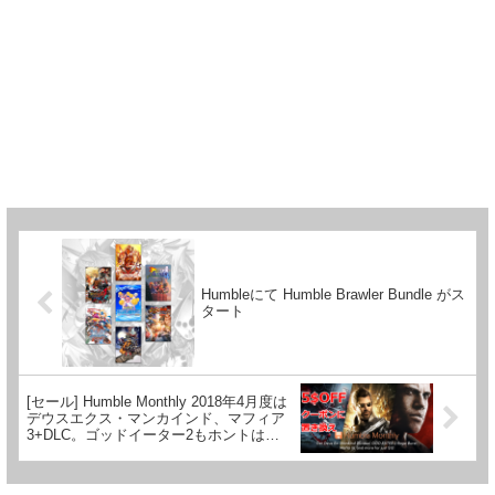
Humbleにて Humble Brawler Bundle がス
タート
[セール] Humble Monthly 2018年4月度は
デウスエクス・マンカインド、マフィア
3+DLC。ゴッドイーター2もホントはあ
るけど日本はおま国なので5$クーポン配
布