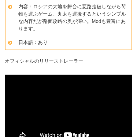
内容：ロシアの大地を舞台に悪路走破しながら荷
物を運ぶゲーム。丸太を運搬するというシンプル
な内容だが路面攻略の奥が深い。Modも豊富にあ
ります。
日本語：あり
オフィシャルのリリーストレーラー