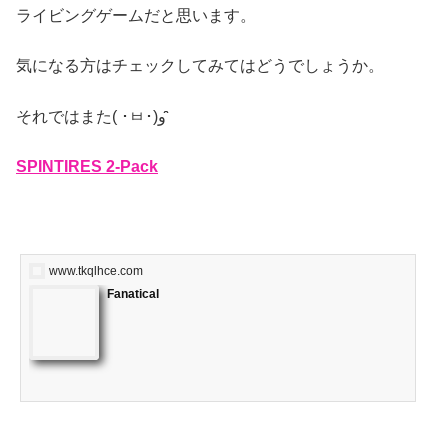
ライビングゲームだと思います。
気になる方はチェックしてみてはどうでしょうか。
それではまた( ･ㅂ･)و ̑̑
SPINTIRES 2-Pack
www.tkqlhce.com
Fanatical