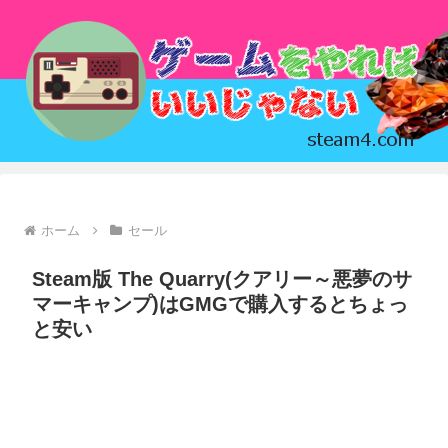
ホーム
セール
Steam版 The Quarry(クアリー～悪夢のサ
マーキャンプ)はGMGで購入するとちょっ
と安い