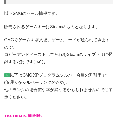
以下GMGのセール情報です。
販売されるゲームキーはSteamのものとなります。
GMGでゲームを購入後、ゲームコードが送られてきます
ので、
コピーアンドペーストしてそれをSteamのライブラリに登
録するだけです( ‘ω’ )و
以下はGMG XPプログラムシルバー会員の割引率です
※
(管理人がシルバーランクのため)。
他のランクの場合値引率が異なるかもしれませんのでご了
承ください。
The Quarry(通常版)