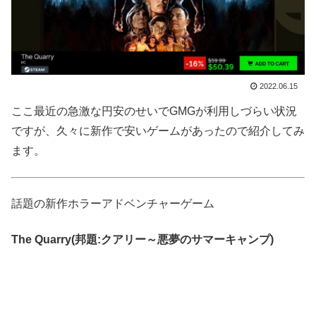
2022.06.15
ここ最近の急激な円安のせいでGMGが利用しづらい状況
ですが、久々に新作で安いゲームがあったので紹介してみ
ます。
話題の新作ホラーアドベンチャーゲーム
The Quarry(邦題:クアリー～悪夢のサマーキャンプ)