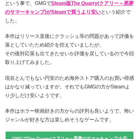
という事で、GMGで
Steam版The Quarry(クアリー～悪夢
のサマーキャンプ)がSteamで買うより安い
という紹介で
した。
本作はリリース直後にクラッシュ等の問題があって評価を
落としていたため紹介を控えていましたが、
その後対応策も出てきたせいか評価を戻しているので今回
取り上げてみました。
現在とんでもない円安のため海外ストア購入のお買い得感
はかなり減っていますが、それでもGMGの方がSteamよ
り少しだけ安いようです。
本作はホラー映画好きの方からの評判も良いようで、怖い
ジャンルが好きな方は楽しめそうなゲームです。
GMGでThe Quarry(クアリー～悪夢のサマーキャンプ)を安