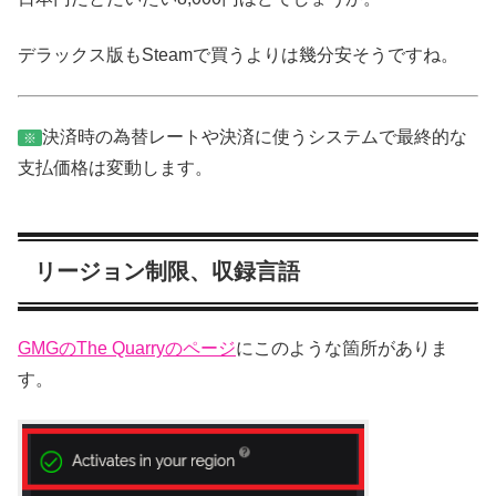
デラックス版もSteamで買うよりは幾分安そうですね。
決済時の為替レートや決済に使うシステムで最終的な
※
支払価格は変動します。
リージョン制限、収録言語
GMGのThe Quarryのページ
にこのような箇所がありま
す。