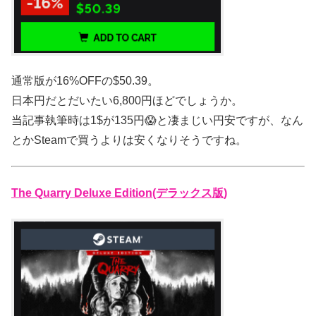
通常版が16%OFFの$50.39。
日本円だとだいたい6,800円ほどでしょうか。
当記事執筆時は1$が135円😱と凄まじい円安ですが、なん
とかSteamで買うよりは安くなりそうですね。
The Quarry Deluxe Edition(デラックス版)