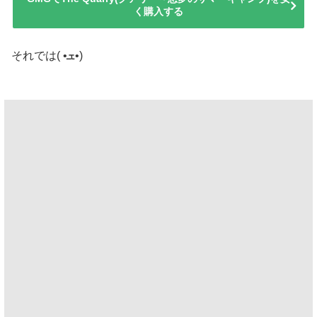
く購入する
それでは( •ܫ•)