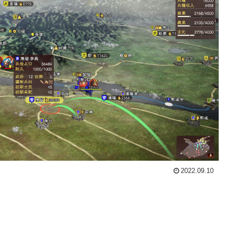
2022.09.10
。