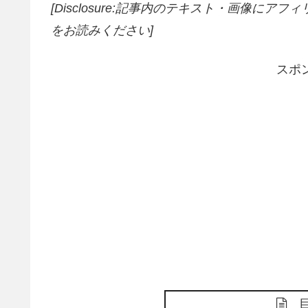
[Disclosure:記事内のテキスト・画像
にアフィ
をお読みください]
スポ