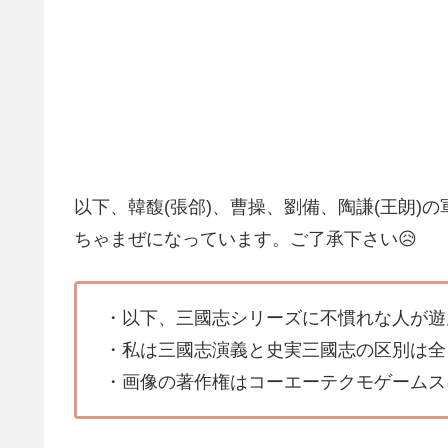
以下、韓馥(張郃)、曹操、劉備、陶謙(王朗)
ちゃまぜになっています。ご了承下さい😥
・以下、三國志シリーズに不慣れな人が遊
・私は三國志演義と史実三國志の区別は全
・画像の著作権はコーエーテクモゲームス