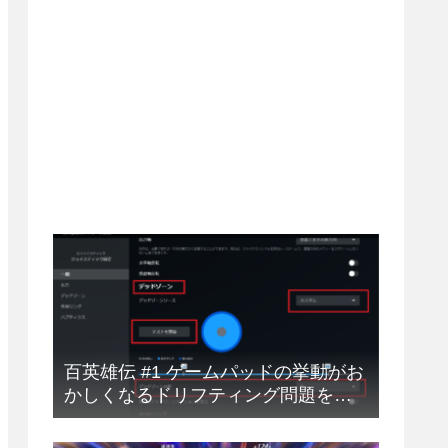
百英雄伝 #1 ゲームパッドの挙動がお
かしくなるドリフティング問題を解
決する方法