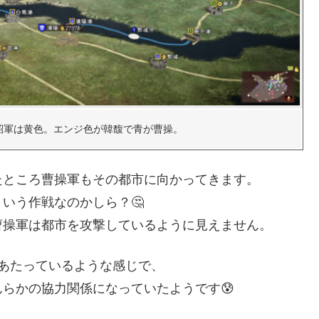
紹軍は黄色。エンジ色が韓馥で青が曹操。
たところ曹操軍もその都市に向かってきます。
いう作戦なのかしら？🤔
曹操軍は都市を攻撃しているように見えません。
あたっているような感じで、
らかの協力関係になっていたようです😰