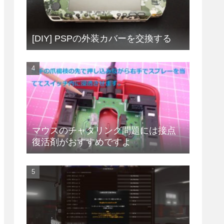
[DIY] PSPの外装カバーを交換する
マウスのチャタリング問題には接点
復活剤がおすすめですよ