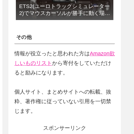
ETS2(ユーロトラックシミュレーター
2)でマウスカーソルが勝手に動く場合
の解決法(改定版)
その他
情報が役立ったと思われた方は
Amazon欲
しいものリスト
から寄付をしていただけ
ると励みになります。
個人サイト、まとめサイトへの転載、抜
粋、著作権に従っていない引用を一切禁
じます。
スポンサーリンク