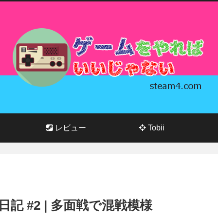
レビュー
Tobii
イ日記 #2 | 多面戦で混戦模様