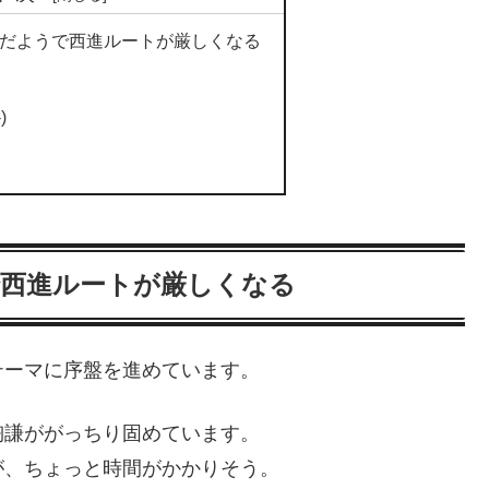
んだようで西進ルートが厳しくなる
)
で西進ルートが厳しくなる
テーマに序盤を進めています。
陶謙ががっちり固めています。
が、ちょっと時間がかかりそう。