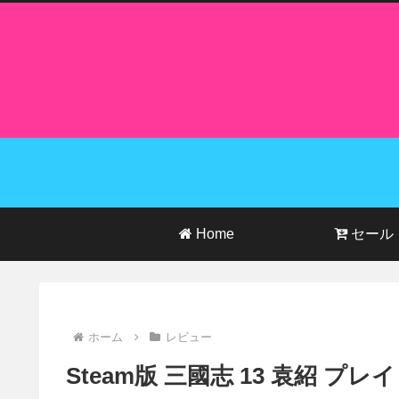
Home
セール
ホーム
レビュー
Steam版 三國志 13 袁紹 プレ