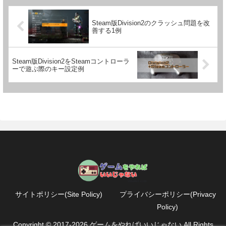
Steam版Division2のクラッシュ問題を改
善する1例
Steam版Division2をSteamコントローラ
ーで遊ぶ際のキー設定例
サイトポリシー(Site Policy)
プライバシーポリシー(Privacy
Policy)
Copyright © 2017-2026 ゲームをやればいいじゃない All Rights