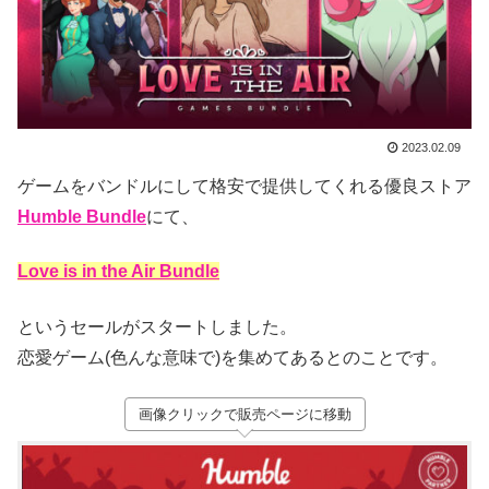
2023.02.09
ゲームをバンドルにして格安で提供してくれる優良ストア
Humble Bundle
にて、
Love is in the Air Bundle
というセールがスタートしました。
恋愛ゲーム(色んな意味で)を集めてあるとのことです。
画像クリックで販売ページに移動