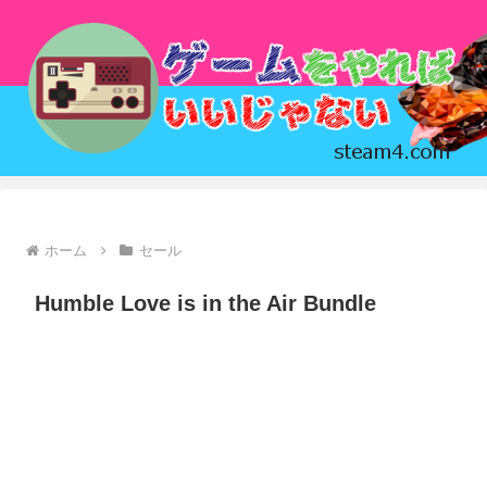
ホーム
セール
Humble Love is in the Air Bundle