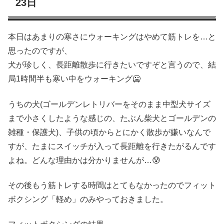
23日
本日はあまりの寒さにウォーキングはやめて筋トレを…と
思ったのですが、
犬が珍しく、長距離散歩に行きたいですぞと言うので、結
局1時間半も寒い中をウォーキング🥶
うちの犬
(ゴールデンレトリバーをそのまま中型犬サイズ
まで小さくしたような感じの、たぶん柴犬とゴールデンの
雑種・保護犬)
、子供の頃からとにかく散歩が嫌いなんで
すが、たまにスイッチが入って長距離を行きたがるんです
よね。どんな理由かは分かりませんが…😰
その後もう筋トレする時間はとてもなかったのでフィット
ボクシング「軽め」のみやっておきました。