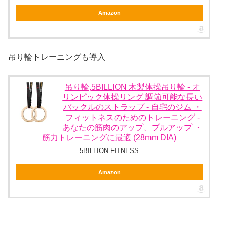
Amazon
吊り輪トレーニングも導入
吊り輪,5BILLION 木製体操吊り輪 - オ
リンピック体操リング 調節可能な長い
バックルのストラップ - 自宅のジム ・
フィットネスのためのトレーニング -
あなたの筋肉のアップ、プルアップ ・
筋力トレーニングに最適 (28mm DIA)
5BILLION FITNESS
Amazon