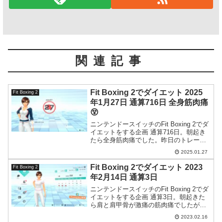
関連記事
Fit Boxing 2でダイエット 2025
Fit Boxing 2
年1月27日 通算716日 全身筋肉痛
😵
ニンテンドースイッチのFit Boxing 2でダ
イエットをする企画 通算716日。朝起き
たら全身筋肉痛でした。昨日のトレーニ
ングが効いたようです。
2025.01.27
Fit Boxing 2でダイエット 2023
Fit Boxing 2
年2月14日 通算3日
ニンテンドースイッチのFit Boxing 2でダ
イエットをする企画 通算3日。朝起きた
ら肩と肩甲骨が激痛の筋肉痛でしたがこ
こで妥協せずしっかりトレーニングしま
2023.02.16
した。