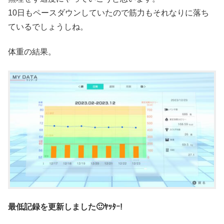
10日もペースダウンしていたので筋力もそれなりに落ち
ているでしょうしね。
体重の結果。
最低記録を更新しました🙂ﾔｯﾀｰ!