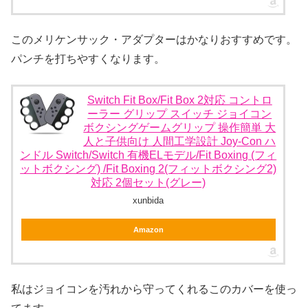
このメリケンサック・アダプターはかなりおすすめです。
パンチを打ちやすくなります。
Switch Fit Box/Fit Box 2対応 コントロ
ーラー グリップ スイッチ ジョイコン
ボクシングゲームグリップ 操作簡単 大
人と子供向け 人間工学設計 Joy-Con ハ
ンドル Switch/Switch 有機ELモデル/Fit Boxing (フィ
ットボクシング) /Fit Boxing 2(フィットボクシング2)
対応 2個セット(グレー)
xunbida
Amazon
私はジョイコンを汚れから守ってくれるこのカバーを使っ