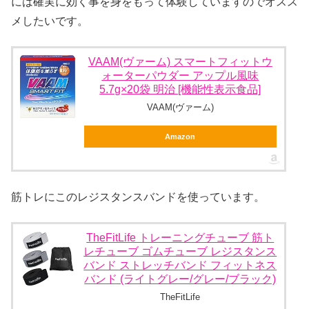
には確実に効く事を身をもって体験していますのでオスス
メしたいです。
VAAM(ヴァーム) スマートフィットウ
ォーターパウダー アップル風味
5.7g×20袋 明治 [機能性表示食品]
VAAM(ヴァーム)
Amazon
筋トレにこのレジスタンスバンドを使っています。
TheFitLife トレーニングチューブ 筋ト
レチューブ ゴムチューブ レジスタンス
バンド ストレッチバンド フィットネス
バンド (ライトグレー/グレー/ブラック)
TheFitLife