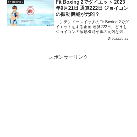
Fit Boxing 2でダイエット 2023
Fit Boxing 2
年9月21日 通算222日 ジョイコン
の振動機能が元凶？
ニンテンドースイッチのFit Boxing 2でダ
イエットをする企画 通算222日。どうも
ジョイコンの振動機能が事の元凶な気
が…。
2023.09.21
スポンサーリンク