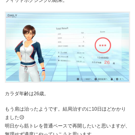
フィットボクシングの結果。
カラダ年齢は26歳。
もう肩は治ったようです。結局治すのに10日ほどかかり
ました😥
明日から筋トレを普通ペースで再開したいと思いますが、
無理せず適度にやっていこうと思います。