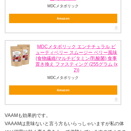
MDCメタボリック
Amazon
MDCメタボリック エンナチュラル ビ
ューティベリー スムージー ベリー風味
(食物繊維/マルチビタミン/乳酸菌) 食事
置き換え ファスティング (255グラム (x
2))
MDCメタボリック
Amazon
VAAMも効果的です。
VAAAMは意味ないと言う方もいらっしゃいますが私の体