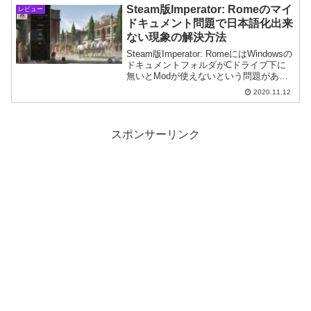
Steam版Imperator: Romeのマイ
レビュー
ドキュメント問題で日本語化出来
ない現象の解決方法
Steam版Imperator: RomeにはWindowsの
ドキュメントフォルダがCドライブ下に
無いとModが使えないという問題があり
ます。そこでドキュメントフォルダの問
2020.11.12
題を解決しModを正しく読み込ませる方
法を紹介します。
スポンサーリンク