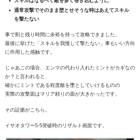
スキルはなるべく敵を多く巻き込むように
通常攻撃でそのまま堕とせそうな時はあえてスキル
を撃たない
事で割と残り時間に余裕を持って攻略できました。
最後に挙げた「スキルを我慢して撃たない」事もいい方向
に作用した感触です。
じゃあこの場合、エンマの代わり入れたミントがカギなの
か？と言われると、
確かにミントである程度敵を墜としていけるものの
実際の攻撃面はマリア頼りの面が大きかったです。
その証拠がこちら。
イサオタワー5-5突破時のリザルト画面です。