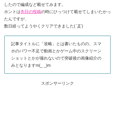
したので編成など載せてみます。
ホントは
先日の投稿
の時にひっつけて載せてしまいたかっ
たんですが、
数日経ってようやくクリアできました( ´Д`)
記事タイトルに「攻略」とは書いたものの、スマ
ホのパワー不足で動画とかゲーム中のスクリーン
ショットとかが撮れないので突破後の画像紹介の
みとなりますm(_ _)m
スポンサーリンク