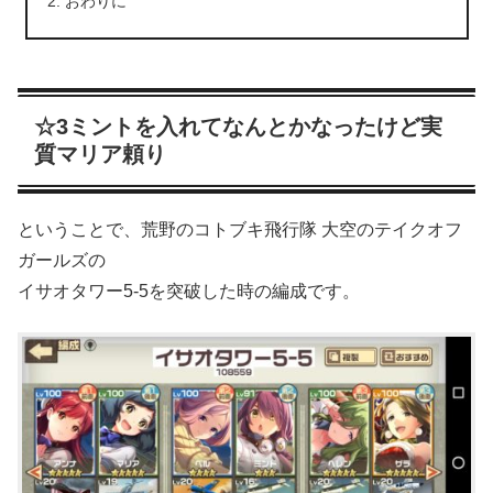
おわりに
☆3ミントを入れてなんとかなったけど実
質マリア頼り
ということで、荒野のコトブキ飛行隊 大空のテイクオフ
ガールズの
イサオタワー5-5を突破した時の編成です。