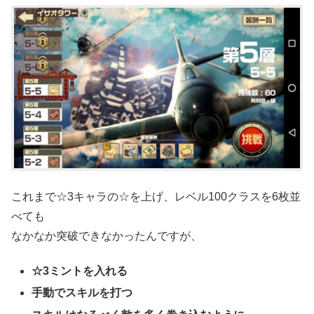
これまで☆3キャラの☆を上げ、レベル100クラスを6枚並
べても
なかなか突破できなかったんですが、
☆3ミントを入れる
手動でスキルを打つ