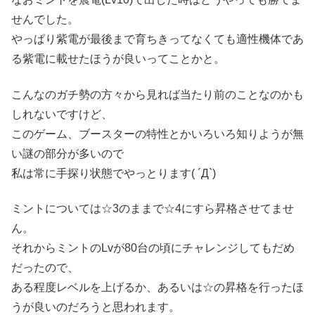
せんでした。
やっぱり紫電が最後まで育ちきってなくても適性機体であ
る紫電に載せたほうが良いってことかと。
こんなのガチ勢の方々から見れば当たり前のことなのかも
しれないですけど、
このゲーム、ブースターの特性とかいろいろ知りようが無
い謎の部分が多いので
私は常に手探り状態でやっとります( ´Д`)
ミントについては☆3のままで☆4にすら昇格させてませ
ん。
それからミントのLvが80台の頃にチャレンジしてもだめ
だったので、
ある程度レベルを上げるか、あるいは☆の昇格を行ったほ
うが良いのだろうと思われます。