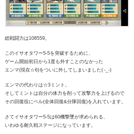
総戦闘力は108559。
このイサオタワー5-5を突破するために、
ゲーム開始初日から1度も外すことのなかった
エンマ(現在☆6)をついに外してしまいました( -_-)
エンマの代わりは☆3ミント。
そしてミントは自分の体力を削って攻撃力を上げるので
その回復役にベル(全体回復&分隊回復)を入れています。
さてイサオタワー5-5は60機撃墜が求められる、
いわゆる耐久戦ステージになっています。