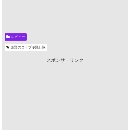
レビュー
荒野のコトブキ飛行隊
スポンサーリンク