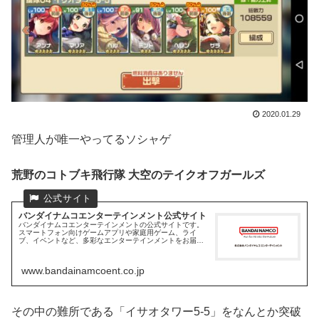
2020.01.29
管理人が唯一やってるソシャゲ
荒野のコトブキ飛行隊 大空のテイクオフガールズ
バンダイナムコエンターテインメント公式サイト
バンダイナムコエンターテインメントの公式サイトです。
スマートフォン向けゲームアプリや家庭用ゲーム、ライ
ブ、イベントなど、多彩なエンターテインメントをお届け
しています。
www.bandainamcoent.co.jp
その中の難所である「イサオタワー5-5」をなんとか突破