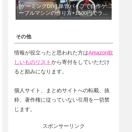
[ゲーミングDIY] 単管パイプで自作ケ
ーブルマシンの作り方+1500円でラッ
トプルダウンバーをDIY
その他
情報が役立ったと思われた方は
Amazon欲
しいものリスト
から寄付をしていただけ
ると励みになります。
個人サイト、まとめサイトへの転載、抜
粋、著作権に従っていない引用を一切禁
じます。
スポンサーリンク