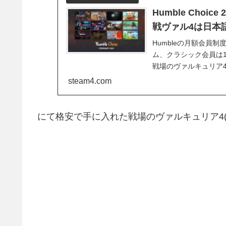
Humble Choi
戦ヴァル4は日本
Humbleの月額会員制度
ム、クラシック会員は
戦場のヴァルキュリア
steam4.com