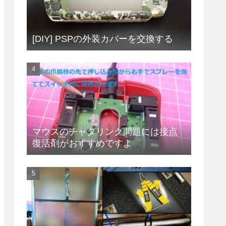
[DIY] PSPの外装カバーを交換する
マウスのチャタリング問題には接点
復活剤がおすすめですよ