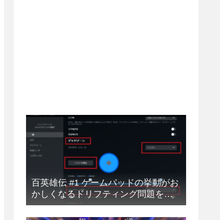
百英雄伝 #1 ゲームパッドの挙動がお
かしくなるドリフティング問題を解
決する方法