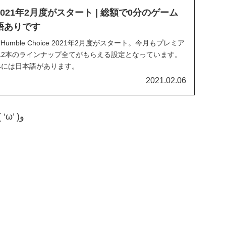
ce 2021年2月度がスタート | 総額で0分のゲーム
語ありです
Humble Choice 2021年2月度がスタート。今月もプレミア
12本のラインナップ全てがもらえる設定となっています。
4には日本語があります。
2021.02.06
にて格安で手に入れた戦場のヴァルキュリア4( ‘ω’ )و