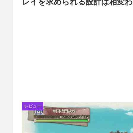
レイを求められる設計は相変わ
レビュー