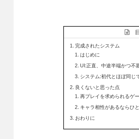
完成されたシステム
はじめに
UI:正直、中途半端かつ不
システム:初代とほぼ同じ
良くないと思った点
再プレイを求められるゲ
キャラ相性があるならひ
おわりに