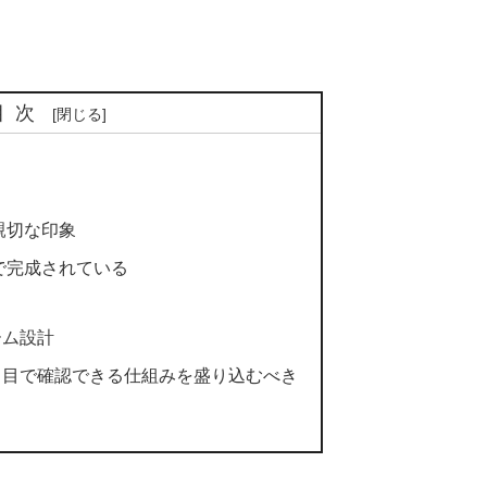
目次
親切な印象
で完成されている
ーム設計
と目で確認できる仕組みを盛り込むべき