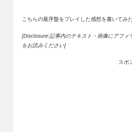
こちらの最序盤をプレイした感想を書いてみ
[Disclosure:記事内のテキスト・画像
にアフィ
をお読みください]
スポ