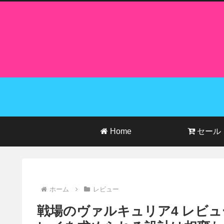
Home
セール
ホーム
レビュー
戦場のヴァルキュリア4 レビュ